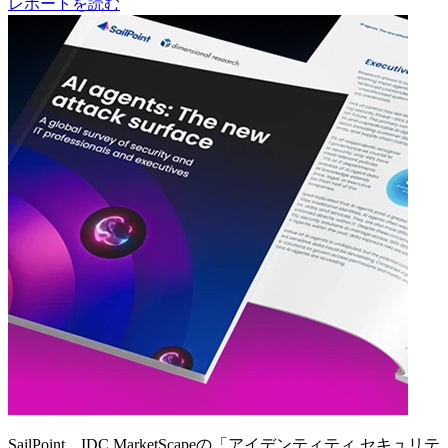
レポートを読む
SailPoint、IDC MarketScapeの「アイデンティティ セキュリテ