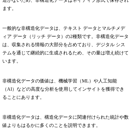
造がないため、非構造化データはネイティブ形式で保存され
ます。
一般的な非構造化データは、テキスト データとマルチメデ
ィア データ（リッチ データ）の2種類です。非構造化データ
は、収集される情報の大部分を占めており、デジタル シス
テムを通じて継続的に生成されるため、その量は増え続けて
います。
非構造化データの価値は、機械学習（ML）や人工知能
（AI）などの高度な分析を使用してインサイトを獲得でき
ることにあります。
非構造化データは、構造化データに関連付けられた統計や数
値よりもはるかに多くのことを説明できます。