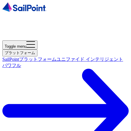
Toggle menu
プラットフォーム
SailPointプラットフォーム
ユニファイド インテリジェント
パワフル