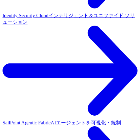
Identity Security Cloud
インテリジェント＆ユニファイド ソリ
ューション
SailPoint Agentic Fabric
AIエージェントを可視化・統制