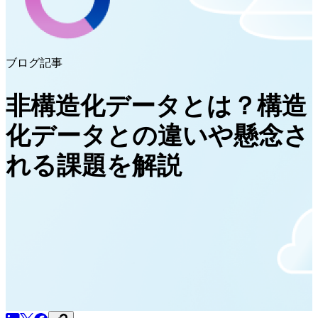
ブログ記事
非構造化データとは？構造
化データとの違いや懸念さ
れる課題を解説