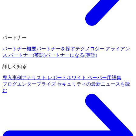
パートナー
パートナー概要
パートナーを探す
テクノロジー アライアン
ス パートナー(英語)
パートナーになる(英語)
詳しく知る
導入事例
アナリスト レポート
ホワイト ペーパー
用語集
ブログ
エンタープライズ セキュリティの最新ニュースを読
む