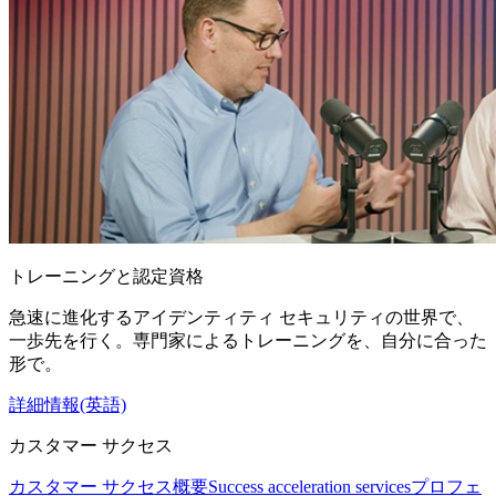
トレーニングと認定資格
急速に進化するアイデンティティ セキュリティの世界で、
一歩先を行く。専門家によるトレーニングを、自分に合った
形で。
詳細情報(英語)
カスタマー サクセス
カスタマー サクセス概要
Success acceleration services
プロフェ