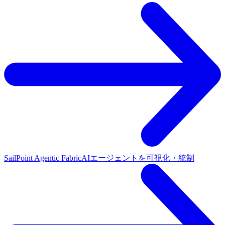
SailPoint Agentic Fabric
AIエージェントを可視化・統制