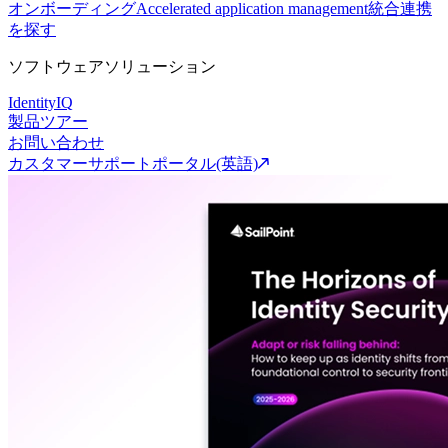
オンボーディング
Accelerated application management
統合連携
を探す
ソフトウェアソリューション
IdentityIQ
製品ツアー
お問い合わせ
カスタマーサポートポータル(英語)