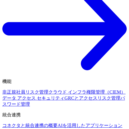
機能
非正規社員リスク管理
クラウド インフラ権限管理（CIEM）
データ アクセス セキュリティ
GRCとアクセスリスク管理
パ
スワード管理
統合連携
コネクタと統合連携の概要
AIを活用したアプリケーション