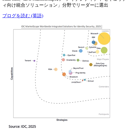
ィ向け統合ソリューション」分野でリーダーに選出
ブログを読む (英語)