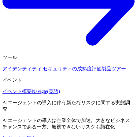
ツール
アイデンティティ セキュリティの成熟度評価
製品ツアー
イベント
イベント概要
Navigte(英語)
AIエージェントの導入に伴う新たなリスクに関する実態調
査
AIエージェントの導入は企業全体で加速。大きなビジネス
チャンスである一方、無視できないリスクも顕在化