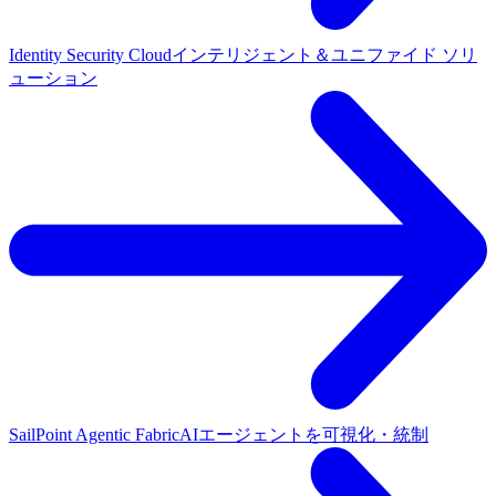
Identity Security Cloud
インテリジェント＆ユニファイド ソリ
ューション
SailPoint Agentic Fabric
AIエージェントを可視化・統制