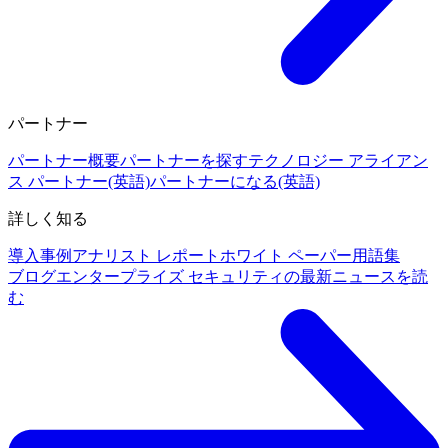
パートナー
パートナー概要
パートナーを探す
テクノロジー アライアン
ス パートナー(英語)
パートナーになる(英語)
詳しく知る
導入事例
アナリスト レポート
ホワイト ペーパー
用語集
ブログ
エンタープライズ セキュリティの最新ニュースを読
む