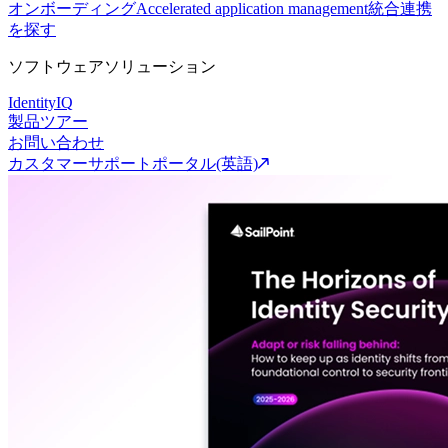
オンボーディング
Accelerated application management
統合連携
を探す
ソフトウェアソリューション
IdentityIQ
製品ツアー
お問い合わせ
カスタマーサポートポータル(英語)