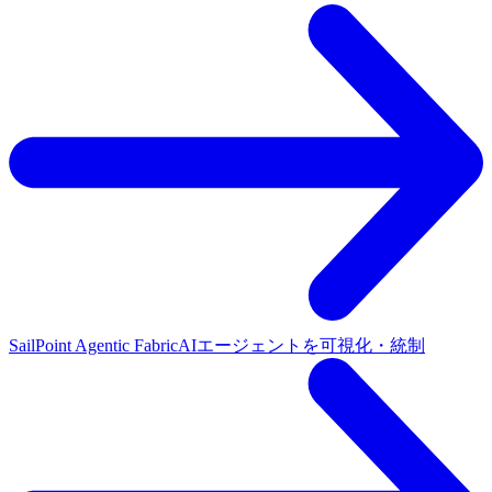
SailPoint Agentic Fabric
AIエージェントを可視化・統制