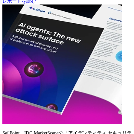
レポートを読む
SailPoint、IDC MarketScapeの「アイデンティティ セキュリテ