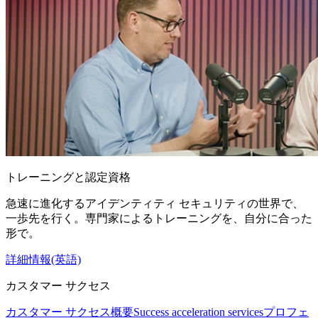
トレーニングと認定資格
急速に進化するアイデンティティ セキュリティの世界で、
一歩先を行く。専門家によるトレーニングを、自分に合った
形で。
詳細情報(英語)
カスタマー サクセス
カスタマー サクセス概要
Success acceleration services
プロフェ