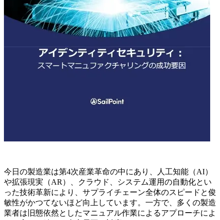
今日の製造業は第4次産業革命の中にあり、人工知能（AI）
や拡張現実（AR）、クラウド、システム運用の自動化とい
った技術革新により、サプライチェーン全体のスピードと俊
敏性がかつてないほど向上しています。一方で、多くの製造
業者は旧態依然としたマニュアル作業によるアプローチによ