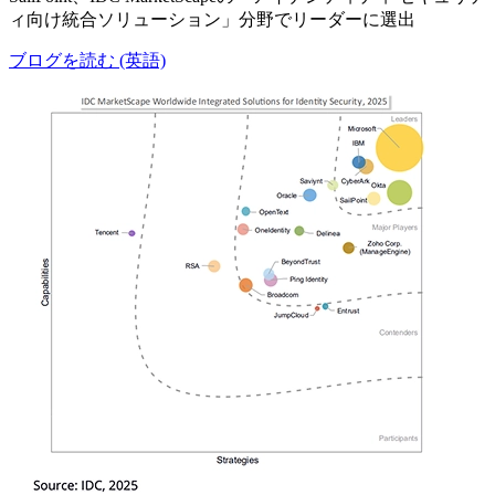
ィ向け統合ソリューション」分野でリーダーに選出
ブログを読む (英語)