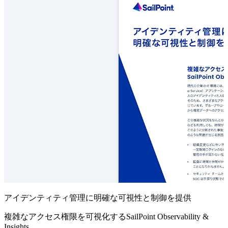
アイデンティティ管理に明確な可視性と制御を提供
複雑なアクセス権限を可視化するSailPoint Observability &
Insights