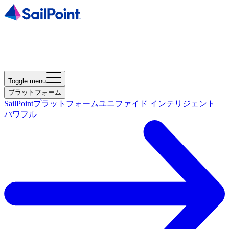
Toggle menu
プラットフォーム
SailPointプラットフォーム
ユニファイド インテリジェント
パワフル