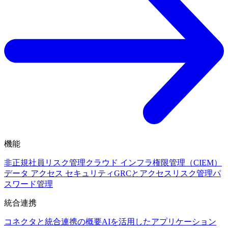
機能
非正規社員リスク管理
クラウド インフラ権限管理（CIEM）
データ アクセス セキュリティ
GRCとアクセスリスク管理
パ
スワード管理
統合連携
コネクタと統合連携の概要
AIを活用したアプリケーション