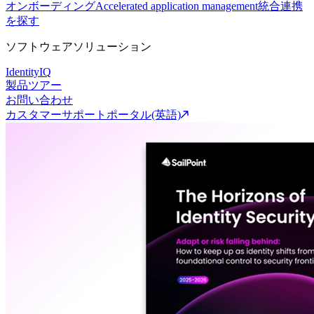
オンボーディング
Accelerated application management
統合連携
を探す
ソフトウェアソリューション
IdentityIQ
製品ツアー
お問い合わせ
カスタマーサポートポータル(英語)