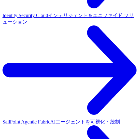
Identity Security Cloud
インテリジェント＆ユニファイド ソリ
ューション
SailPoint Agentic Fabric
AIエージェントを可視化・統制