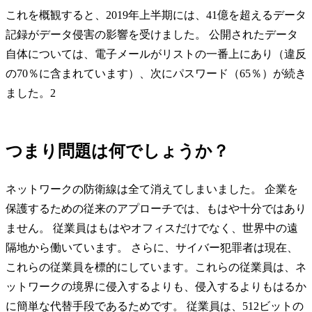
これを概観すると、2019年上半期には、41億を超えるデータ
記録がデータ侵害の影響を受けました。 公開されたデータ
自体については、電子メールがリストの一番上にあり（違反
の70％に含まれています）、次にパスワード（65％）が続き
ました。2
つまり問題は何でしょうか？
ネットワークの防衛線は全て消えてしまいました。 企業を
保護するための従来のアプローチでは、もはや十分ではあり
ません。 従業員はもはやオフィスだけでなく、世界中の遠
隔地から働いています。 さらに、サイバー犯罪者は現在、
これらの従業員を標的にしています。これらの従業員は、ネ
ットワークの境界に侵入するよりも、侵入するよりもはるか
に簡単な代替手段であるためです。 従業員は、512ビットの