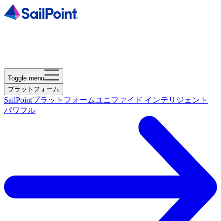
Toggle menu
プラットフォーム
SailPointプラットフォーム
ユニファイド インテリジェント
パワフル