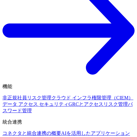
機能
非正規社員リスク管理
クラウド インフラ権限管理（CIEM）
データ アクセス セキュリティ
GRCとアクセスリスク管理
パ
スワード管理
統合連携
コネクタと統合連携の概要
AIを活用したアプリケーション