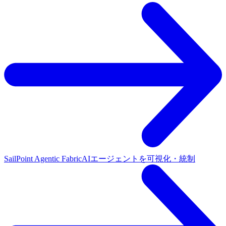
SailPoint Agentic Fabric
AIエージェントを可視化・統制