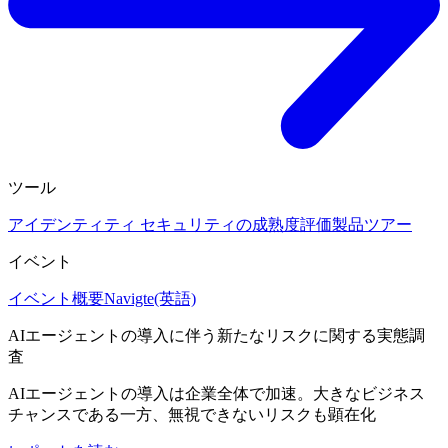
ツール
アイデンティティ セキュリティの成熟度評価
製品ツアー
イベント
イベント概要
Navigte(英語)
AIエージェントの導入に伴う新たなリスクに関する実態調
査
AIエージェントの導入は企業全体で加速。大きなビジネス
チャンスである一方、無視できないリスクも顕在化