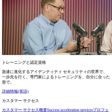
トレーニングと認定資格
急速に進化するアイデンティティ セキュリティの世界で、
一歩先を行く。専門家によるトレーニングを、自分に合った
形で。
詳細情報(英語)
カスタマー サクセス
カスタマー サクセス概要
Success acceleration services
プロフェ