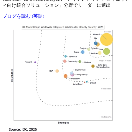
ィ向け統合ソリューション」分野でリーダーに選出
ブログを読む (英語)