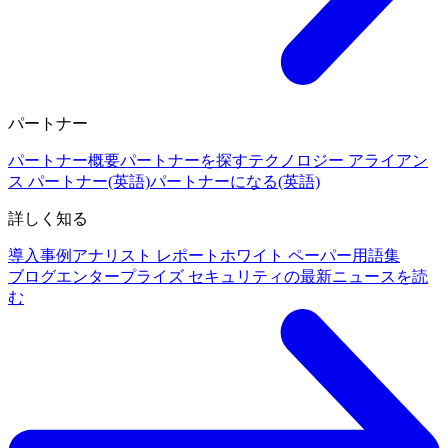
パートナー
パートナー概要
パートナーを探す
テクノロジー アライアン
ス パートナー(英語)
パートナーになる(英語)
詳しく知る
導入事例
アナリスト レポート
ホワイト ペーパー
用語集
ブログ
エンタープライズ セキュリティの最新ニュースを読
む