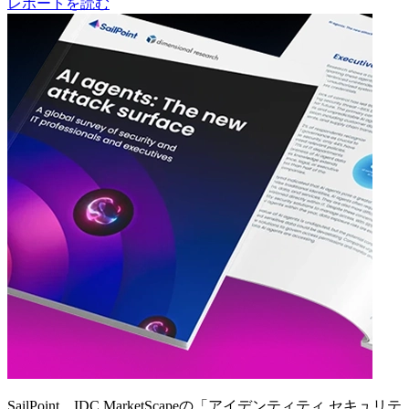
レポートを読む
SailPoint、IDC MarketScapeの「アイデンティティ セキュリテ