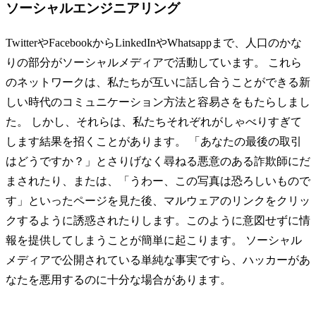
ソーシャルエンジニアリング
TwitterやFacebookからLinkedInやWhatsappまで、人口のかな
りの部分がソーシャルメディアで活動しています。 これら
のネットワークは、私たちが互いに話し合うことができる新
しい時代のコミュニケーション方法と容易さをもたらしまし
た。 しかし、それらは、私たちそれぞれがしゃべりすぎて
します結果を招くことがあります。 「あなたの最後の取引
はどうですか？」とさりげなく尋ねる悪意のある詐欺師にだ
まされたり、または、「うわー、この写真は恐ろしいもので
す」といったページを見た後、マルウェアのリンクをクリッ
クするように誘惑されたりします。このように意図せずに情
報を提供してしまうことが簡単に起こります。 ソーシャル
メディアで公開されている単純な事実ですら、ハッカーがあ
なたを悪用するのに十分な場合があります。