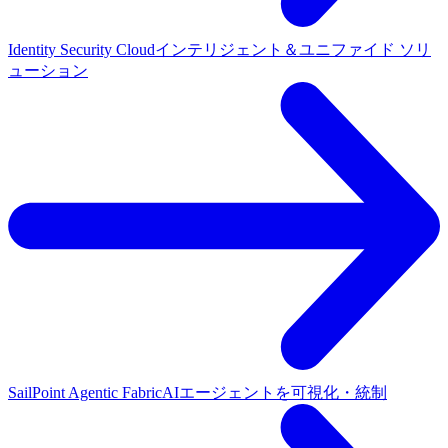
Identity Security Cloud
インテリジェント＆ユニファイド ソリ
ューション
SailPoint Agentic Fabric
AIエージェントを可視化・統制