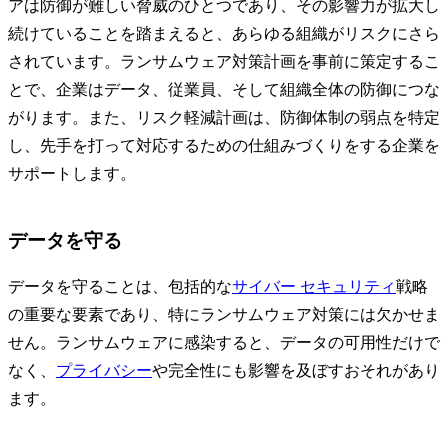
アは防御が難しい脅威のひとつであり、その影響力が拡大し
続けていることを踏まえると、あらゆる組織がリスクにさら
されています。ランサムウェア対策計画を事前に策定するこ
とで、企業はデータ、従業員、そして組織全体の防御につな
がります。また、リスク軽減計画は、防御体制の弱点を特定
し、先手を打って対応するための仕組みづくりをする企業を
サポートします。
データを守る
データを守ることは、包括的な
サイバー セキュリティ
戦略
の重要な要素であり、特にランサムウェア対策には欠かせま
せん。ランサムウェアに感染すると、データの可用性だけで
なく、
プライバシー
や完全性にも影響を及ぼすおそれがあり
ます。