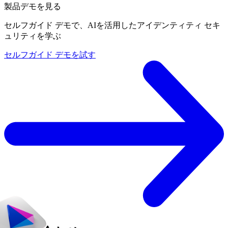
製品デモを見る
セルフガイド デモで、AIを活用したアイデンティティ セキ
ュリティを学ぶ
セルフガイド デモを試す