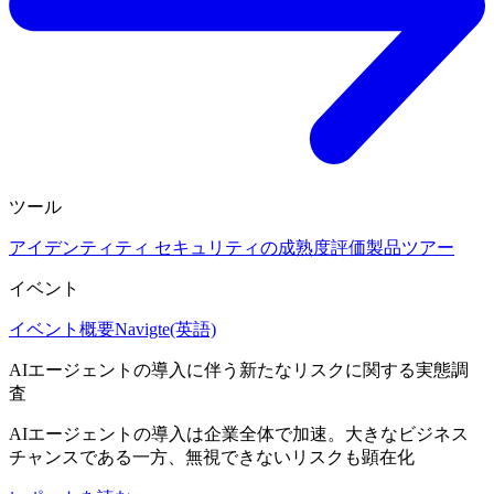
ツール
アイデンティティ セキュリティの成熟度評価
製品ツアー
イベント
イベント概要
Navigte(英語)
AIエージェントの導入に伴う新たなリスクに関する実態調
査
AIエージェントの導入は企業全体で加速。大きなビジネス
チャンスである一方、無視できないリスクも顕在化