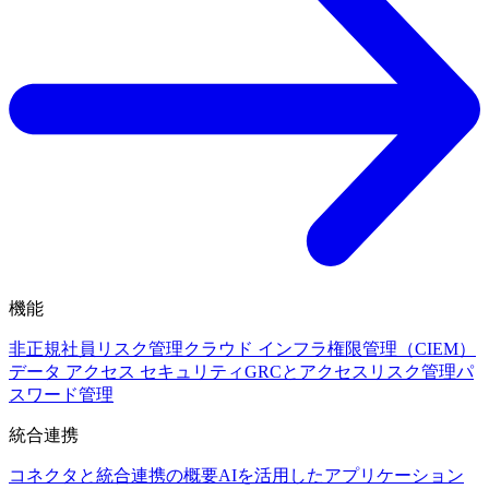
機能
非正規社員リスク管理
クラウド インフラ権限管理（CIEM）
データ アクセス セキュリティ
GRCとアクセスリスク管理
パ
スワード管理
統合連携
コネクタと統合連携の概要
AIを活用したアプリケーション