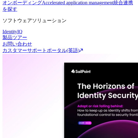
オンボーディング
Accelerated application management
統合連携
を探す
ソフトウェアソリューション
IdentityIQ
製品ツアー
お問い合わせ
カスタマーサポートポータル(英語)