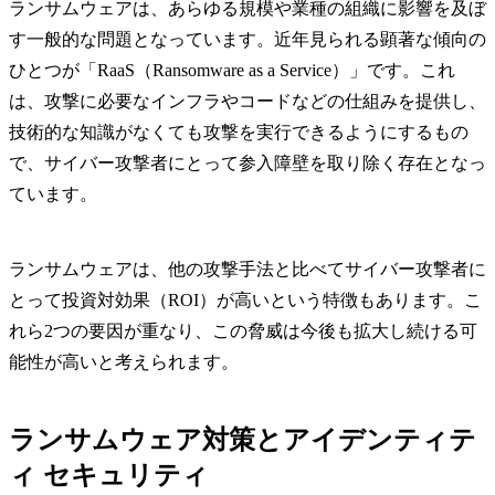
ランサムウェアは、あらゆる規模や業種の組織に影響を及ぼ
す一般的な問題となっています。近年見られる顕著な傾向の
ひとつが「RaaS（Ransomware as a Service）」です。これ
は、攻撃に必要なインフラやコードなどの仕組みを提供し、
技術的な知識がなくても攻撃を実行できるようにするもの
で、サイバー攻撃者にとって参入障壁を取り除く存在となっ
ています。
ランサムウェアは、他の攻撃手法と比べてサイバー攻撃者に
とって投資対効果（ROI）が高いという特徴もあります。こ
れら2つの要因が重なり、この脅威は今後も拡大し続ける可
能性が高いと考えられます。
ランサムウェア対策とアイデンティテ
ィ セキュリティ