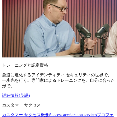
トレーニングと認定資格
急速に進化するアイデンティティ セキュリティの世界で、
一歩先を行く。専門家によるトレーニングを、自分に合った
形で。
詳細情報(英語)
カスタマー サクセス
カスタマー サクセス概要
Success acceleration services
プロフェ