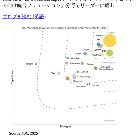
ィ向け統合ソリューション」分野でリーダーに選出
ブログを読む (英語)