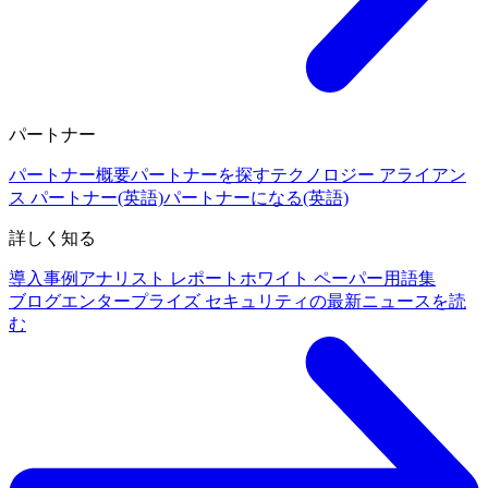
パートナー
パートナー概要
パートナーを探す
テクノロジー アライアン
ス パートナー(英語)
パートナーになる(英語)
詳しく知る
導入事例
アナリスト レポート
ホワイト ペーパー
用語集
ブログ
エンタープライズ セキュリティの最新ニュースを読
む