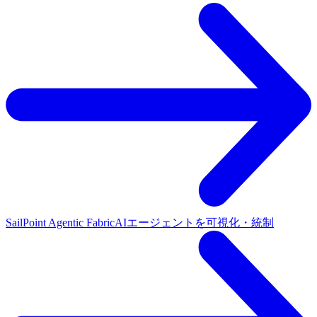
SailPoint Agentic Fabric
AIエージェントを可視化・統制