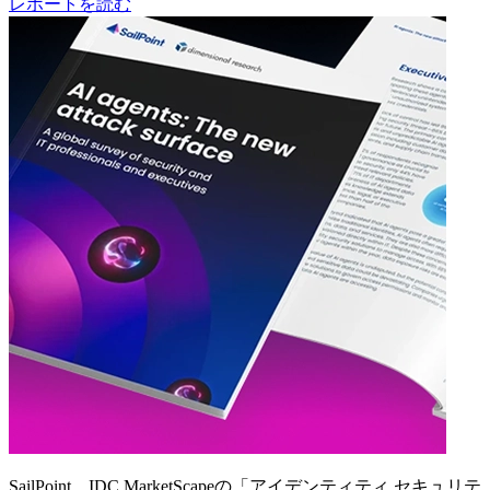
レポートを読む
SailPoint、IDC MarketScapeの「アイデンティティ セキュリテ