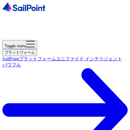
Toggle menu
プラットフォーム
SailPointプラットフォーム
ユニファイド インテリジェント
パワフル