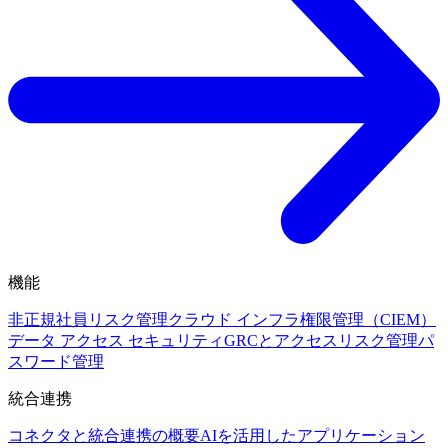
機能
非正規社員リスク管理
クラウド インフラ権限管理（CIEM）
データ アクセス セキュリティ
GRCとアクセスリスク管理
パ
スワード管理
統合連携
コネクタと統合連携の概要
AIを活用したアプリケーション