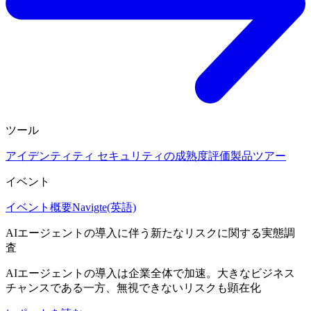
ツール
アイデンティティ セキュリティの成熟度評価
製品ツアー
イベント
イベント概要
Navigte(英語)
AIエージェントの導入に伴う新たなリスクに関する実態調
査
AIエージェントの導入は企業全体で加速。大きなビジネス
チャンスである一方、無視できないリスクも顕在化