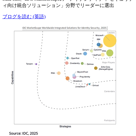
ィ向け統合ソリューション」分野でリーダーに選出
ブログを読む (英語)