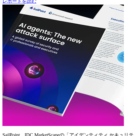
レポートを読む
SailPoint、IDC MarketScapeの「アイデンティティ セキュリテ