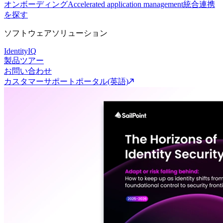
オンボーディング
Accelerated application management
統合連携
を探す
ソフトウェアソリューション
IdentityIQ
製品ツアー
お問い合わせ
カスタマーサポートポータル(英語)