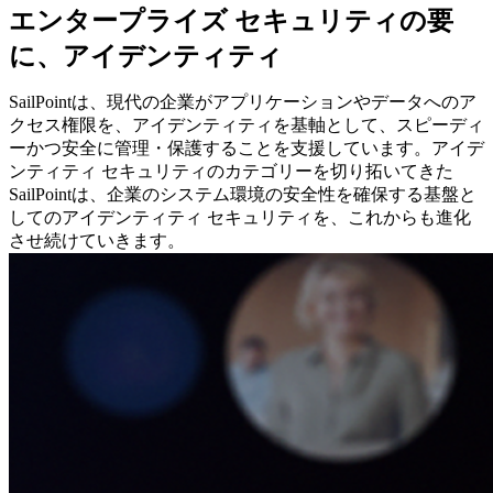
エンタープライズ セキュリティの要
に、アイデンティティ
SailPointは、現代の企業がアプリケーションやデータへのア
クセス権限を、アイデンティティを基軸として、スピーディ
ーかつ安全に管理・保護することを支援しています。アイデ
ンティティ セキュリティのカテゴリーを切り拓いてきた
SailPointは、企業のシステム環境の安全性を確保する基盤と
してのアイデンティティ セキュリティを、これからも進化
させ続けていきます。