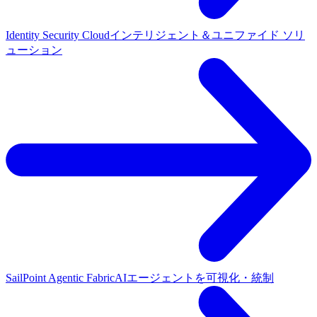
Identity Security Cloud
インテリジェント＆ユニファイド ソリ
ューション
SailPoint Agentic Fabric
AIエージェントを可視化・統制