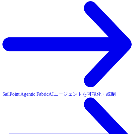
SailPoint Agentic Fabric
AIエージェントを可視化・統制