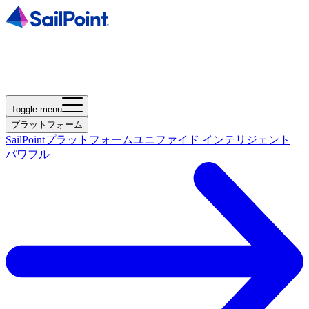
Toggle menu
プラットフォーム
SailPointプラットフォーム
ユニファイド インテリジェント
パワフル