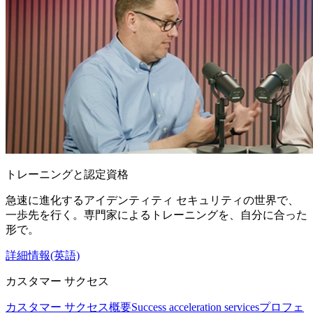
トレーニングと認定資格
急速に進化するアイデンティティ セキュリティの世界で、
一歩先を行く。専門家によるトレーニングを、自分に合った
形で。
詳細情報(英語)
カスタマー サクセス
カスタマー サクセス概要
Success acceleration services
プロフェ