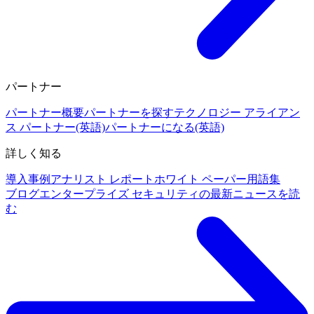
パートナー
パートナー概要
パートナーを探す
テクノロジー アライアン
ス パートナー(英語)
パートナーになる(英語)
詳しく知る
導入事例
アナリスト レポート
ホワイト ペーパー
用語集
ブログ
エンタープライズ セキュリティの最新ニュースを読
む