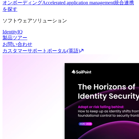
オンボーディング
Accelerated application management
統合連携
を探す
ソフトウェアソリューション
IdentityIQ
製品ツアー
お問い合わせ
カスタマーサポートポータル(英語)