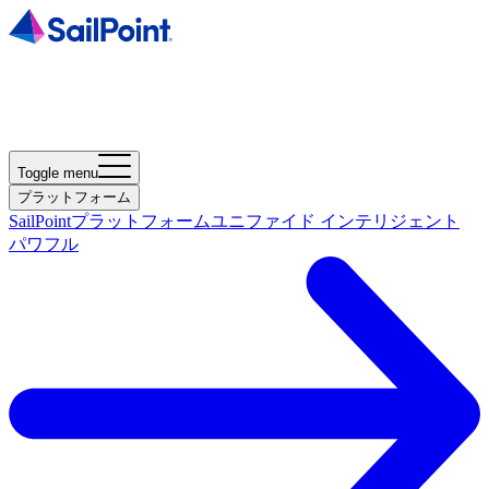
Toggle menu
プラットフォーム
SailPointプラットフォーム
ユニファイド インテリジェント
パワフル