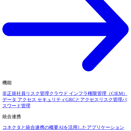
機能
非正規社員リスク管理
クラウド インフラ権限管理（CIEM）
データ アクセス セキュリティ
GRCとアクセスリスク管理
パ
スワード管理
統合連携
コネクタと統合連携の概要
AIを活用したアプリケーション