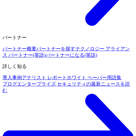
パートナー
パートナー概要
パートナーを探す
テクノロジー アライアン
ス パートナー(英語)
パートナーになる(英語)
詳しく知る
導入事例
アナリスト レポート
ホワイト ペーパー
用語集
ブログ
エンタープライズ セキュリティの最新ニュースを読
む