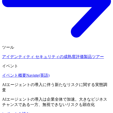
ツール
アイデンティティ セキュリティの成熟度評価
製品ツアー
イベント
イベント概要
Navigte(英語)
AIエージェントの導入に伴う新たなリスクに関する実態調
査
AIエージェントの導入は企業全体で加速。大きなビジネス
チャンスである一方、無視できないリスクも顕在化