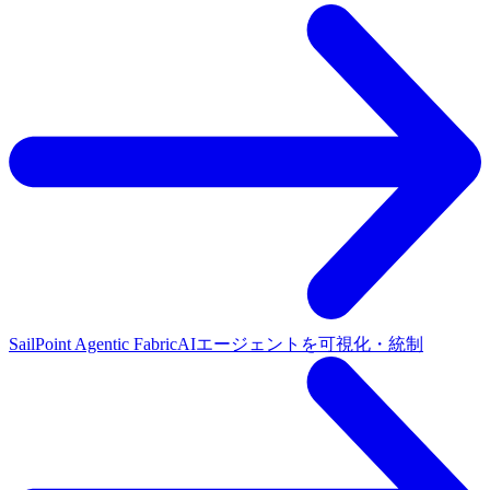
SailPoint Agentic Fabric
AIエージェントを可視化・統制