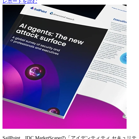
レポートを読む
SailPoint、IDC MarketScapeの「アイデンティティ セキュリテ