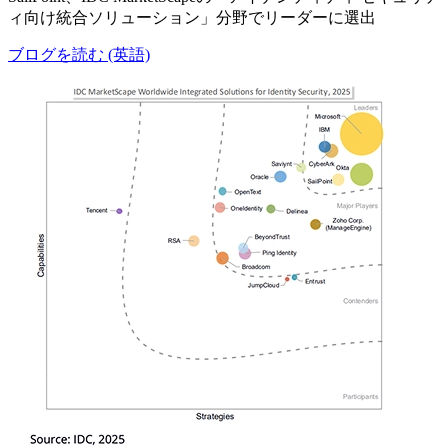
ィ向け統合ソリューション」分野でリーダーに選出
ブログを読む (英語)