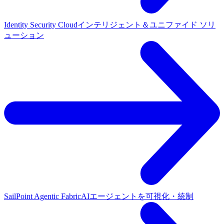
Identity Security Cloud
インテリジェント＆ユニファイド ソリ
ューション
SailPoint Agentic Fabric
AIエージェントを可視化・統制