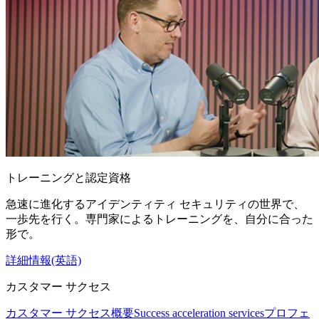
トレーニングと認定資格
急速に進化するアイデンティティ セキュリティの世界で、
一歩先を行く。専門家によるトレーニングを、自分に合った
形で。
詳細情報(英語)
カスタマー サクセス
カスタマー サクセス概要
Success acceleration services
プロフェ