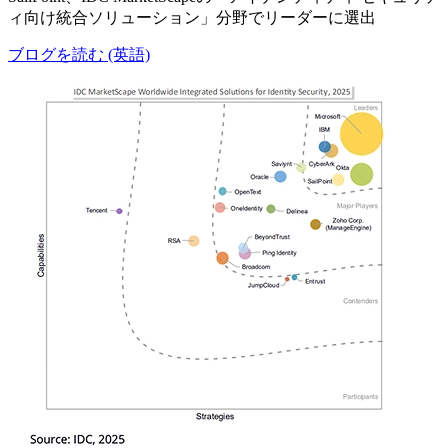
ィ向け統合ソリューション」分野でリーダーに選出
ブログを読む (英語)