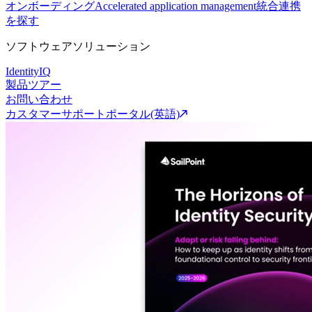
オンボーディング
Accelerated application management
統合連携
を探す
ソフトウェアソリューション
IdentityIQ
製品ツアー
お問い合わせ
カスタマーサポートポータル(英語)