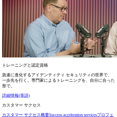
トレーニングと認定資格
急速に進化するアイデンティティ セキュリティの世界で、
一歩先を行く。専門家によるトレーニングを、自分に合った
形で。
詳細情報(英語)
カスタマー サクセス
カスタマー サクセス概要
Success acceleration services
プロフェ