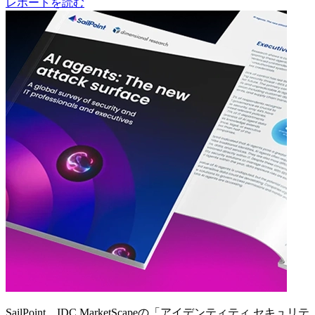
レポートを読む
SailPoint、IDC MarketScapeの「アイデンティティ セキュリテ