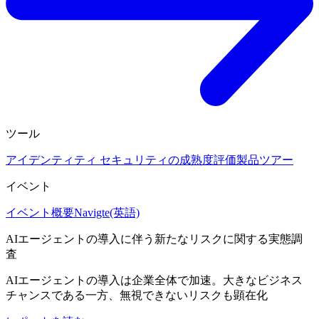
ツール
アイデンティティ セキュリティの成熟度評価
製品ツアー
イベント
イベント概要
Navigte(英語)
AIエージェントの導入に伴う新たなリスクに関する実態調
査
AIエージェントの導入は企業全体で加速。大きなビジネス
チャンスである一方、無視できないリスクも顕在化