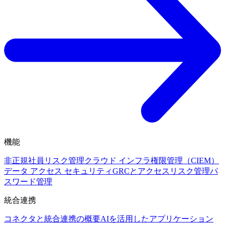
機能
非正規社員リスク管理
クラウド インフラ権限管理（CIEM）
データ アクセス セキュリティ
GRCとアクセスリスク管理
パ
スワード管理
統合連携
コネクタと統合連携の概要
AIを活用したアプリケーション