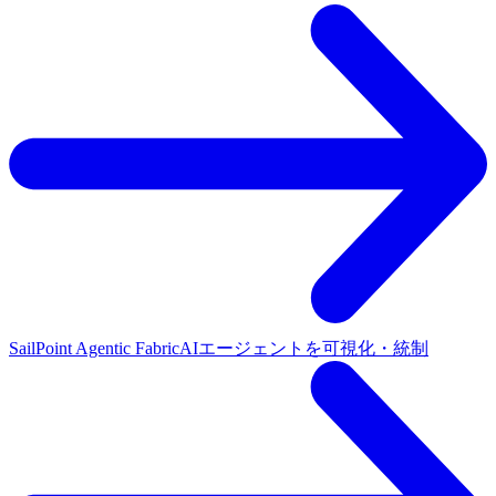
SailPoint Agentic Fabric
AIエージェントを可視化・統制