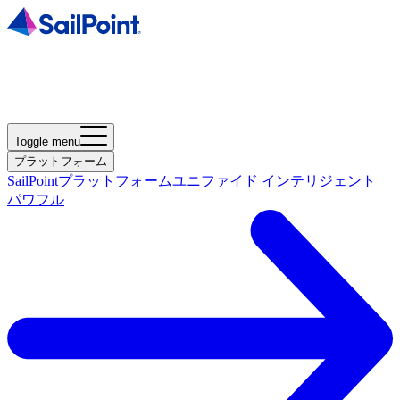
Toggle menu
プラットフォーム
SailPointプラットフォーム
ユニファイド インテリジェント
パワフル