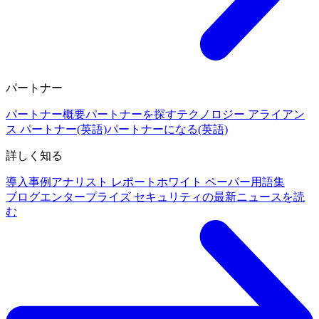
パートナー
パートナー概要
パートナーを探す
テクノロジー アライアン
ス パートナー(英語)
パートナーになる(英語)
詳しく知る
導入事例
アナリスト レポート
ホワイト ペーパー
用語集
ブログ
エンタープライズ セキュリティの最新ニュースを読
む