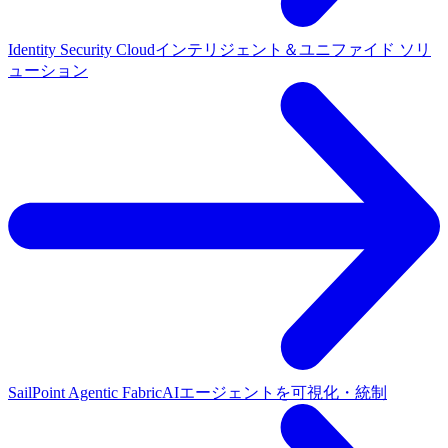
Identity Security Cloud
インテリジェント＆ユニファイド ソリ
ューション
SailPoint Agentic Fabric
AIエージェントを可視化・統制