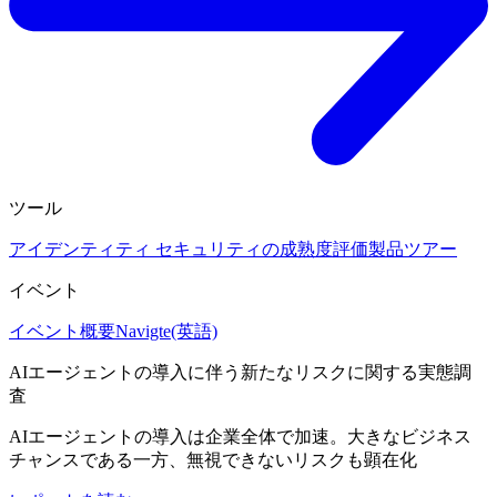
ツール
アイデンティティ セキュリティの成熟度評価
製品ツアー
イベント
イベント概要
Navigte(英語)
AIエージェントの導入に伴う新たなリスクに関する実態調
査
AIエージェントの導入は企業全体で加速。大きなビジネス
チャンスである一方、無視できないリスクも顕在化