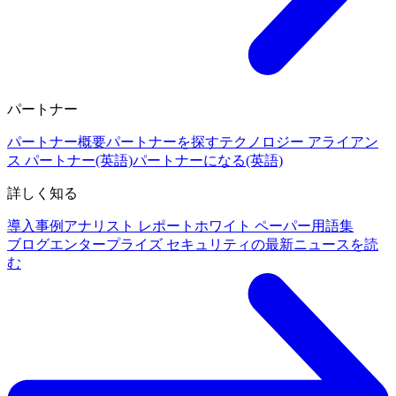
パートナー
パートナー概要
パートナーを探す
テクノロジー アライアン
ス パートナー(英語)
パートナーになる(英語)
詳しく知る
導入事例
アナリスト レポート
ホワイト ペーパー
用語集
ブログ
エンタープライズ セキュリティの最新ニュースを読
む