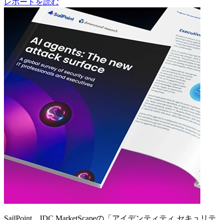
レポートを読む
SailPoint、IDC MarketScapeの「アイデンティティ セキュリテ