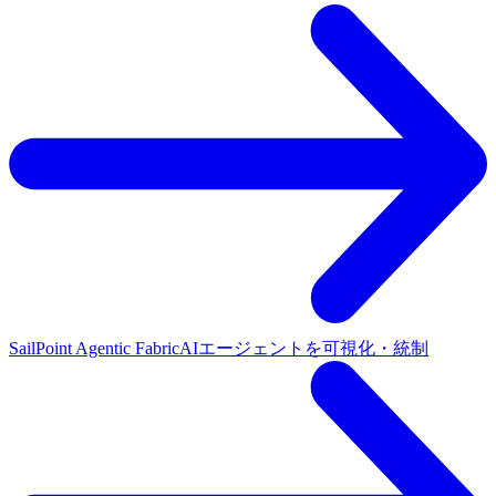
SailPoint Agentic Fabric
AIエージェントを可視化・統制