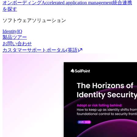
オンボーディング
Accelerated application management
統合連携
を探す
ソフトウェアソリューション
IdentityIQ
製品ツアー
お問い合わせ
カスタマーサポートポータル(英語)