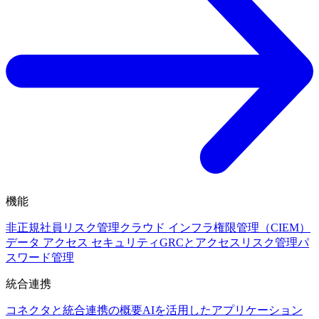
機能
非正規社員リスク管理
クラウド インフラ権限管理（CIEM）
データ アクセス セキュリティ
GRCとアクセスリスク管理
パ
スワード管理
統合連携
コネクタと統合連携の概要
AIを活用したアプリケーション