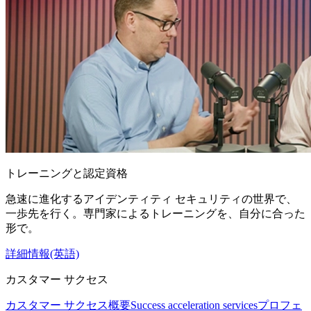
トレーニングと認定資格
急速に進化するアイデンティティ セキュリティの世界で、
一歩先を行く。専門家によるトレーニングを、自分に合った
形で。
詳細情報(英語)
カスタマー サクセス
カスタマー サクセス概要
Success acceleration services
プロフェ