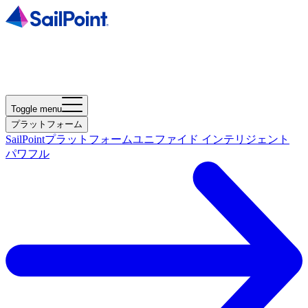
Toggle menu
プラットフォーム
SailPointプラットフォーム
ユニファイド インテリジェント
パワフル