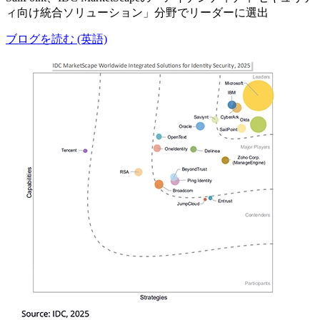
ィ向け統合ソリューション」分野でリーダーに選出
ブログを読む (英語)