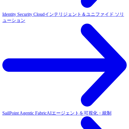
Identity Security Cloud
インテリジェント＆ユニファイド ソリ
ューション
SailPoint Agentic Fabric
AIエージェントを可視化・統制