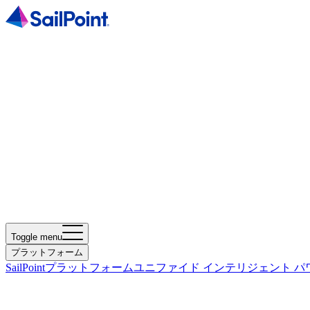
Toggle menu
プラットフォーム
SailPointプラットフォーム
ユニファイド インテリジェント パ