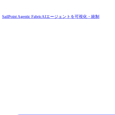
SailPoint Agentic Fabric
AIエージェントを可視化・統制