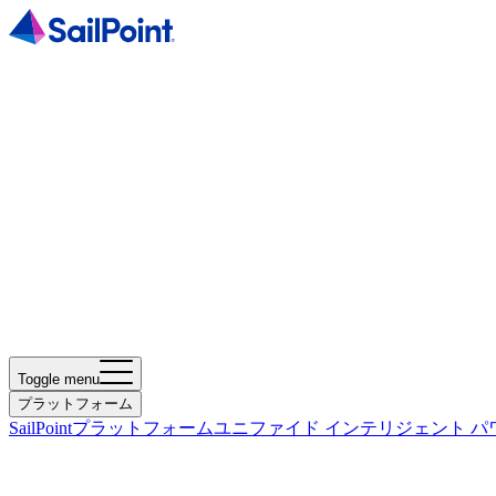
Toggle menu
プラットフォーム
SailPointプラットフォーム
ユニファイド インテリジェント パ