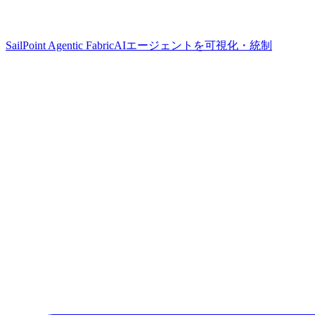
SailPoint Agentic Fabric
AIエージェントを可視化・統制