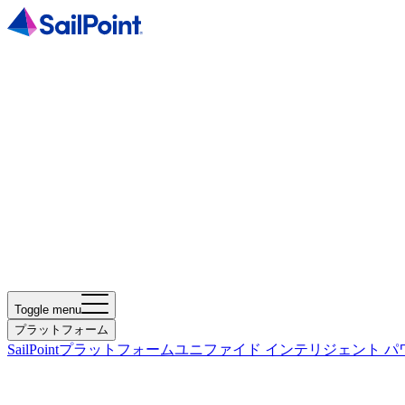
Toggle menu
プラットフォーム
SailPointプラットフォーム
ユニファイド インテリジェント パ