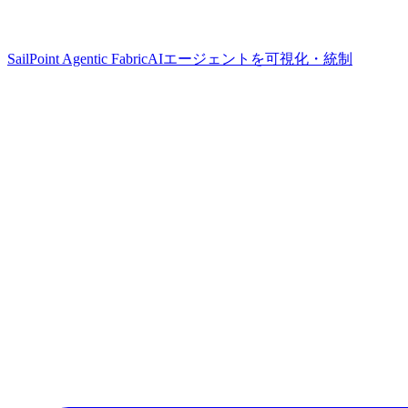
SailPoint Agentic Fabric
AIエージェントを可視化・統制