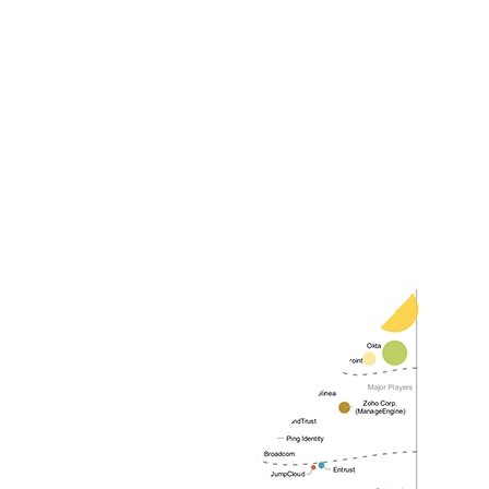
SailPoint fue nombrado líder en IDC MarketScape por soluciones
integradas para seguridad de identidad
Lea el blog (EN)