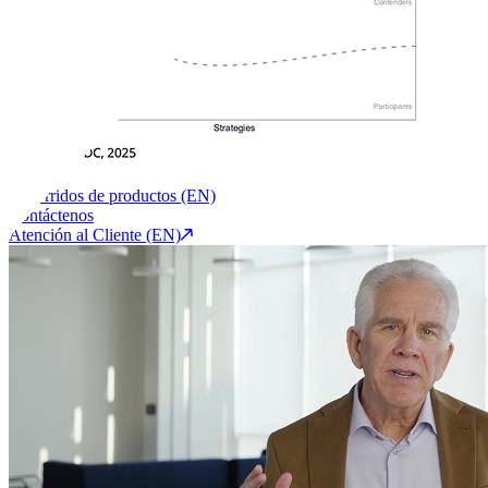
Recorridos de productos (EN)
Contáctenos
Atención al Cliente (EN)