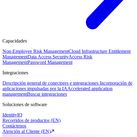
Capacidades
Non-Employee Risk Management
Cloud Infrastructure Entitlement
Management
Data Access Security
Access Risk
Management
Password Management
Integraciones
Descripción general de conectores e integraciones
Incorporación de
aplicaciones impulsadas por la IA
Accelerated application
management
Buscar integraciones
Soluciones de software
IdentityIQ
Recorridos de productos (EN)
Contáctenos
Atención al Cliente (EN)