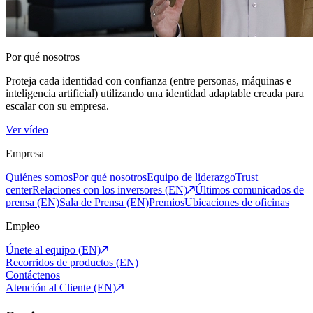
Por qué nosotros
Proteja cada identidad con confianza (entre personas, máquinas e
inteligencia artificial) utilizando una identidad adaptable creada para
escalar con su empresa.
Ver vídeo
Empresa
Quiénes somos
Por qué nosotros
Equipo de liderazgo
Trust
center
Relaciones con los inversores (EN)
Últimos comunicados de
prensa (EN)
Sala de Prensa (EN)
Premios
Ubicaciones de oficinas
Empleo
Únete al equipo (EN)
Recorridos de productos (EN)
Contáctenos
Atención al Cliente (EN)