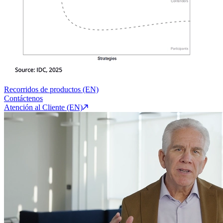
Recorridos de productos (EN)
Contáctenos
Atención al Cliente (EN)