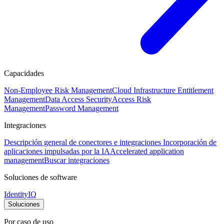
Capacidades
Non-Employee Risk Management
Cloud Infrastructure Entitlement
Management
Data Access Security
Access Risk
Management
Password Management
Integraciones
Descripción general de conectores e integraciones
Incorporación de
aplicaciones impulsadas por la IA
Accelerated application
management
Buscar integraciones
Soluciones de software
IdentityIQ
Soluciones
Por caso de uso