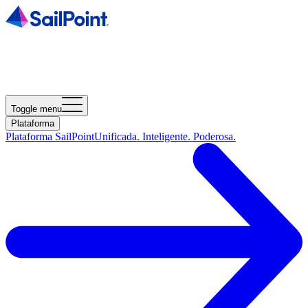
Toggle menu
Plataforma
Plataforma SailPoint
Unificada. Inteligente. Poderosa.