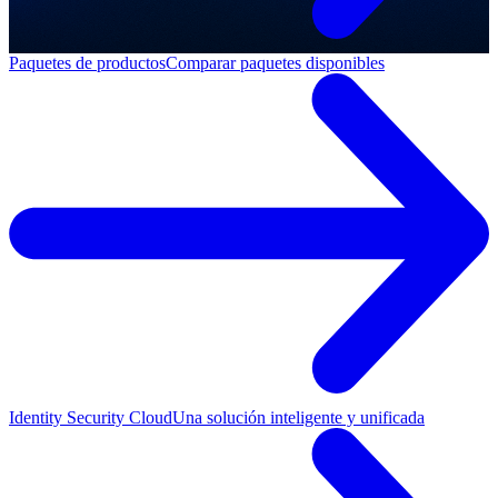
Paquetes de productos
Comparar paquetes disponibles
Identity Security Cloud
Una solución inteligente y unificada