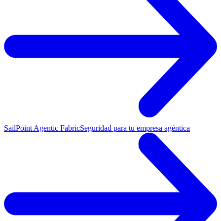
SailPoint Agentic Fabric
Seguridad para tu empresa agéntica