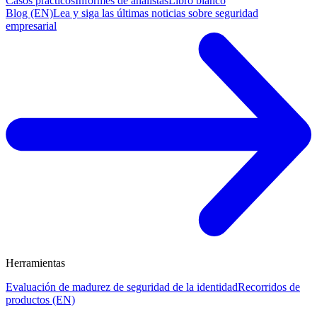
Casos prácticos
Informes de analistas
Libro blanco
Blog (EN)
Lea y siga las últimas noticias sobre seguridad
empresarial
Herramientas
Evaluación de madurez de seguridad de la identidad
Recorridos de
productos (EN)