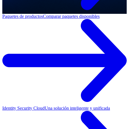
Paquetes de productos
Comparar paquetes disponibles
Identity Security Cloud
Una solución inteligente y unificada