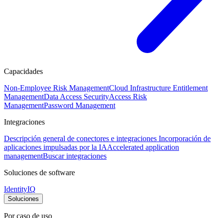
Capacidades
Non-Employee Risk Management
Cloud Infrastructure Entitlement
Management
Data Access Security
Access Risk
Management
Password Management
Integraciones
Descripción general de conectores e integraciones
Incorporación de
aplicaciones impulsadas por la IA
Accelerated application
management
Buscar integraciones
Soluciones de software
IdentityIQ
Soluciones
Por caso de uso