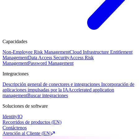
Capacidades
Non-Employee Risk Management
Cloud Infrastructure Entitlement
Management
Data Access Security
Access Risk
Management
Password Management
Integraciones
Descripción general de conectores e integraciones
Incorporación de
aplicaciones impulsadas por la IA
Accelerated application
management
Buscar integraciones
Soluciones de software
IdentityIQ
Recorridos de productos (EN)
Contáctenos
Atención al Cliente (EN)