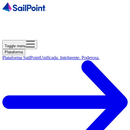
Toggle menu
Plataforma
Plataforma SailPoint
Unificada. Inteligente. Poderosa.