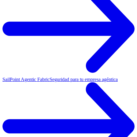
SailPoint Agentic Fabric
Seguridad para tu empresa agéntica