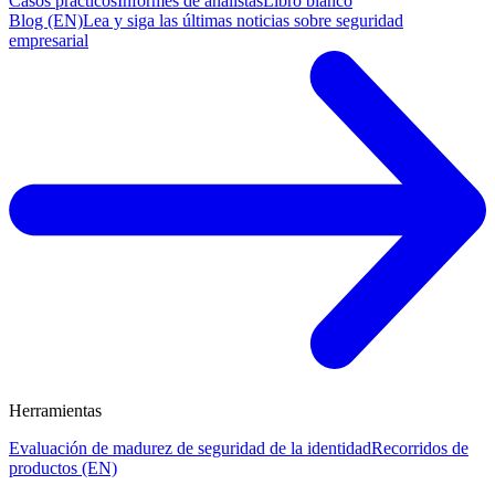
Casos prácticos
Informes de analistas
Libro blanco
Blog (EN)
Lea y siga las últimas noticias sobre seguridad
empresarial
Herramientas
Evaluación de madurez de seguridad de la identidad
Recorridos de
productos (EN)