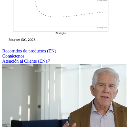
Recorridos de productos (EN)
Contáctenos
Atención al Cliente (EN)