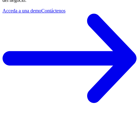
del negocio.
Acceda a una demo
Contáctenos