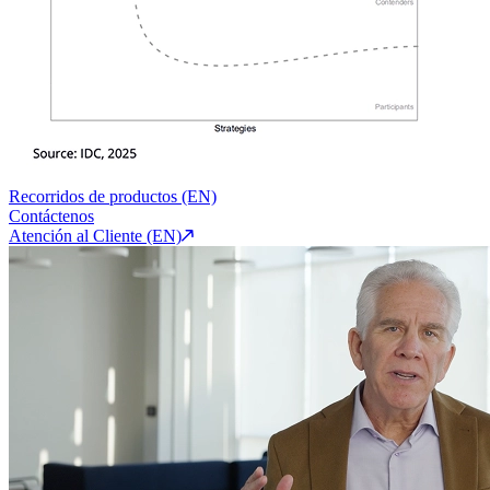
Recorridos de productos (EN)
Contáctenos
Atención al Cliente (EN)