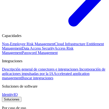
Capacidades
Non-Employee Risk Management
Cloud Infrastructure Entitlement
Management
Data Access Security
Access Risk
Management
Password Management
Integraciones
Descripción general de conectores e integraciones
Incorporación de
aplicaciones impulsadas por la IA
Accelerated application
management
Buscar integraciones
Soluciones de software
IdentityIQ
Soluciones
Por caso de uso