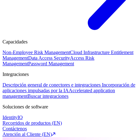
Capacidades
Non-Employee Risk Management
Cloud Infrastructure Entitlement
Management
Data Access Security
Access Risk
Management
Password Management
Integraciones
Descripción general de conectores e integraciones
Incorporación de
aplicaciones impulsadas por la IA
Accelerated application
management
Buscar integraciones
Soluciones de software
IdentityIQ
Recorridos de productos (EN)
Contáctenos
Atención al Cliente (EN)