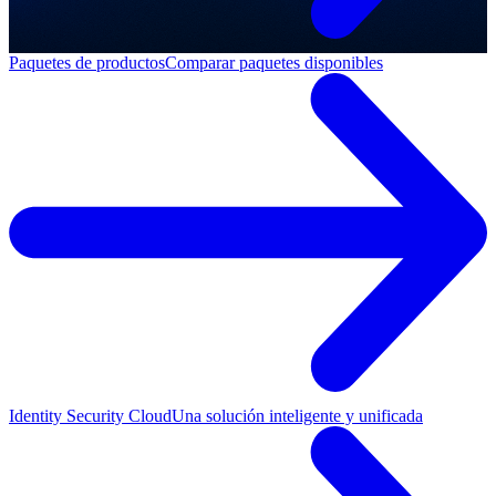
Paquetes de productos
Comparar paquetes disponibles
Identity Security Cloud
Una solución inteligente y unificada