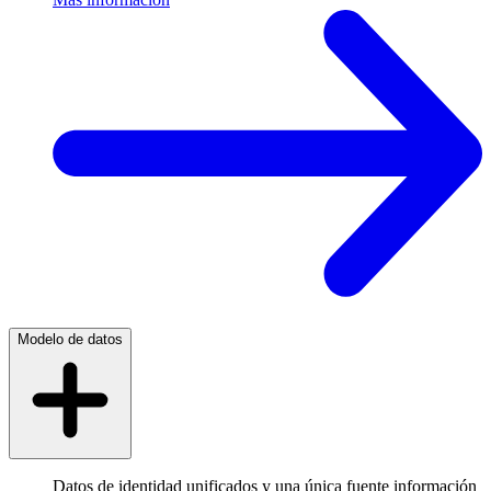
Modelo de datos
Datos de identidad unificados y una única fuente información