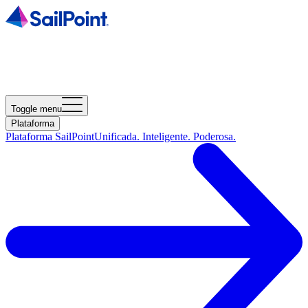
Toggle menu
Plataforma
Plataforma SailPoint
Unificada. Inteligente. Poderosa.