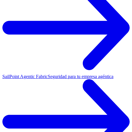
SailPoint Agentic Fabric
Seguridad para tu empresa agéntica