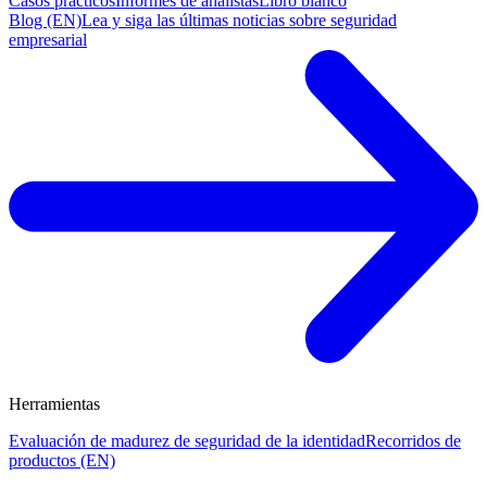
Casos prácticos
Informes de analistas
Libro blanco
Blog (EN)
Lea y siga las últimas noticias sobre seguridad
empresarial
Herramientas
Evaluación de madurez de seguridad de la identidad
Recorridos de
productos (EN)