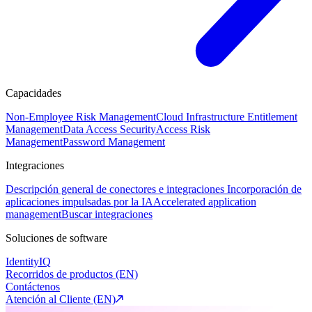
Capacidades
Non-Employee Risk Management
Cloud Infrastructure Entitlement
Management
Data Access Security
Access Risk
Management
Password Management
Integraciones
Descripción general de conectores e integraciones
Incorporación de
aplicaciones impulsadas por la IA
Accelerated application
management
Buscar integraciones
Soluciones de software
IdentityIQ
Recorridos de productos (EN)
Contáctenos
Atención al Cliente (EN)