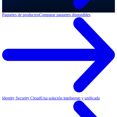
Paquetes de productos
Comparar paquetes disponibles
Identity Security Cloud
Una solución inteligente y unificada