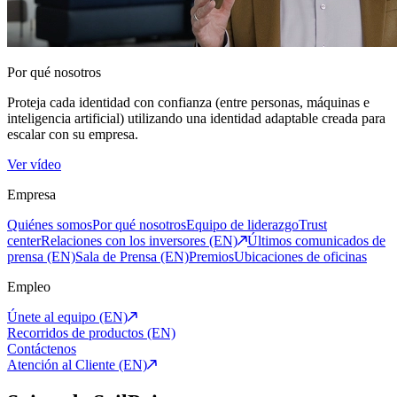
Por qué nosotros
Proteja cada identidad con confianza (entre personas, máquinas e
inteligencia artificial) utilizando una identidad adaptable creada para
escalar con su empresa.
Ver vídeo
Empresa
Quiénes somos
Por qué nosotros
Equipo de liderazgo
Trust
center
Relaciones con los inversores (EN)
Últimos comunicados de
prensa (EN)
Sala de Prensa (EN)
Premios
Ubicaciones de oficinas
Empleo
Únete al equipo (EN)
Recorridos de productos (EN)
Contáctenos
Atención al Cliente (EN)