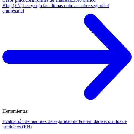
Casos prácticos
Informes de analistas
Libro blanco
Blog (EN)
Lea y siga las últimas noticias sobre seguridad
empresarial
Herramientas
Evaluación de madurez de seguridad de la identidad
Recorridos de
productos (EN)