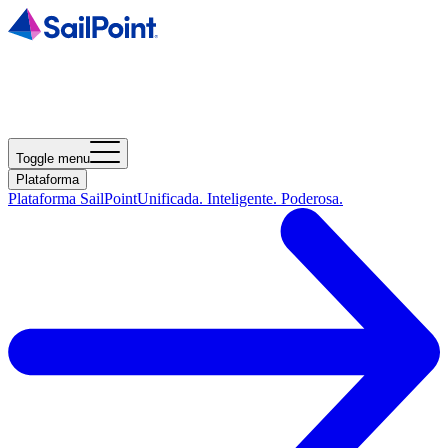
Toggle menu
Plataforma
Plataforma SailPoint
Unificada. Inteligente. Poderosa.