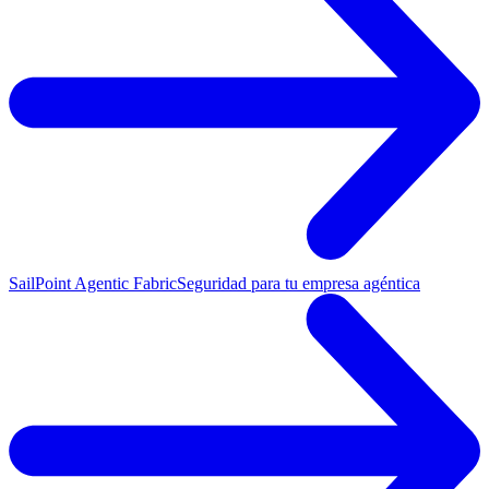
SailPoint Agentic Fabric
Seguridad para tu empresa agéntica