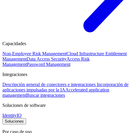
Capacidades
Non-Employee Risk Management
Cloud Infrastructure Entitlement
Management
Data Access Security
Access Risk
Management
Password Management
Integraciones
Descripción general de conectores e integraciones
Incorporación de
aplicaciones impulsadas por la IA
Accelerated application
management
Buscar integraciones
Soluciones de software
IdentityIQ
Soluciones
Por caso de uso