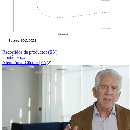
Recorridos de productos (EN)
Contáctenos
Atención al Cliente (EN)