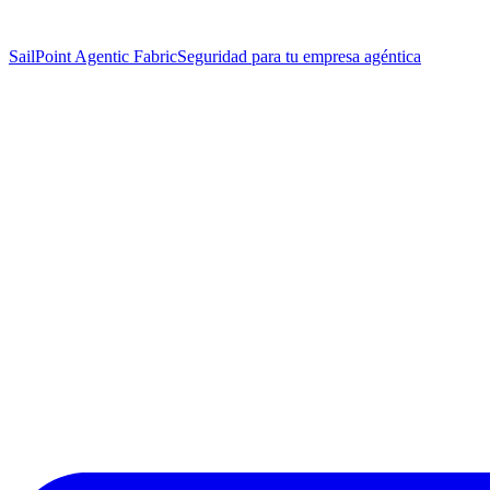
SailPoint Agentic Fabric
Seguridad para tu empresa agéntica