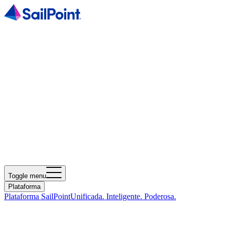
Toggle menu
Plataforma
Plataforma SailPoint
Unificada. Inteligente. Poderosa.