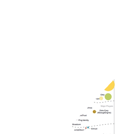
SailPoint fue nombrado líder en IDC MarketScape por soluciones
integradas para seguridad de identidad
Lea el blog (EN)