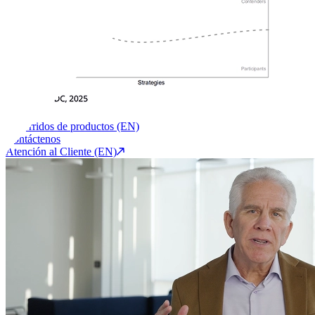
Recorridos de productos (EN)
Contáctenos
Atención al Cliente (EN)