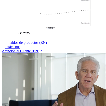
Recorridos de productos (EN)
Contáctenos
Atención al Cliente (EN)