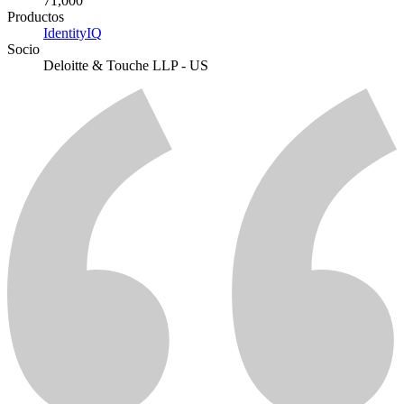
71,000
Productos
IdentityIQ
Socio
Deloitte & Touche LLP - US