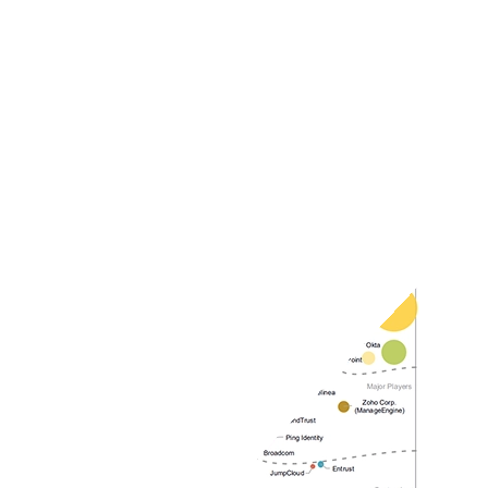
SailPoint fue nombrado líder en IDC MarketScape por soluciones
integradas para seguridad de identidad
Lea el blog (EN)