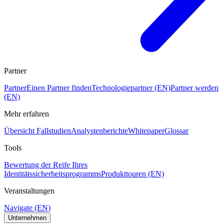
Partner
Partner
Einen Partner finden
Technologiepartner (EN)
Partner werden
(EN)
Mehr erfahren
Übersicht Fallstudien
Analystenberichte
Whitepaper
Glossar
Tools
Bewertung der Reife Ihres
Identitätssicherheitsprogramms
Produkttouren (EN)
Veranstaltungen
Navigate (EN)
Unternehmen