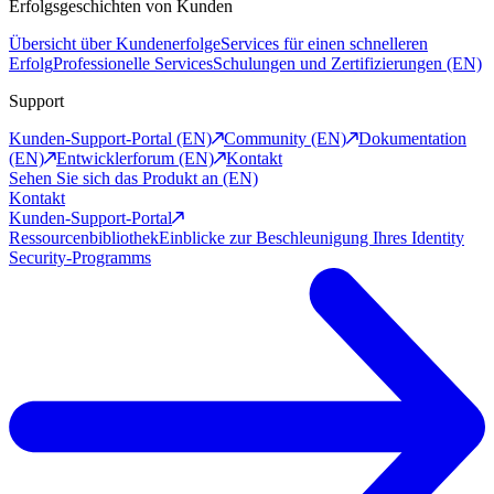
Erfolgsgeschichten von Kunden
Übersicht über Kundenerfolge
Services für einen schnelleren
Erfolg
Professionelle Services
Schulungen und Zertifizierungen (EN)
Support
Kunden-Support-Portal (EN)
Community (EN)
Dokumentation
(EN)
Entwicklerforum (EN)
Kontakt
Sehen Sie sich das Produkt an (EN)
Kontakt
Kunden-Support-Portal
Ressourcenbibliothek
Einblicke zur Beschleunigung Ihres Identity
Security-Programms