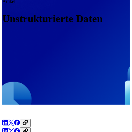
Artikel
Unstrukturierte Daten