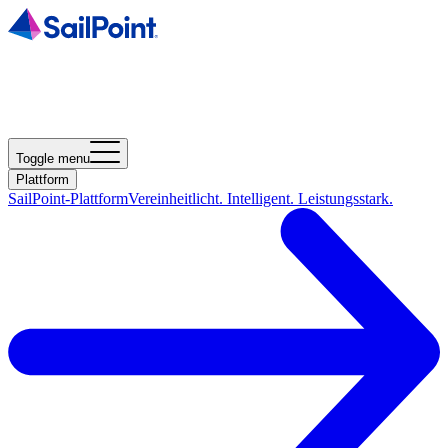
Toggle menu
Plattform
SailPoint-Plattform
Vereinheitlicht. Intelligent. Leistungsstark.