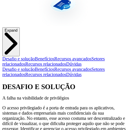
Expand
Desafio e solução
Benefícios
Recursos avançados
Setores
relacionados
Recursos relacionados
Dúvidas
Desafio e solução
Benefícios
Recursos avançados
Setores
relacionados
Recursos relacionados
Dúvidas
DESAFIO E SOLUÇÃO
A falha na visibilidade de privilégios
O acesso privilegiado é a porta de entrada para os aplicativos,
sistemas e dados empresariais mais confidenciais da sua
organização. No entanto, esse acesso costuma ser descentralizado e
difícil de visualizar, o que dificulta proteger aquilo que não se pode
enxergar. Identificar e gerenciar o acesso privilegiado em ambientes