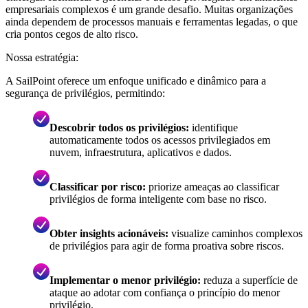
empresariais complexos é um grande desafio. Muitas organizações
ainda dependem de processos manuais e ferramentas legadas, o que
cria pontos cegos de alto risco.
Nossa estratégia:
A SailPoint oferece um enfoque unificado e dinâmico para a
segurança de privilégios, permitindo:
Descobrir todos os privilégios:
identifique
automaticamente todos os acessos privilegiados em
nuvem, infraestrutura, aplicativos e dados.
Classificar por risco:
priorize ameaças ao classificar
privilégios de forma inteligente com base no risco.
Obter insights acionáveis:
visualize caminhos complexos
de privilégios para agir de forma proativa sobre riscos.
Implementar o menor privilégio:
reduza a superfície de
ataque ao adotar com confiança o princípio do menor
privilégio.