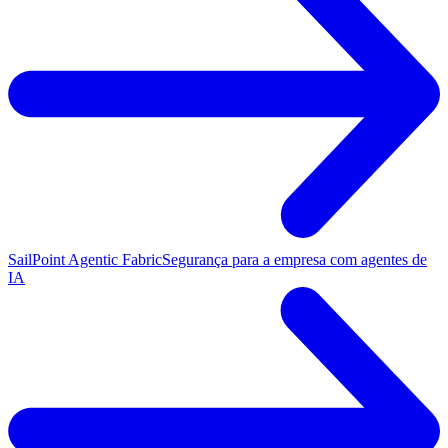
SailPoint Agentic Fabric
Segurança para a empresa com agentes de
IA