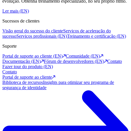
evolução. Obtenha treinamento especializado, no seu próprio ritmo.
Ler mais (EN)
Sucessos de clientes
Visão geral do sucesso do cliente
Serviços de aceleração do
sucesso
Serviços profissionais (EN)
Treinamento e certificação (EN)
Suporte
Portal de suporte ao cliente (EN)
Comunidade (EN)
Documentação (EN)
Fórum de desenvolvedores (EN)
Contato
Fazer tour do produto (EN)
Contato
Portal de suporte ao cliente
Biblioteca de recursos
Insights para otimizar seu programa de
segurança de identidade