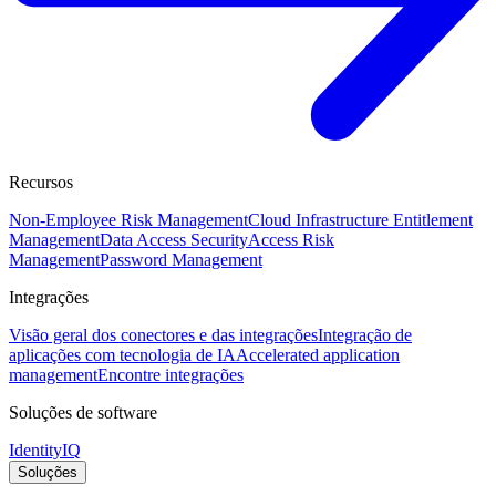
Recursos
Non-Employee Risk Management
Cloud Infrastructure Entitlement
Management
Data Access Security
Access Risk
Management
Password Management
Integrações
Visão geral dos conectores e das integrações
Integração de
aplicações com tecnologia de IA
Accelerated application
management
Encontre integrações
Soluções de software
IdentityIQ
Soluções