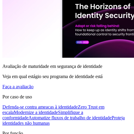
Avaliação de maturidade em segurança de identidade
Veja em qual estágio seu programa de identidade está
Faça a avaliação
Por caso de uso
Defenda-se contra ameaças à identidade
Zero Trust em
escala
Modernize a identidade
Simplifique a
conformidade
Automatize fluxos de trabalho de identidade
Proteja
identidades não humanas
Por função