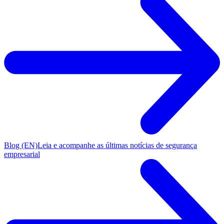
Blog (EN)
Leia e acompanhe as últimas notícias de segurança
empresarial