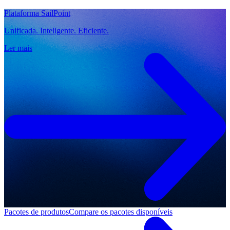
Plataforma SailPoint
Unificada. Inteligente. Eficiente.
Ler mais
Pacotes de produtos
Compare os pacotes disponíveis