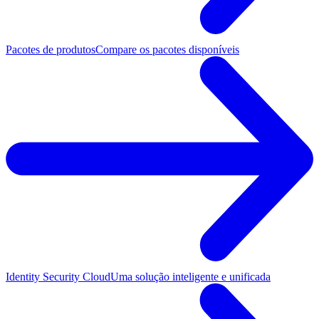
Pacotes de produtos
Compare os pacotes disponíveis
Identity Security Cloud
Uma solução inteligente e unificada