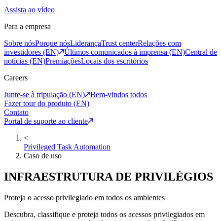
Assista ao vídeo
Para a empresa
Sobre nós
Porque nós
Liderança
Trust center
Relações com
investidores (EN)
Últimos comunicados à imprensa (EN)
Central de
notícias (EN)
Premiações
Locais dos escritórios
Careers
Junte-se à tripulação (EN)
Bem-vindos todos
Fazer tour do produto (EN)
Contato
Portal de suporte ao cliente
<
Privileged Task Automation
Caso de uso
INFRAESTRUTURA DE PRIVILÉGIOS
Proteja o acesso privilegiado em todos os ambientes
Descubra, classifique e proteja todos os acessos privilegiados em