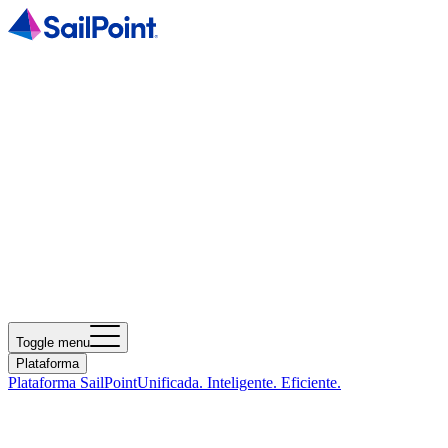
Toggle menu
Plataforma
Plataforma SailPoint
Unificada. Inteligente. Eficiente.