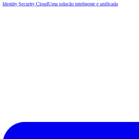
Identity Security Cloud
Uma solução inteligente e unificada