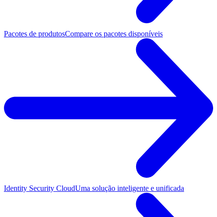
Pacotes de produtos
Compare os pacotes disponíveis
Identity Security Cloud
Uma solução inteligente e unificada