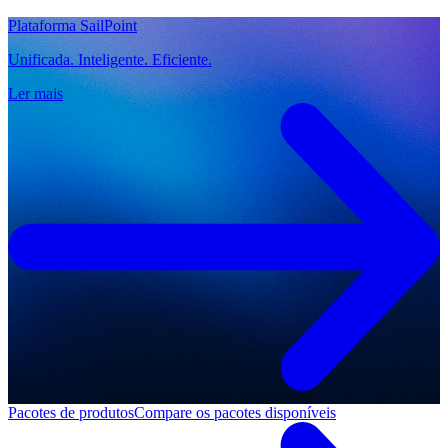
Plataforma SailPoint
Unificada. Inteligente. Eficiente.
Ler mais
Pacotes de produtos
Compare os pacotes disponíveis