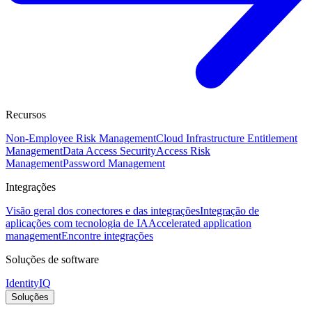
Recursos
Non-Employee Risk Management
Cloud Infrastructure Entitlement
Management
Data Access Security
Access Risk
Management
Password Management
Integrações
Visão geral dos conectores e das integrações
Integração de
aplicações com tecnologia de IA
Accelerated application
management
Encontre integrações
Soluções de software
IdentityIQ
Soluções