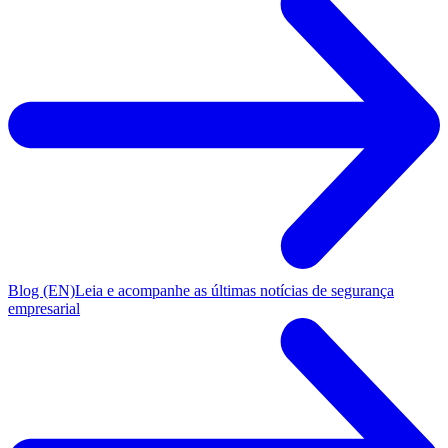
Blog (EN)
Leia e acompanhe as últimas notícias de segurança
empresarial