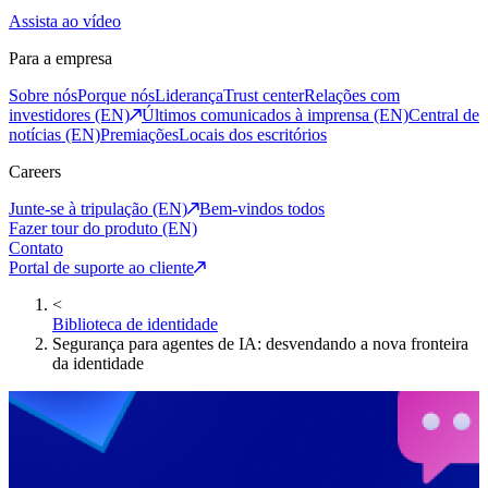
Assista ao vídeo
Para a empresa
Sobre nós
Porque nós
Liderança
Trust center
Relações com
investidores (EN)
Últimos comunicados à imprensa (EN)
Central de
notícias (EN)
Premiações
Locais dos escritórios
Careers
Junte-se à tripulação (EN)
Bem-vindos todos
Fazer tour do produto (EN)
Contato
Portal de suporte ao cliente
<
Biblioteca de identidade
Segurança para agentes de IA: desvendando a nova fronteira
da identidade