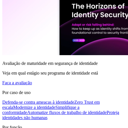
Avaliação de maturidade em segurança de identidade
Veja em qual estágio seu programa de identidade está
Faça a avaliação
Por caso de uso
Defenda-se contra ameaças à identidade
Zero Trust em
escala
Modernize a identidade
Simplifique a
conformidade
Automatize fluxos de trabalho de identidade
Proteja
identidades não humanas
Por função