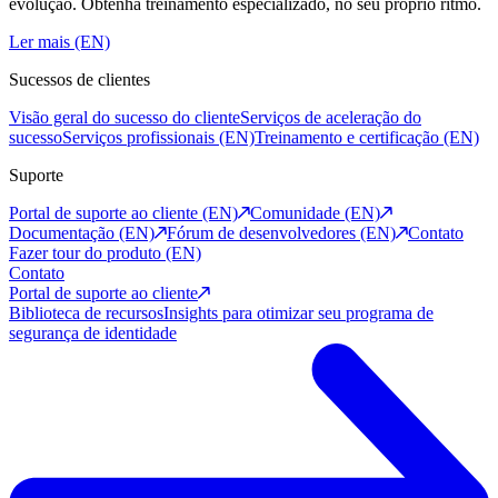
evolução. Obtenha treinamento especializado, no seu próprio ritmo.
Ler mais (EN)
Sucessos de clientes
Visão geral do sucesso do cliente
Serviços de aceleração do
sucesso
Serviços profissionais (EN)
Treinamento e certificação (EN)
Suporte
Portal de suporte ao cliente (EN)
Comunidade (EN)
Documentação (EN)
Fórum de desenvolvedores (EN)
Contato
Fazer tour do produto (EN)
Contato
Portal de suporte ao cliente
Biblioteca de recursos
Insights para otimizar seu programa de
segurança de identidade