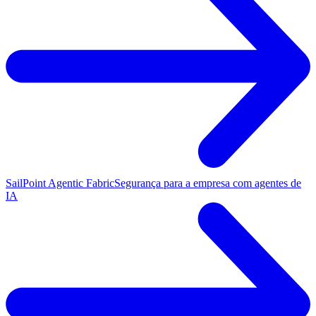
SailPoint Agentic Fabric
Segurança para a empresa com agentes de
IA