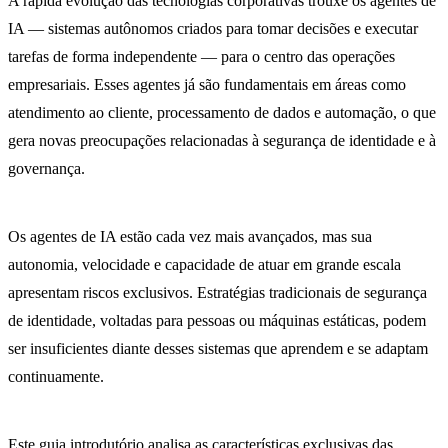
A rápida evolução das tecnologias corporativas trouxe os agentes de
IA — sistemas autônomos criados para tomar decisões e executar
tarefas de forma independente — para o centro das operações
empresariais. Esses agentes já são fundamentais em áreas como
atendimento ao cliente, processamento de dados e automação, o que
gera novas preocupações relacionadas à segurança de identidade e à
governança.
Os agentes de IA estão cada vez mais avançados, mas sua
autonomia, velocidade e capacidade de atuar em grande escala
apresentam riscos exclusivos. Estratégias tradicionais de segurança
de identidade, voltadas para pessoas ou máquinas estáticas, podem
ser insuficientes diante desses sistemas que aprendem e se adaptam
continuamente.
Este guia introdutório analisa as características exclusivas das