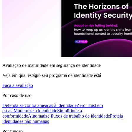
Avaliação de maturidade em segurança de identidade
Veja em qual estágio seu programa de identidade está
Faça a avaliação
Por caso de uso
Defenda-se contra ameaças à identidade
Zero Trust em
escala
Modernize a identidade
Simplifique a
conformidade
Automatize fluxos de trabalho de identidade
Proteja
identidades não humanas
Por função