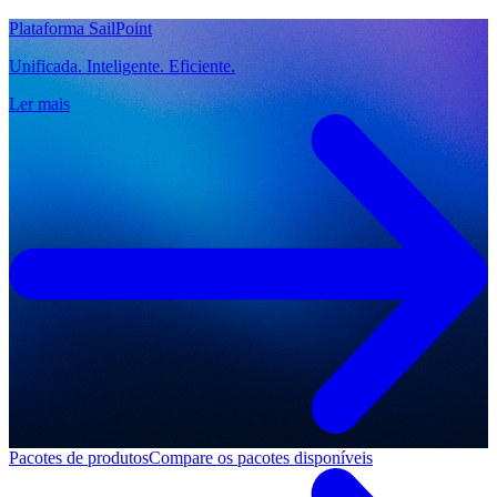
Plataforma SailPoint
Unificada. Inteligente. Eficiente.
Ler mais
Pacotes de produtos
Compare os pacotes disponíveis