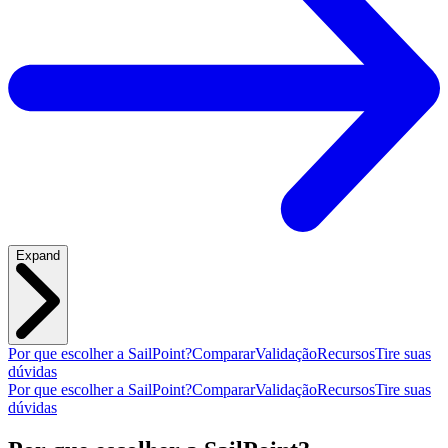
Expand
Por que escolher a SailPoint?
Comparar
Validação
Recursos
Tire suas
dúvidas
Por que escolher a SailPoint?
Comparar
Validação
Recursos
Tire suas
dúvidas