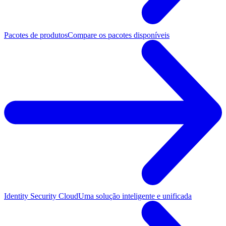
Pacotes de produtos
Compare os pacotes disponíveis
Identity Security Cloud
Uma solução inteligente e unificada