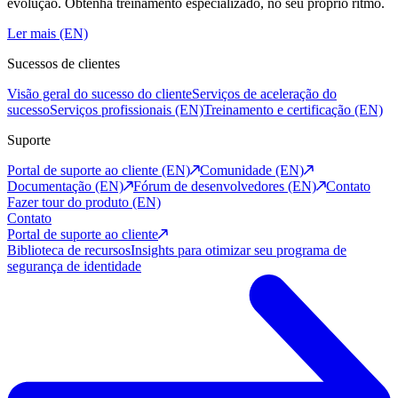
evolução. Obtenha treinamento especializado, no seu próprio ritmo.
Ler mais (EN)
Sucessos de clientes
Visão geral do sucesso do cliente
Serviços de aceleração do
sucesso
Serviços profissionais (EN)
Treinamento e certificação (EN)
Suporte
Portal de suporte ao cliente (EN)
Comunidade (EN)
Documentação (EN)
Fórum de desenvolvedores (EN)
Contato
Fazer tour do produto (EN)
Contato
Portal de suporte ao cliente
Biblioteca de recursos
Insights para otimizar seu programa de
segurança de identidade