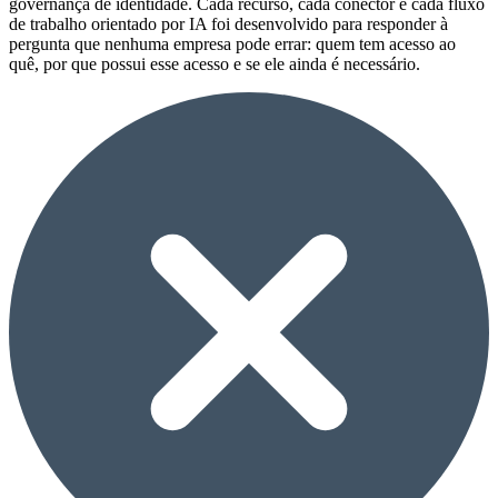
governança de identidade. Cada recurso, cada conector e cada fluxo
de trabalho orientado por IA foi desenvolvido para responder à
pergunta que nenhuma empresa pode errar: quem tem acesso ao
quê, por que possui esse acesso e se ele ainda é necessário.