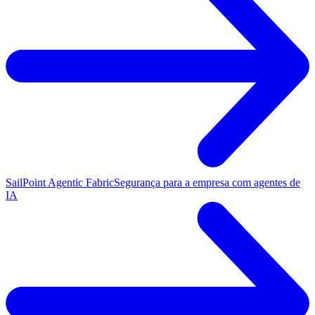
SailPoint Agentic Fabric
Segurança para a empresa com agentes de
IA