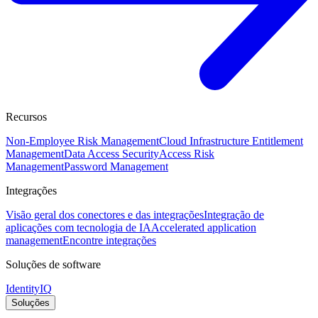
Recursos
Non-Employee Risk Management
Cloud Infrastructure Entitlement
Management
Data Access Security
Access Risk
Management
Password Management
Integrações
Visão geral dos conectores e das integrações
Integração de
aplicações com tecnologia de IA
Accelerated application
management
Encontre integrações
Soluções de software
IdentityIQ
Soluções