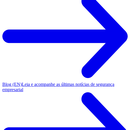
Blog (EN)
Leia e acompanhe as últimas notícias de segurança
empresarial