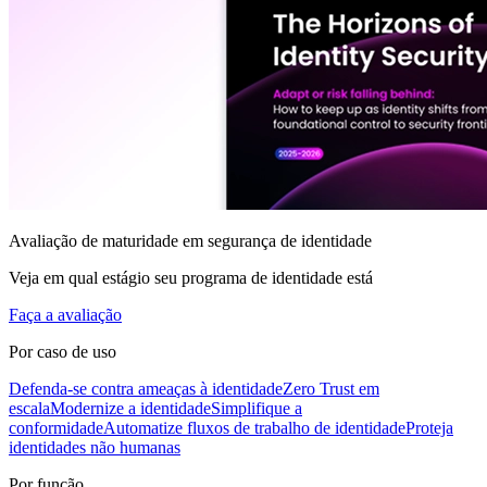
Avaliação de maturidade em segurança de identidade
Veja em qual estágio seu programa de identidade está
Faça a avaliação
Por caso de uso
Defenda-se contra ameaças à identidade
Zero Trust em
escala
Modernize a identidade
Simplifique a
conformidade
Automatize fluxos de trabalho de identidade
Proteja
identidades não humanas
Por função