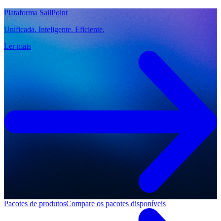
Plataforma SailPoint
Unificada. Inteligente. Eficiente.
Ler mais
Pacotes de produtos
Compare os pacotes disponíveis