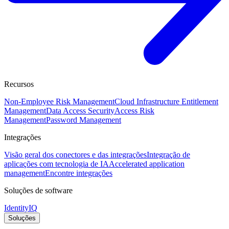
Recursos
Non-Employee Risk Management
Cloud Infrastructure Entitlement
Management
Data Access Security
Access Risk
Management
Password Management
Integrações
Visão geral dos conectores e das integrações
Integração de
aplicações com tecnologia de IA
Accelerated application
management
Encontre integrações
Soluções de software
IdentityIQ
Soluções