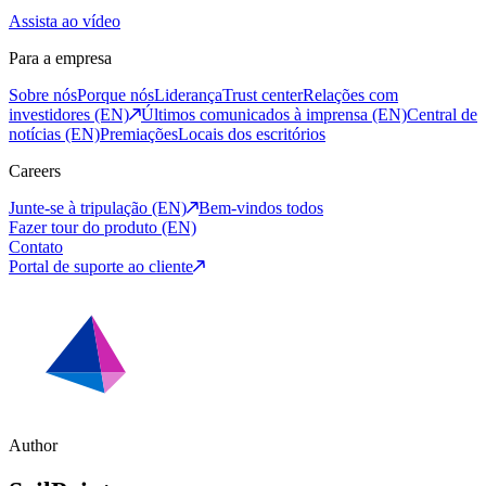
Assista ao vídeo
Para a empresa
Sobre nós
Porque nós
Liderança
Trust center
Relações com
investidores (EN)
Últimos comunicados à imprensa (EN)
Central de
notícias (EN)
Premiações
Locais dos escritórios
Careers
Junte-se à tripulação (EN)
Bem-vindos todos
Fazer tour do produto (EN)
Contato
Portal de suporte ao cliente
Author