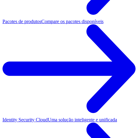
Pacotes de produtos
Compare os pacotes disponíveis
Identity Security Cloud
Uma solução inteligente e unificada