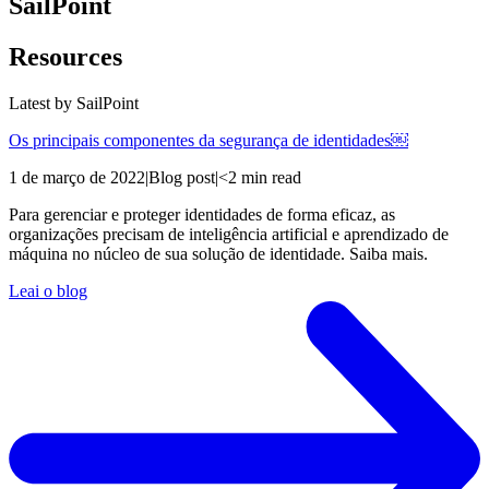
SailPoint
Resources
Latest by
SailPoint
Os principais componentes da segurança de identidades￼
1 de março de 2022
|
Blog post
|
<2 min read
Para gerenciar e proteger identidades de forma eficaz, as
organizações precisam de inteligência artificial e aprendizado de
máquina no núcleo de sua solução de identidade. Saiba mais.
Leai o blog