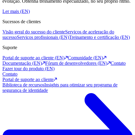
evolução. Obtenha treinamento especializado, no seu próprio ritmo.
Ler mais (EN)
Sucessos de clientes
Visão geral do sucesso do cliente
Serviços de aceleração do
sucesso
Serviços profissionais (EN)
Treinamento e certificação (EN)
Suporte
Portal de suporte ao cliente (EN)
Comunidade (EN)
Documentação (EN)
Fórum de desenvolvedores (EN)
Contato
Fazer tour do produto (EN)
Contato
Portal de suporte ao cliente
Biblioteca de recursos
Insights para otimizar seu programa de
segurança de identidade