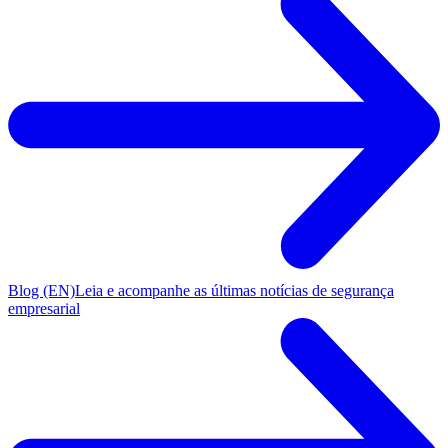
Blog (EN)
Leia e acompanhe as últimas notícias de segurança
empresarial