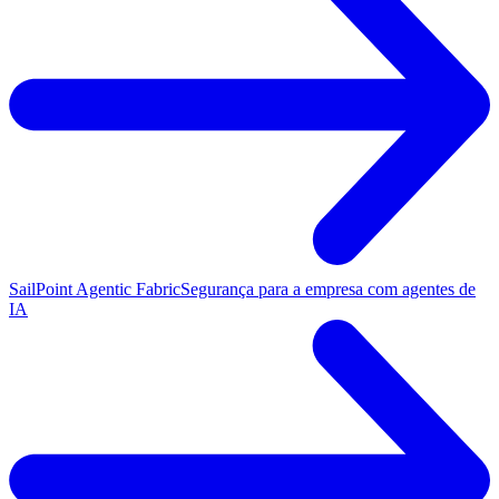
SailPoint Agentic Fabric
Segurança para a empresa com agentes de
IA