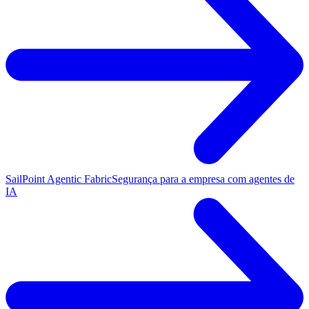
SailPoint Agentic Fabric
Segurança para a empresa com agentes de
IA