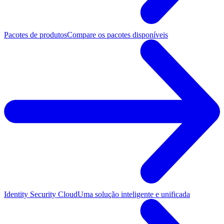
Pacotes de produtos
Compare os pacotes disponíveis
Identity Security Cloud
Uma solução inteligente e unificada