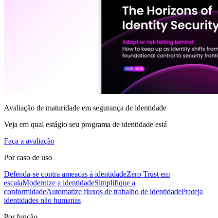
Avaliação de maturidade em segurança de identidade
Veja em qual estágio seu programa de identidade está
Faça a avaliação
Por caso de uso
Defenda-se contra ameaças à identidade
Zero Trust em
escala
Modernize a identidade
Simplifique a
conformidade
Automatize fluxos de trabalho de identidade
Proteja
identidades não humanas
Por função