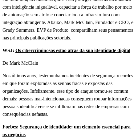
com inteligência inigualável, capacitar a força de trabalho por meio
de automação sem atrito e conectar toda a infraestrutura com
integração abrangente. Abaixo, Mark McClain, Fundador e CEO, e
Grady Summers, EVP de Produto, compartilham seus pensamentos
nas principais publicações setoriais.
WSJ:
Os cibercriminosos estão atrás da sua identidade digital
De Mark McClain
Nos últimos anos, testemunhamos incidentes de segurança recordes
em que foram exploradas as senhas fracas e expostas das
organizações. Infelizmente, esse tipo de ataque tornou-se comum
demais: pessoas mal-intencionadas conseguem roubar informações
pessoais identificáveis e se infiltraram nas redes de empresas com
consequências nefastas.
Forbes:
Segurança de identidade: um elemento essencial para
os negócios