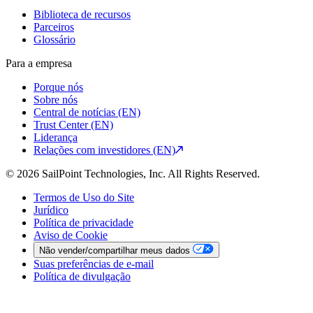
Biblioteca de recursos
Parceiros
Glossário
Para a empresa
Porque nós
Sobre nós
Central de notícias (EN)
Trust Center (EN)
Liderança
Relações com investidores (EN)
© 2026 SailPoint Technologies, Inc. All Rights Reserved.
Termos de Uso do Site
Jurídico
Política de privacidade
Aviso de Cookie
Não vender/compartilhar meus dados
Suas preferências de e-mail
Política de divulgação