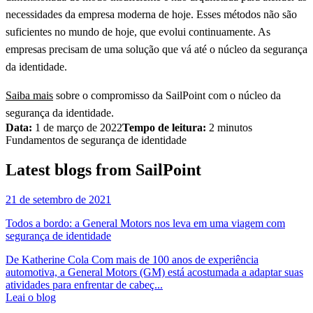
necessidades da empresa moderna de hoje. Esses métodos não são
suficientes no mundo de hoje, que evolui continuamente. As
empresas precisam de uma solução que vá até o núcleo da segurança
da identidade.
Saiba mais
sobre o compromisso da SailPoint com o núcleo da
segurança da identidade.
Data:
1 de março de 2022
Tempo de leitura:
2 minutos
Fundamentos de segurança de identidade
Latest blogs from SailPoint
21 de setembro de 2021
Todos a bordo: a General Motors nos leva em uma viagem com
segurança de identidade
De Katherine Cola Com mais de 100 anos de experiência
automotiva, a General Motors (GM) está acostumada a adaptar suas
atividades para enfrentar de cabeç...
Leai o blog