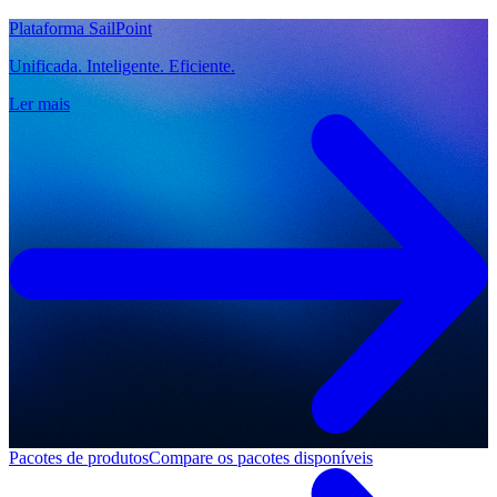
Plataforma SailPoint
Unificada. Inteligente. Eficiente.
Ler mais
Pacotes de produtos
Compare os pacotes disponíveis