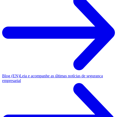
Blog (EN)
Leia e acompanhe as últimas notícias de segurança
empresarial