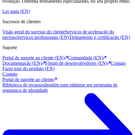
evolução. Obtenha treinamento especializado, no seu próprio ritmo.
Ler mais (EN)
Sucessos de clientes
Visão geral do sucesso do cliente
Serviços de aceleração do
sucesso
Serviços profissionais (EN)
Treinamento e certificação (EN)
Suporte
Portal de suporte ao cliente (EN)
Comunidade (EN)
Documentação (EN)
Fórum de desenvolvedores (EN)
Contato
Fazer tour do produto (EN)
Contato
Portal de suporte ao cliente
Biblioteca de recursos
Insights para otimizar seu programa de
segurança de identidade