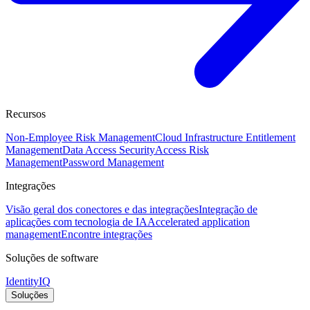
Recursos
Non-Employee Risk Management
Cloud Infrastructure Entitlement
Management
Data Access Security
Access Risk
Management
Password Management
Integrações
Visão geral dos conectores e das integrações
Integração de
aplicações com tecnologia de IA
Accelerated application
management
Encontre integrações
Soluções de software
IdentityIQ
Soluções