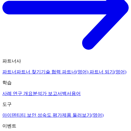
파트너사
파트너
파트너 찾기
기술 협력 파트너(영어)
파트너 되기(영어)
학습
사례 연구 개요
분석가 보고서
백서
용어
도구
아이덴티티 보안 성숙도 평가
제품 둘러보기(영어)
이벤트