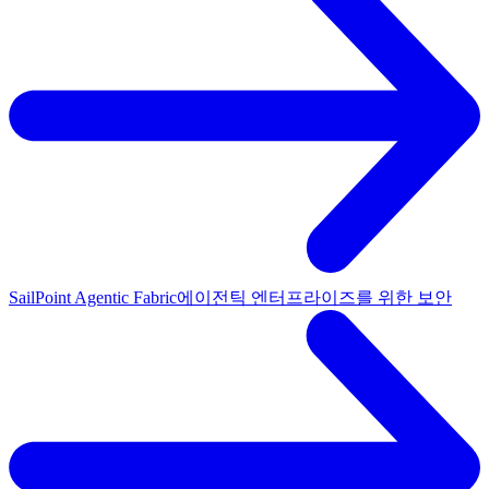
SailPoint Agentic Fabric
에이전틱 엔터프라이즈를 위한 보안