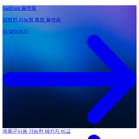
SailPoint 플랫폼
강력한 지능형 통합 플랫폼
더 알아보기
제품군
사용 가능한 패키지 비교