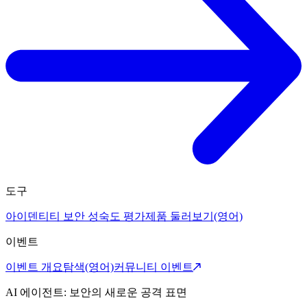
도구
아이덴티티 보안 성숙도 평가
제품 둘러보기(영어)
이벤트
이벤트 개요
탐색(영어)
커뮤니티 이벤트
AI 에이전트: 보안의 새로운 공격 표면