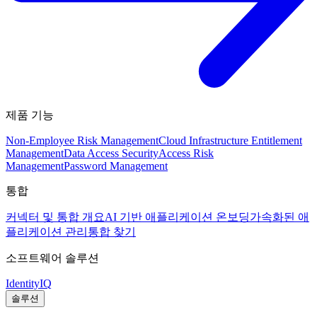
제품 기능
Non-Employee Risk Management
Cloud Infrastructure Entitlement
Management
Data Access Security
Access Risk
Management
Password Management
통합
커넥터 및 통합 개요
AI 기반 애플리케이션 온보딩
가속화된 애
플리케이션 관리
통합 찾기
소프트웨어 솔루션
IdentityIQ
솔루션