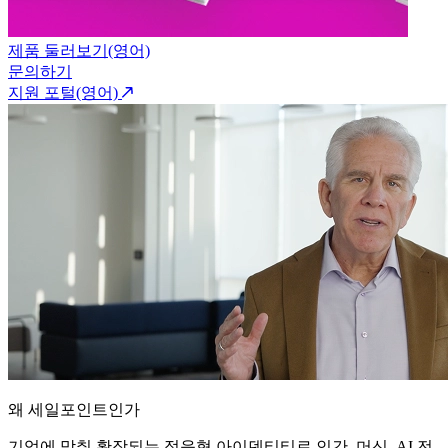
제품 둘러보기(영어)
문의하기
지원 포털(영어)
왜 세일포인트인가
기업에 맞춰 확장되는 적응형 아이덴티티로 인간, 머신, AI 전