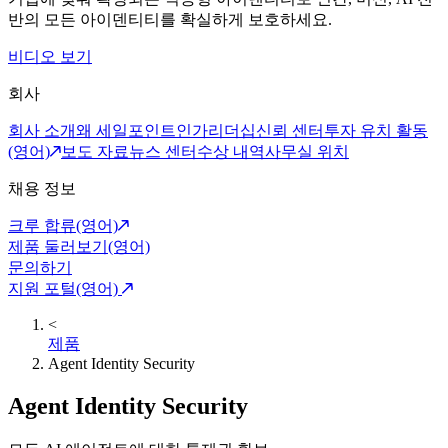
반의 모든 아이덴티티를 확실하게 보호하세요.
비디오 보기
회사
회사 소개
왜 세일포인트인가
리더십
신뢰 센터
투자 유치 활동
(영어)
보도 자료
뉴스 센터
수상 내역
사무실 위치
채용 정보
크루 합류(영어)
제품 둘러보기(영어)
문의하기
지원 포털(영어)
<
제품
Agent Identity Security
Agent Identity Security