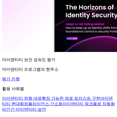
아이덴티티 보안 성숙도 평가
아이덴티티 프로그램의 현주소
평가 진행
활용 사례별
아이덴티티 위협 대응
확장 가능한 제로 트러스트 구현
아이덴
티티 현대화
컴플라이언스 간소화
아이덴티티 워크플로 자동화
비인간 아이덴티티 보안