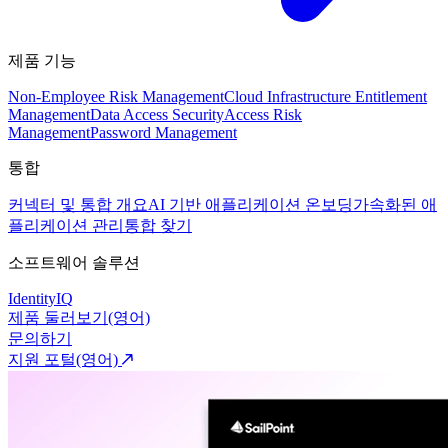
제품 기능
Non-Employee Risk Management
Cloud Infrastructure Entitlement
Management
Data Access Security
Access Risk
Management
Password Management
통합
커넥터 및 통합 개요
AI 기반 애플리케이션 온보딩
가속화된 애
플리케이션 관리
통합 찾기
소프트웨어 솔루션
IdentityIQ
제품 둘러보기(영어)
문의하기
지원 포털(영어)