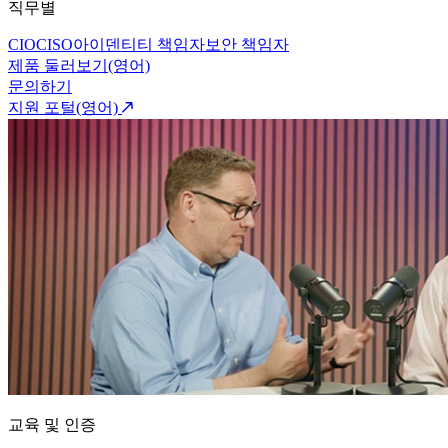
직무별
CIO
CISO
아이덴티티 책임자
보안 책임자
제품 둘러보기(영어)
문의하기
지원 포털(영어)
교육 및 인증