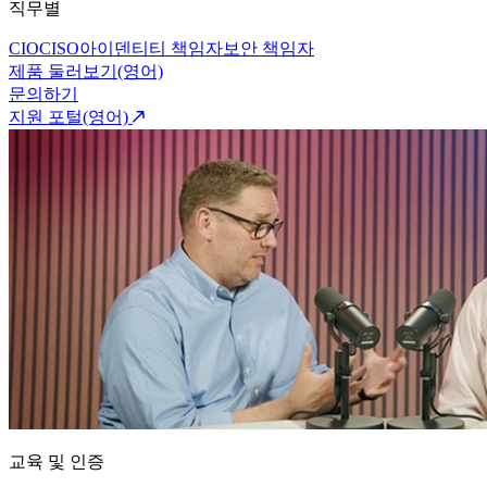
직무별
CIO
CISO
아이덴티티 책임자
보안 책임자
제품 둘러보기(영어)
문의하기
지원 포털(영어)
교육 및 인증