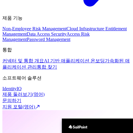
제품 기능
Non-Employee Risk Management
Cloud Infrastructure Entitlement
Management
Data Access Security
Access Risk
Management
Password Management
통합
커넥터 및 통합 개요
AI 기반 애플리케이션 온보딩
가속화된 애
플리케이션 관리
통합 찾기
소프트웨어 솔루션
IdentityIQ
제품 둘러보기(영어)
문의하기
지원 포털(영어)