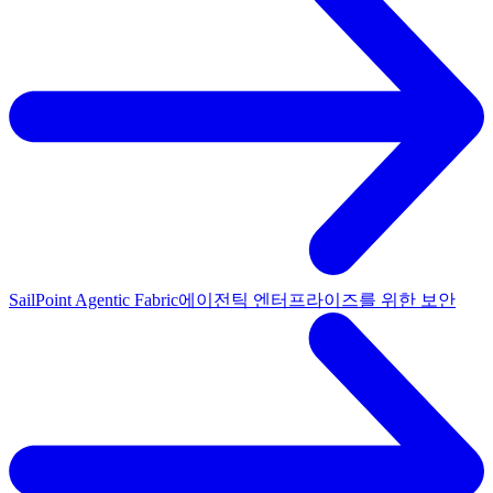
SailPoint Agentic Fabric
에이전틱 엔터프라이즈를 위한 보안