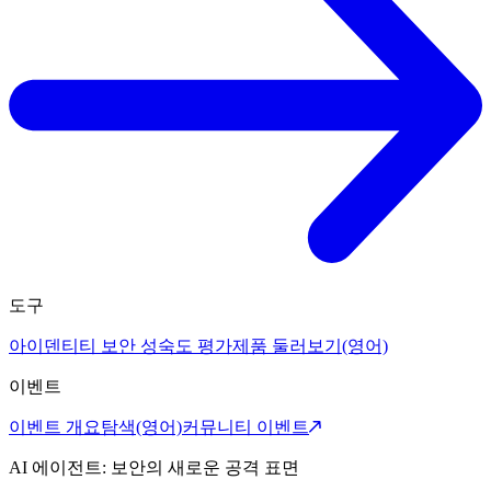
도구
아이덴티티 보안 성숙도 평가
제품 둘러보기(영어)
이벤트
이벤트 개요
탐색(영어)
커뮤니티 이벤트
AI 에이전트: 보안의 새로운 공격 표면