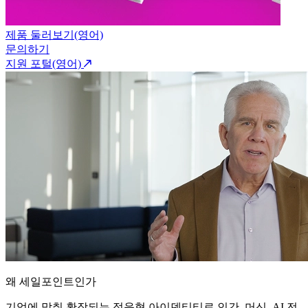
제품 둘러보기(영어)
문의하기
지원 포털(영어)
왜 세일포인트인가
기업에 맞춰 확장되는 적응형 아이덴티티로 인간, 머신, AI 전