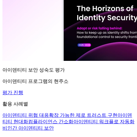
아이덴티티 보안 성숙도 평가
아이덴티티 프로그램의 현주소
평가 진행
활용 사례별
아이덴티티 위협 대응
확장 가능한 제로 트러스트 구현
아이덴
티티 현대화
컴플라이언스 간소화
아이덴티티 워크플로 자동화
비인간 아이덴티티 보안