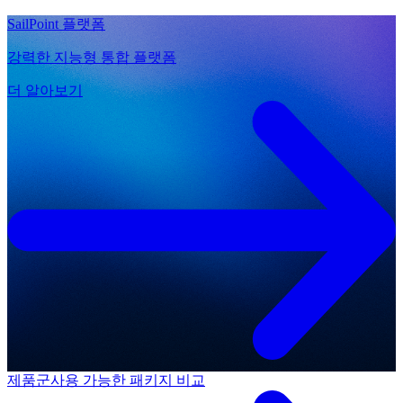
SailPoint 플랫폼
강력한 지능형 통합 플랫폼
더 알아보기
제품군
사용 가능한 패키지 비교