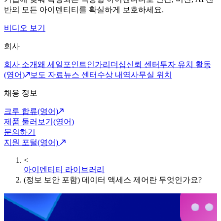
반의 모든 아이덴티티를 확실하게 보호하세요.
비디오 보기
회사
회사 소개
왜 세일포인트인가
리더십
신뢰 센터
투자 유치 활동
(영어)
보도 자료
뉴스 센터
수상 내역
사무실 위치
채용 정보
크루 합류(영어)
제품 둘러보기(영어)
문의하기
지원 포털(영어)
<
아이덴티티 라이브러리
(정보 보안 포함) 데이터 액세스 제어란 무엇인가요?