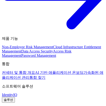
제품 기능
Non-Employee Risk Management
Cloud Infrastructure Entitlement
Management
Data Access Security
Access Risk
Management
Password Management
통합
커넥터 및 통합 개요
AI 기반 애플리케이션 온보딩
가속화된 애
플리케이션 관리
통합 찾기
소프트웨어 솔루션
IdentityIQ
솔루션