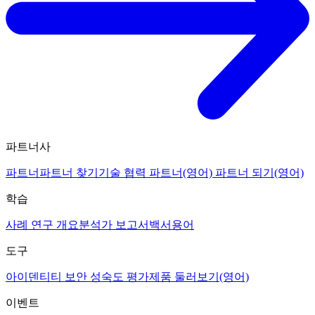
파트너사
파트너
파트너 찾기
기술 협력 파트너(영어)
파트너 되기(영어)
학습
사례 연구 개요
분석가 보고서
백서
용어
도구
아이덴티티 보안 성숙도 평가
제품 둘러보기(영어)
이벤트