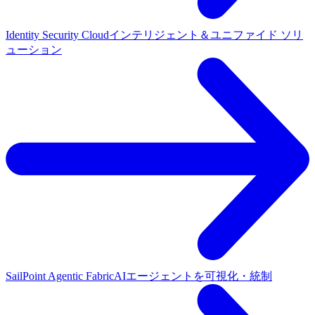
Identity Security Cloud
インテリジェント＆ユニファイド ソリ
ューション
SailPoint Agentic Fabric
AIエージェントを可視化・統制