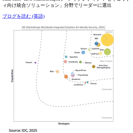
ィ向け統合ソリューション」分野でリーダーに選出
ブログを読む (英語)