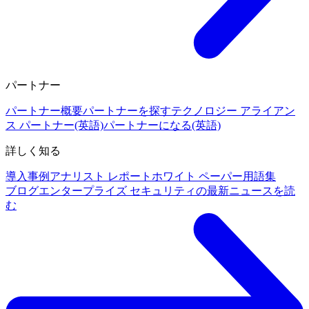
パートナー
パートナー概要
パートナーを探す
テクノロジー アライアン
ス パートナー(英語)
パートナーになる(英語)
詳しく知る
導入事例
アナリスト レポート
ホワイト ペーパー
用語集
ブログ
エンタープライズ セキュリティの最新ニュースを読
む