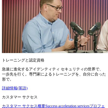
トレーニングと認定資格
急速に進化するアイデンティティ セキュリティの世界で、
一歩先を行く。専門家によるトレーニングを、自分に合った
形で。
詳細情報(英語)
カスタマー サクセス
カスタマー サクセス概要
Success acceleration services
プロフェ