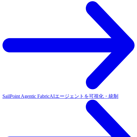
SailPoint Agentic Fabric
AIエージェントを可視化・統制