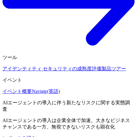
ツール
アイデンティティ セキュリティの成熟度評価
製品ツアー
イベント
イベント概要
Navigte(英語)
AIエージェントの導入に伴う新たなリスクに関する実態調
査
AIエージェントの導入は企業全体で加速。大きなビジネス
チャンスである一方、無視できないリスクも顕在化