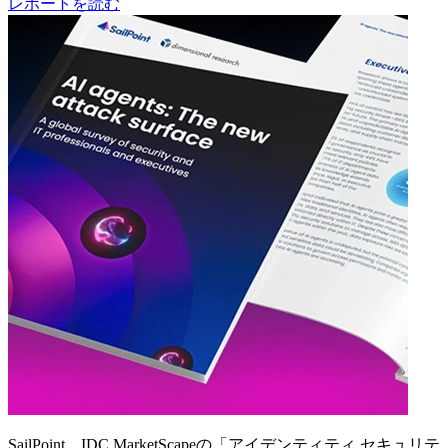
レポートを読む
SailPoint、IDC MarketScapeの「アイデンティティ セキュリテ