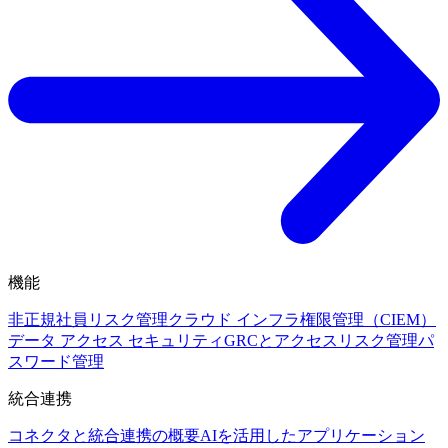
機能
非正規社員リスク管理
クラウド インフラ権限管理（CIEM）
データ アクセス セキュリティ
GRCとアクセスリスク管理
パ
スワード管理
統合連携
コネクタと統合連携の概要
AIを活用したアプリケーション