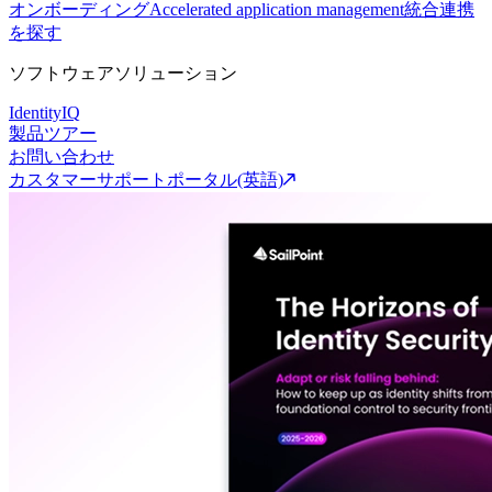
オンボーディング
Accelerated application management
統合連携
を探す
ソフトウェアソリューション
IdentityIQ
製品ツアー
お問い合わせ
カスタマーサポートポータル(英語)