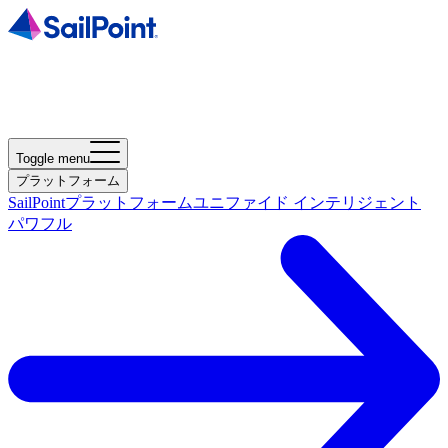
Toggle menu
プラットフォーム
SailPointプラットフォーム
ユニファイド インテリジェント
パワフル