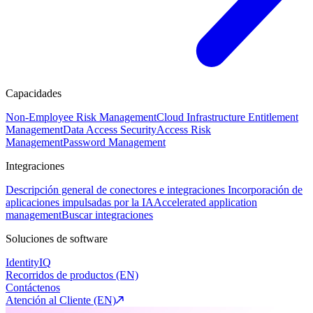
Capacidades
Non-Employee Risk Management
Cloud Infrastructure Entitlement
Management
Data Access Security
Access Risk
Management
Password Management
Integraciones
Descripción general de conectores e integraciones
Incorporación de
aplicaciones impulsadas por la IA
Accelerated application
management
Buscar integraciones
Soluciones de software
IdentityIQ
Recorridos de productos (EN)
Contáctenos
Atención al Cliente (EN)