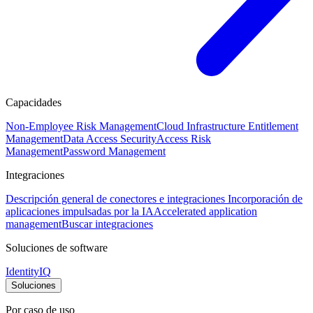
Capacidades
Non-Employee Risk Management
Cloud Infrastructure Entitlement
Management
Data Access Security
Access Risk
Management
Password Management
Integraciones
Descripción general de conectores e integraciones
Incorporación de
aplicaciones impulsadas por la IA
Accelerated application
management
Buscar integraciones
Soluciones de software
IdentityIQ
Soluciones
Por caso de uso