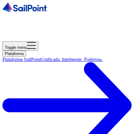
Toggle menu
Plataforma
Plataforma SailPoint
Unificada. Inteligente. Poderosa.