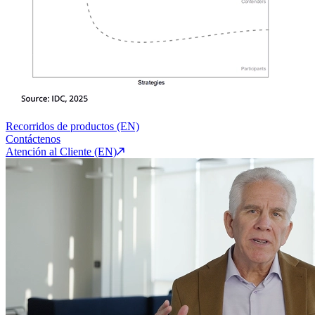
Recorridos de productos (EN)
Contáctenos
Atención al Cliente (EN)