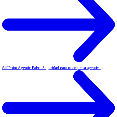
SailPoint Agentic Fabric
Seguridad para tu empresa agéntica