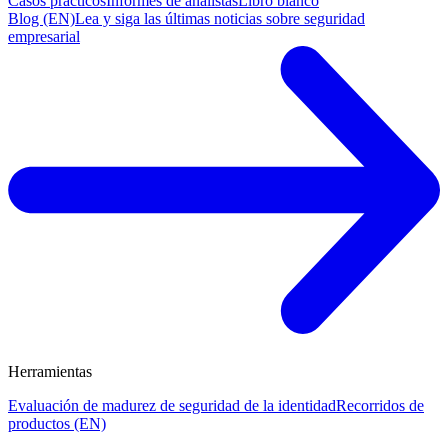
Casos prácticos
Informes de analistas
Libro blanco
Blog (EN)
Lea y siga las últimas noticias sobre seguridad
empresarial
Herramientas
Evaluación de madurez de seguridad de la identidad
Recorridos de
productos (EN)