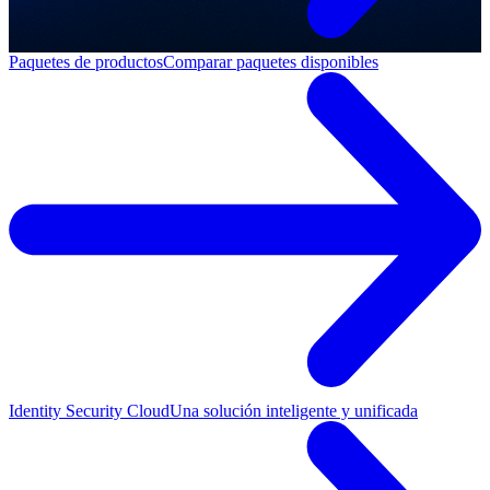
Paquetes de productos
Comparar paquetes disponibles
Identity Security Cloud
Una solución inteligente y unificada