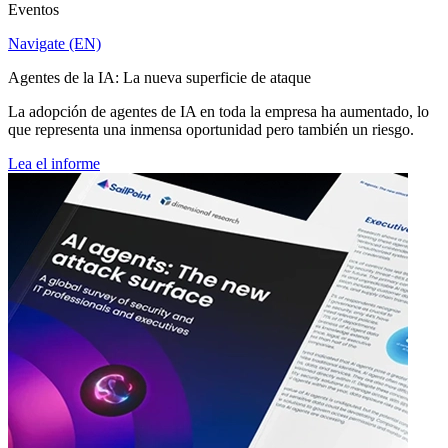
Eventos
Navigate (EN)
Agentes de la IA: La nueva superficie de ataque
La adopción de agentes de IA en toda la empresa ha aumentado, lo
que representa una inmensa oportunidad pero también un riesgo.
Lea el informe