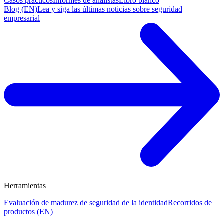
Casos prácticos
Informes de analistas
Libro blanco
Blog (EN)
Lea y siga las últimas noticias sobre seguridad
empresarial
Herramientas
Evaluación de madurez de seguridad de la identidad
Recorridos de
productos (EN)