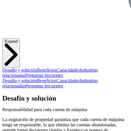
Expand
Desafío y solución
Beneficios
Capacidades
Industrias
relacionadas
Preguntas frecuentes
Desafío y solución
Beneficios
Capacidades
Industrias
relacionadas
Preguntas frecuentes
Desafío y solución
Responsabilidad para cada cuenta de máquina
La asignación de propiedad garantiza que cada cuenta de máquina
tenga un responsable, lo que elimina las cuentas abandonadas,
permite tomar decisiones rápidas y fortalece su postura de