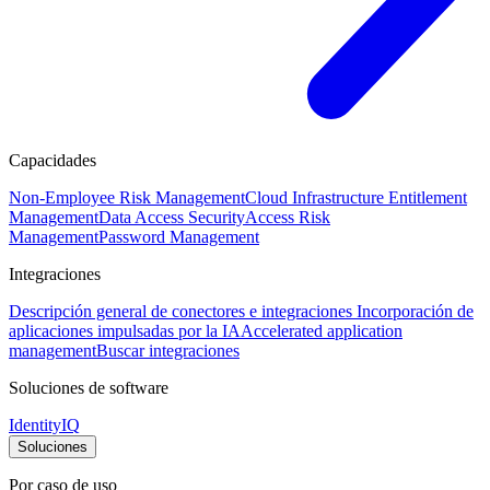
Capacidades
Non-Employee Risk Management
Cloud Infrastructure Entitlement
Management
Data Access Security
Access Risk
Management
Password Management
Integraciones
Descripción general de conectores e integraciones
Incorporación de
aplicaciones impulsadas por la IA
Accelerated application
management
Buscar integraciones
Soluciones de software
IdentityIQ
Soluciones
Por caso de uso