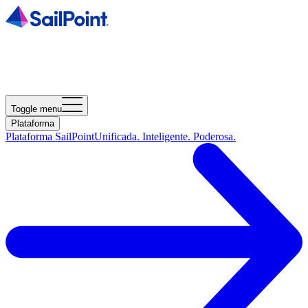
Toggle menu
Plataforma
Plataforma SailPoint
Unificada. Inteligente. Poderosa.