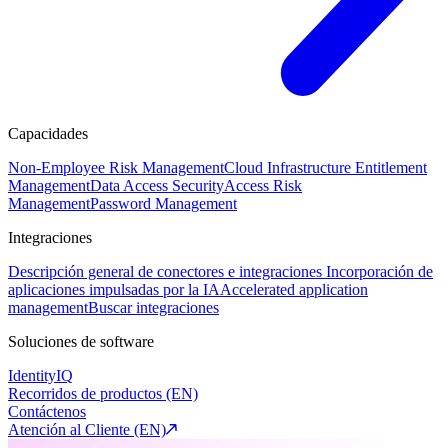
Capacidades
Non-Employee Risk Management
Cloud Infrastructure Entitlement
Management
Data Access Security
Access Risk
Management
Password Management
Integraciones
Descripción general de conectores e integraciones
Incorporación de
aplicaciones impulsadas por la IA
Accelerated application
management
Buscar integraciones
Soluciones de software
IdentityIQ
Recorridos de productos (EN)
Contáctenos
Atención al Cliente (EN)