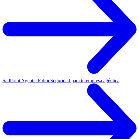
SailPoint Agentic Fabric
Seguridad para tu empresa agéntica