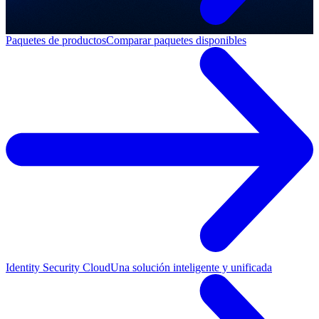
Paquetes de productos
Comparar paquetes disponibles
Identity Security Cloud
Una solución inteligente y unificada