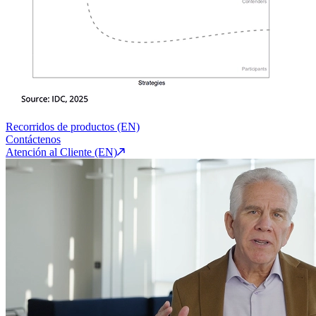
Recorridos de productos (EN)
Contáctenos
Atención al Cliente (EN)