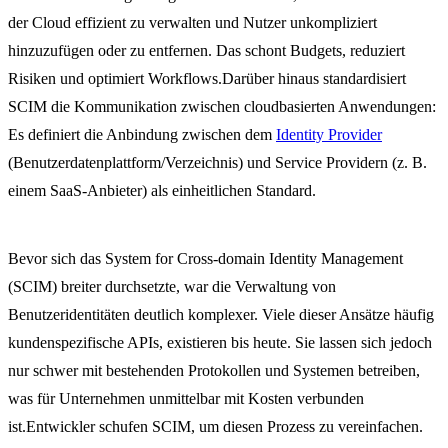
der Cloud effizient zu verwalten und Nutzer unkompliziert
hinzuzufügen oder zu entfernen. Das schont Budgets, reduziert
Risiken und optimiert Workflows.Darüber hinaus standardisiert
SCIM die Kommunikation zwischen cloudbasierten Anwendungen:
Es definiert die Anbindung zwischen dem
Identity Provider
(Benutzerdatenplattform/Verzeichnis) und Service Providern (z. B.
einem SaaS-Anbieter) als einheitlichen Standard.
Bevor sich das System for Cross-domain Identity Management
(SCIM) breiter durchsetzte, war die Verwaltung von
Benutzeridentitäten deutlich komplexer. Viele dieser Ansätze häufig
kundenspezifische APIs, existieren bis heute. Sie lassen sich jedoch
nur schwer mit bestehenden Protokollen und Systemen betreiben,
was für Unternehmen unmittelbar mit Kosten verbunden
ist.Entwickler schufen SCIM, um diesen Prozess zu vereinfachen.