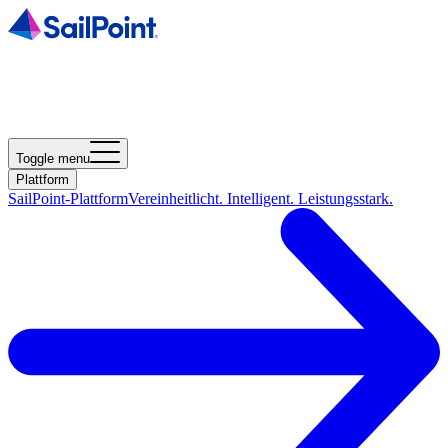
Toggle menu
Plattform
SailPoint-Plattform
Vereinheitlicht. Intelligent. Leistungsstark.