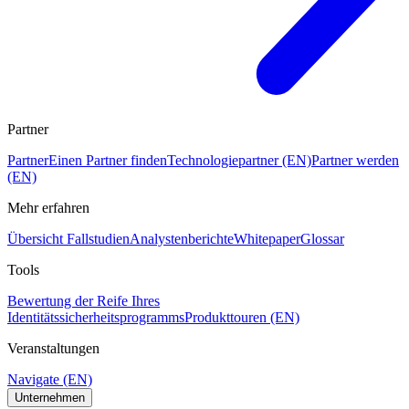
Partner
Partner
Einen Partner finden
Technologiepartner (EN)
Partner werden
(EN)
Mehr erfahren
Übersicht Fallstudien
Analystenberichte
Whitepaper
Glossar
Tools
Bewertung der Reife Ihres
Identitätssicherheitsprogramms
Produkttouren (EN)
Veranstaltungen
Navigate (EN)
Unternehmen