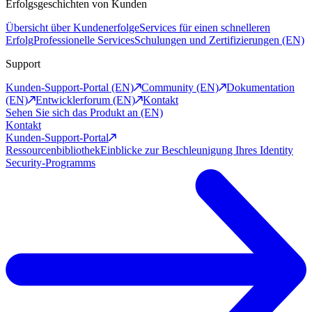
Erfolgsgeschichten von Kunden
Übersicht über Kundenerfolge
Services für einen schnelleren
Erfolg
Professionelle Services
Schulungen und Zertifizierungen (EN)
Support
Kunden-Support-Portal (EN)
Community (EN)
Dokumentation
(EN)
Entwicklerforum (EN)
Kontakt
Sehen Sie sich das Produkt an (EN)
Kontakt
Kunden-Support-Portal
Ressourcenbibliothek
Einblicke zur Beschleunigung Ihres Identity
Security-Programms