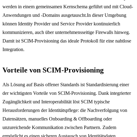
werden in einem gemeinsamen Kernschema geführt und mit Cloud-
Anwendungen und -Domains ausgetauscht.In dieser Umgebung
können Identity Provider und Service Provider kontinuierlich
kommunizieren, auch über unternehmensseitige Firewalls hinweg.
Damit ist SCIM-Provisioning das ideale Protokoll für eine nahtlose
Integration.
Vorteile von SCIM-Provisioning
Als Lösung auf Basis offener Standards ist Standardisierung einer
der wichtigsten Vorteile von SCIM-Provisioning. Dank integrierter
Zugänglichkeit und Interoperabilität löst SCIM typische
Herausforderungen der Identitätspflege: die Nachverfolgung von
Datensätzen, manuelles Onboarding & Offboarding oder
unzureichende Kommunikation zwischen Partnern. Zudem
ermöglicht es einen sicheren Austausch von Identitätsdaten.