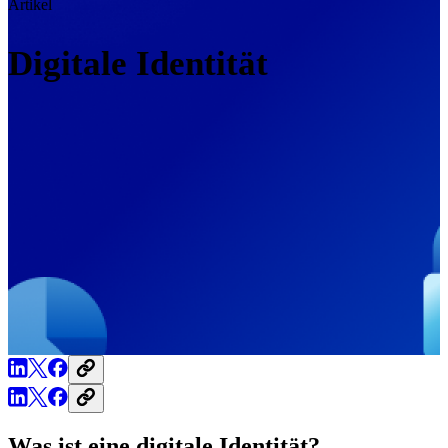
Artikel
Digitale Identität
Was ist eine digitale Identität?