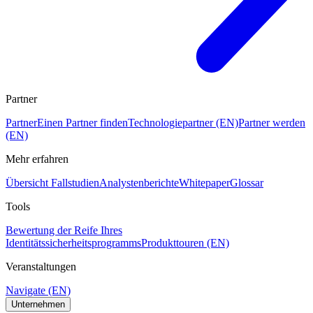
Partner
Partner
Einen Partner finden
Technologiepartner (EN)
Partner werden
(EN)
Mehr erfahren
Übersicht Fallstudien
Analystenberichte
Whitepaper
Glossar
Tools
Bewertung der Reife Ihres
Identitätssicherheitsprogramms
Produkttouren (EN)
Veranstaltungen
Navigate (EN)
Unternehmen