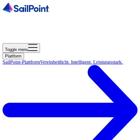
Toggle menu
Plattform
SailPoint-Plattform
Vereinheitlicht. Intelligent. Leistungsstark.