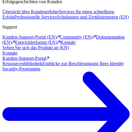
Erfolgsgeschichten von Kunden
Übersicht über Kundenerfolge
Services für einen schnelleren
Erfolg
Professionelle Services
Schulungen und Zertifizierungen (EN)
Support
Kunden-Support-Portal (EN)
Community (EN)
Dokumentation
(EN)
Entwicklerforum (EN)
Kontakt
Sehen Sie sich das Produkt an (EN)
Kontakt
Kunden-Support-Portal
Ressourcenbibliothek
Einblicke zur Beschleunigung Ihres Identity
Security-Programms