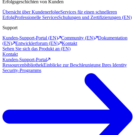
Erfolgsgeschichten von Kunden
Übersicht über Kundenerfolge
Services für einen schnelleren
Erfolg
Professionelle Services
Schulungen und Zertifizierungen (EN)
Support
Kunden-Support-Portal (EN)
Community (EN)
Dokumentation
(EN)
Entwicklerforum (EN)
Kontakt
Sehen Sie sich das Produkt an (EN)
Kontakt
Kunden-Support-Portal
Ressourcenbibliothek
Einblicke zur Beschleunigung Ihres Identity
Security-Programms