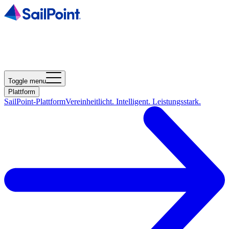
Toggle menu
Plattform
SailPoint-Plattform
Vereinheitlicht. Intelligent. Leistungsstark.