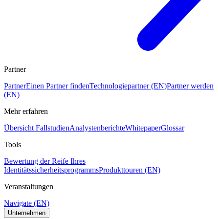
Partner
Partner
Einen Partner finden
Technologiepartner (EN)
Partner werden
(EN)
Mehr erfahren
Übersicht Fallstudien
Analystenberichte
Whitepaper
Glossar
Tools
Bewertung der Reife Ihres
Identitätssicherheitsprogramms
Produkttouren (EN)
Veranstaltungen
Navigate (EN)
Unternehmen