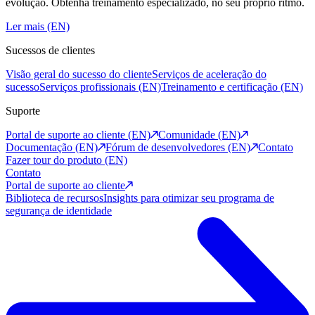
evolução. Obtenha treinamento especializado, no seu próprio ritmo.
Ler mais (EN)
Sucessos de clientes
Visão geral do sucesso do cliente
Serviços de aceleração do
sucesso
Serviços profissionais (EN)
Treinamento e certificação (EN)
Suporte
Portal de suporte ao cliente (EN)
Comunidade (EN)
Documentação (EN)
Fórum de desenvolvedores (EN)
Contato
Fazer tour do produto (EN)
Contato
Portal de suporte ao cliente
Biblioteca de recursos
Insights para otimizar seu programa de
segurança de identidade