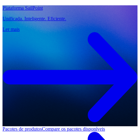
Plataforma SailPoint
Unificada. Inteligente. Eficiente.
Ler mais
Pacotes de produtos
Compare os pacotes disponíveis