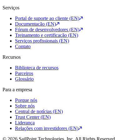
Serviços
Portal de suporte ao cliente (EN)
Documentação (EN)
Fórum de desenvolvedores (EN)
Treinamento e certificação (EN)
Serviços profissionais (EN)
Contato
Recursos
Biblioteca de recursos
Parceiros
Glossário
Para a empresa
Porque nós
Sobre nós
Central de notícias (EN)
Trust Center (EN)
Liderança
Relações com investidores (EN)
© 2026 SailPoint Technologies, Inc. All Rights Reserved.