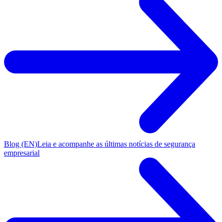
Blog (EN)
Leia e acompanhe as últimas notícias de segurança
empresarial