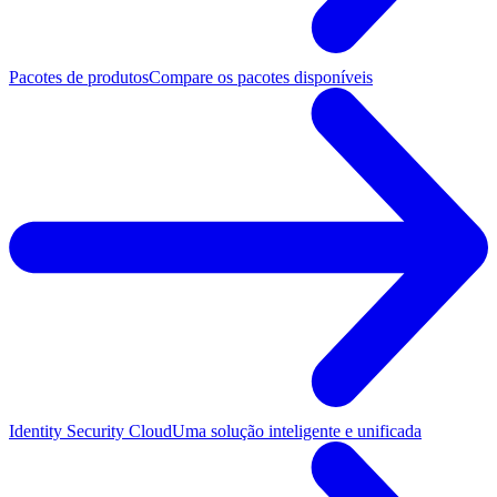
Pacotes de produtos
Compare os pacotes disponíveis
Identity Security Cloud
Uma solução inteligente e unificada