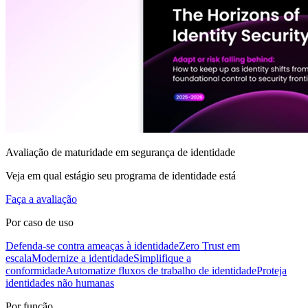
Avaliação de maturidade em segurança de identidade
Veja em qual estágio seu programa de identidade está
Faça a avaliação
Por caso de uso
Defenda-se contra ameaças à identidade
Zero Trust em
escala
Modernize a identidade
Simplifique a
conformidade
Automatize fluxos de trabalho de identidade
Proteja
identidades não humanas
Por função