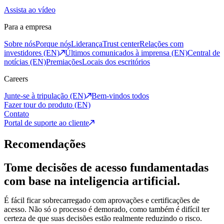
Assista ao vídeo
Para a empresa
Sobre nós
Porque nós
Liderança
Trust center
Relações com
investidores (EN)
Últimos comunicados à imprensa (EN)
Central de
notícias (EN)
Premiações
Locais dos escritórios
Careers
Junte-se à tripulação (EN)
Bem-vindos todos
Fazer tour do produto (EN)
Contato
Portal de suporte ao cliente
Recomendações
Tome decisões de acesso fundamentadas
com base na inteligencia artificial.
É fácil ficar sobrecarregado com aprovações e certificações de
acesso. Não só o processo é demorado, como também é difícil ter
certeza de que suas decisões estão realmente reduzindo o risco.