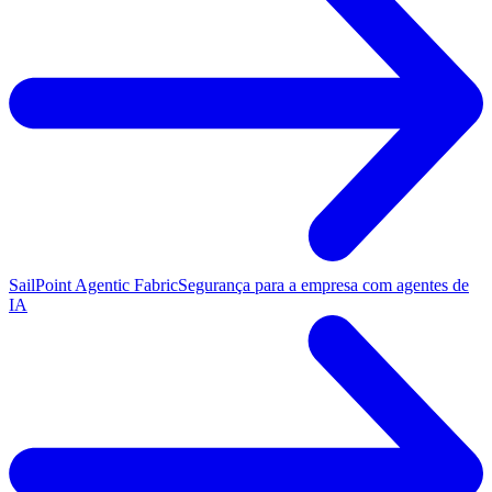
SailPoint Agentic Fabric
Segurança para a empresa com agentes de
IA