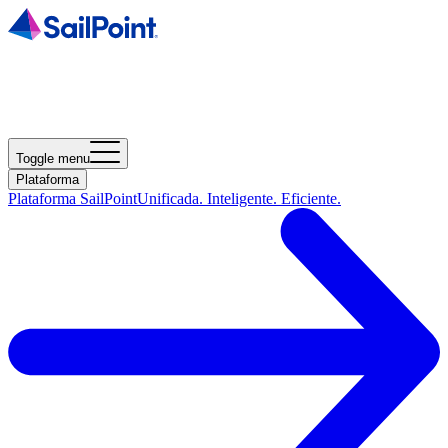
Toggle menu
Plataforma
Plataforma SailPoint
Unificada. Inteligente. Eficiente.