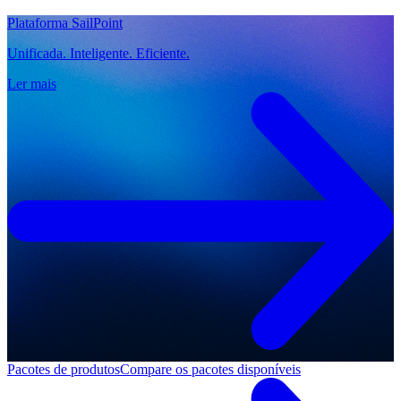
Plataforma SailPoint
Unificada. Inteligente. Eficiente.
Ler mais
Pacotes de produtos
Compare os pacotes disponíveis