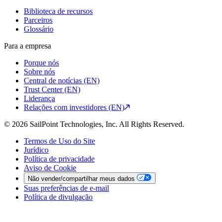
Biblioteca de recursos
Parceiros
Glossário
Para a empresa
Porque nós
Sobre nós
Central de notícias (EN)
Trust Center (EN)
Liderança
Relações com investidores (EN)
© 2026 SailPoint Technologies, Inc. All Rights Reserved.
Termos de Uso do Site
Jurídico
Política de privacidade
Aviso de Cookie
Não vender/compartilhar meus dados
Suas preferências de e-mail
Política de divulgação