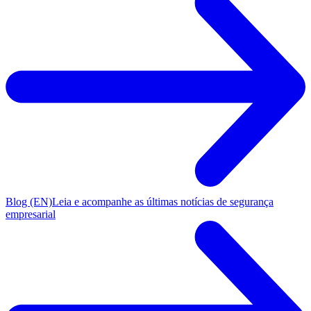
Blog (EN)
Leia e acompanhe as últimas notícias de segurança
empresarial