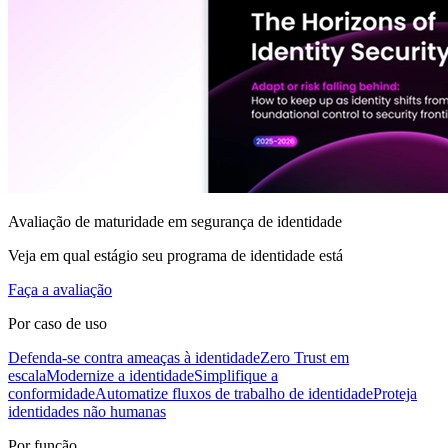
Avaliação de maturidade em segurança de identidade
Veja em qual estágio seu programa de identidade está
Faça a avaliação
Por caso de uso
Defenda-se contra ameaças à identidade
Zero Trust em
escala
Modernize a identidade
Simplifique a
conformidade
Automatize fluxos de trabalho de identidade
Proteja
identidades não humanas
Por função