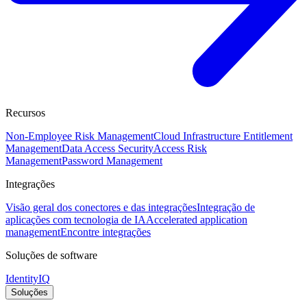
Recursos
Non-Employee Risk Management
Cloud Infrastructure Entitlement
Management
Data Access Security
Access Risk
Management
Password Management
Integrações
Visão geral dos conectores e das integrações
Integração de
aplicações com tecnologia de IA
Accelerated application
management
Encontre integrações
Soluções de software
IdentityIQ
Soluções