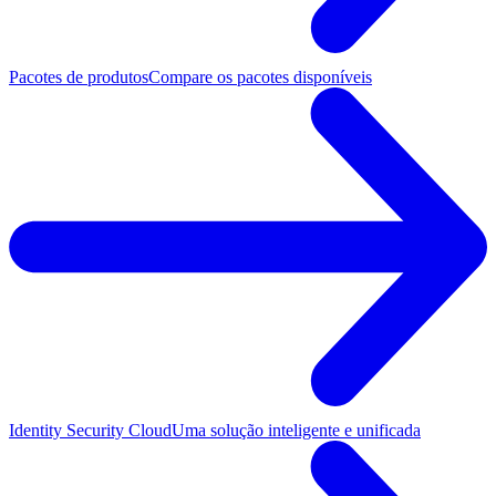
Pacotes de produtos
Compare os pacotes disponíveis
Identity Security Cloud
Uma solução inteligente e unificada