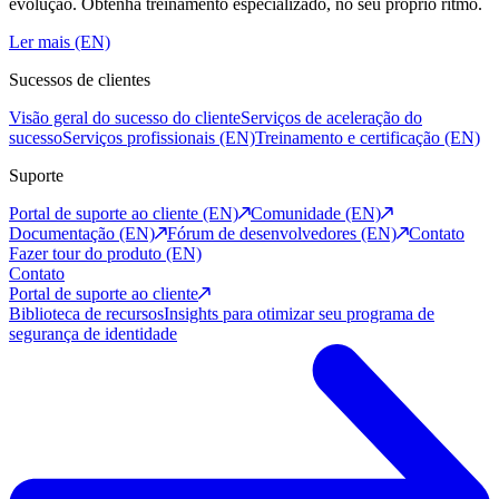
evolução. Obtenha treinamento especializado, no seu próprio ritmo.
Ler mais (EN)
Sucessos de clientes
Visão geral do sucesso do cliente
Serviços de aceleração do
sucesso
Serviços profissionais (EN)
Treinamento e certificação (EN)
Suporte
Portal de suporte ao cliente (EN)
Comunidade (EN)
Documentação (EN)
Fórum de desenvolvedores (EN)
Contato
Fazer tour do produto (EN)
Contato
Portal de suporte ao cliente
Biblioteca de recursos
Insights para otimizar seu programa de
segurança de identidade