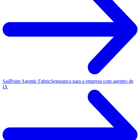
SailPoint Agentic Fabric
Segurança para a empresa com agentes de
IA