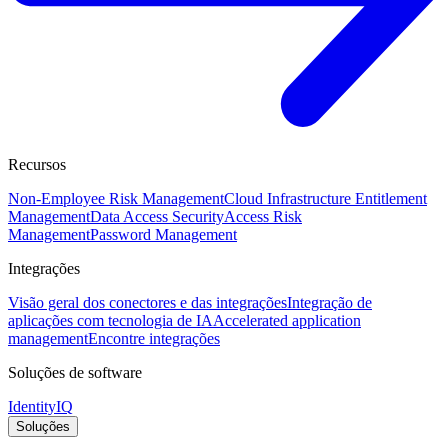
Recursos
Non-Employee Risk Management
Cloud Infrastructure Entitlement
Management
Data Access Security
Access Risk
Management
Password Management
Integrações
Visão geral dos conectores e das integrações
Integração de
aplicações com tecnologia de IA
Accelerated application
management
Encontre integrações
Soluções de software
IdentityIQ
Soluções