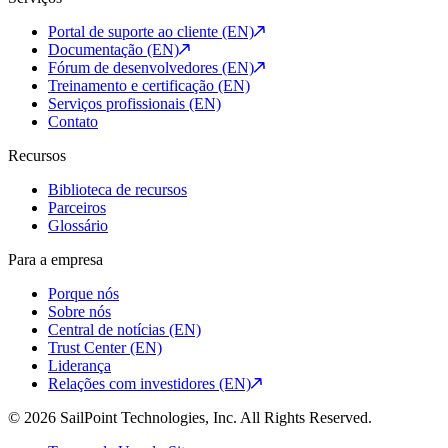
Portal de suporte ao cliente (EN)
Documentação (EN)
Fórum de desenvolvedores (EN)
Treinamento e certificação (EN)
Serviços profissionais (EN)
Contato
Recursos
Biblioteca de recursos
Parceiros
Glossário
Para a empresa
Porque nós
Sobre nós
Central de notícias (EN)
Trust Center (EN)
Liderança
Relações com investidores (EN)
© 2026 SailPoint Technologies, Inc. All Rights Reserved.