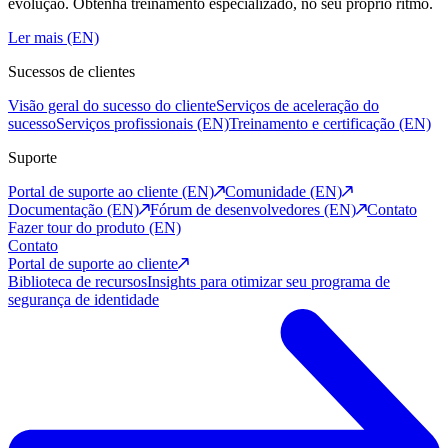
evolução. Obtenha treinamento especializado, no seu próprio ritmo.
Ler mais (EN)
Sucessos de clientes
Visão geral do sucesso do cliente
Serviços de aceleração do
sucesso
Serviços profissionais (EN)
Treinamento e certificação (EN)
Suporte
Portal de suporte ao cliente (EN)
Comunidade (EN)
Documentação (EN)
Fórum de desenvolvedores (EN)
Contato
Fazer tour do produto (EN)
Contato
Portal de suporte ao cliente
Biblioteca de recursos
Insights para otimizar seu programa de
segurança de identidade