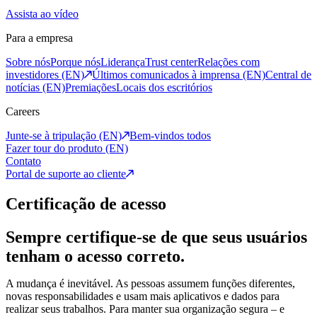
Assista ao vídeo
Para a empresa
Sobre nós
Porque nós
Liderança
Trust center
Relações com
investidores (EN)
Últimos comunicados à imprensa (EN)
Central de
notícias (EN)
Premiações
Locais dos escritórios
Careers
Junte-se à tripulação (EN)
Bem-vindos todos
Fazer tour do produto (EN)
Contato
Portal de suporte ao cliente
Certificação de acesso
Sempre certifique-se de que seus usuários
tenham o acesso correto.
A mudança é inevitável. As pessoas assumem funções diferentes,
novas responsabilidades e usam mais aplicativos e dados para
realizar seus trabalhos. Para manter sua organização segura – e