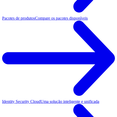
Pacotes de produtos
Compare os pacotes disponíveis
Identity Security Cloud
Uma solução inteligente e unificada