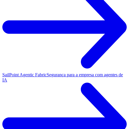
SailPoint Agentic Fabric
Segurança para a empresa com agentes de
IA