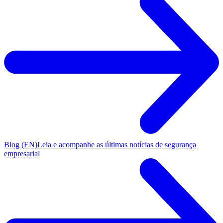
Blog (EN)
Leia e acompanhe as últimas notícias de segurança
empresarial