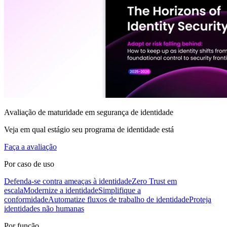
Avaliação de maturidade em segurança de identidade
Veja em qual estágio seu programa de identidade está
Faça a avaliação
Por caso de uso
Defenda-se contra ameaças à identidade
Zero Trust em
escala
Modernize a identidade
Simplifique a
conformidade
Automatize fluxos de trabalho de identidade
Proteja
identidades não humanas
Por função