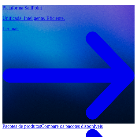
Plataforma SailPoint
Unificada. Inteligente. Eficiente.
Ler mais
Pacotes de produtos
Compare os pacotes disponíveis