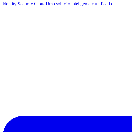
Identity Security Cloud
Uma solução inteligente e unificada