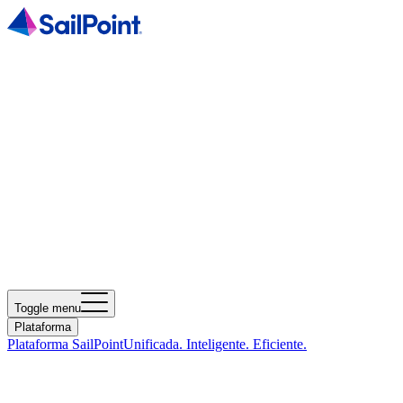
Toggle menu
Plataforma
Plataforma SailPoint
Unificada. Inteligente. Eficiente.