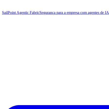
SailPoint Agentic Fabric
Segurança para a empresa com agentes de IA