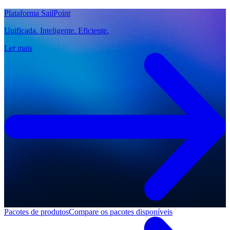
Plataforma SailPoint
Unificada. Inteligente. Eficiente.
Ler mais
Pacotes de produtos
Compare os pacotes disponíveis