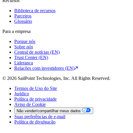
Recursos
Biblioteca de recursos
Parceiros
Glossário
Para a empresa
Porque nós
Sobre nós
Central de notícias (EN)
Trust Center (EN)
Liderança
Relações com investidores (EN)
© 2026 SailPoint Technologies, Inc. All Rights Reserved.
Termos de Uso do Site
Jurídico
Política de privacidade
Aviso de Cookie
Não vender/compartilhar meus dados
Suas preferências de e-mail
Política de divulgação