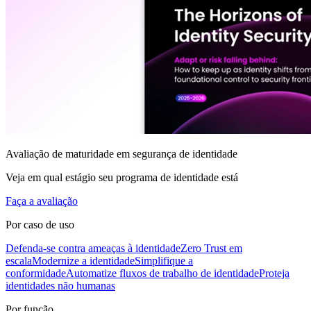
Avaliação de maturidade em segurança de identidade
Veja em qual estágio seu programa de identidade está
Faça a avaliação
Por caso de uso
Defenda-se contra ameaças à identidade
Zero Trust em
escala
Modernize a identidade
Simplifique a
conformidade
Automatize fluxos de trabalho de identidade
Proteja
identidades não humanas
Por função