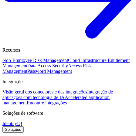
Recursos
Non-Employee Risk Management
Cloud Infrastructure Entitlement
Management
Data Access Security
Access Risk
Management
Password Management
Integrações
Visão geral dos conectores e das integrações
Integração de
aplicações com tecnologia de IA
Accelerated application
management
Encontre integrações
Soluções de software
IdentityIQ
Soluções