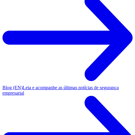
Blog (EN)
Leia e acompanhe as últimas notícias de segurança
empresarial