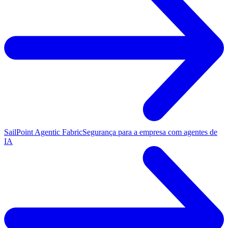
SailPoint Agentic Fabric
Segurança para a empresa com agentes de
IA