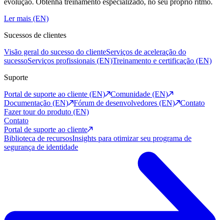
evolução. Obtenha treinamento especializado, no seu próprio ritmo.
Ler mais (EN)
Sucessos de clientes
Visão geral do sucesso do cliente
Serviços de aceleração do
sucesso
Serviços profissionais (EN)
Treinamento e certificação (EN)
Suporte
Portal de suporte ao cliente (EN)
Comunidade (EN)
Documentação (EN)
Fórum de desenvolvedores (EN)
Contato
Fazer tour do produto (EN)
Contato
Portal de suporte ao cliente
Biblioteca de recursos
Insights para otimizar seu programa de
segurança de identidade