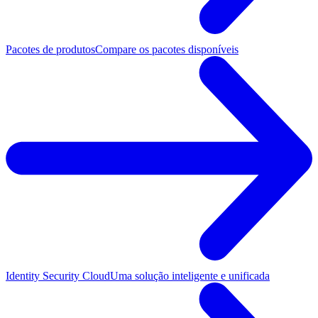
Pacotes de produtos
Compare os pacotes disponíveis
Identity Security Cloud
Uma solução inteligente e unificada