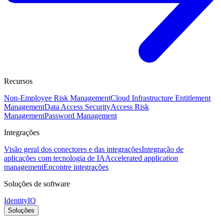
Recursos
Non-Employee Risk Management
Cloud Infrastructure Entitlement
Management
Data Access Security
Access Risk
Management
Password Management
Integrações
Visão geral dos conectores e das integrações
Integração de
aplicações com tecnologia de IA
Accelerated application
management
Encontre integrações
Soluções de software
IdentityIQ
Soluções