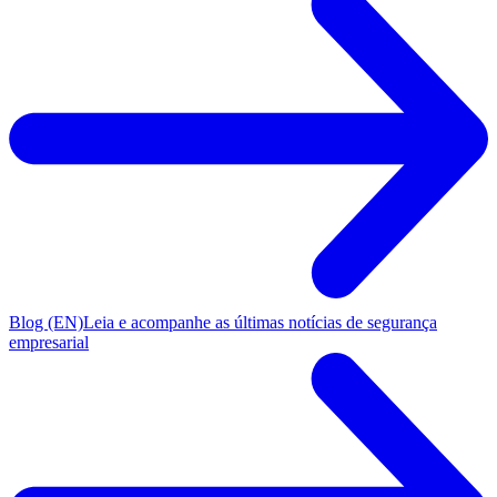
Blog (EN)
Leia e acompanhe as últimas notícias de segurança
empresarial