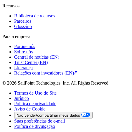
Recursos
Biblioteca de recursos
Parceiros
Glossário
Para a empresa
Porque nós
Sobre nós
Central de notícias (EN)
Trust Center (EN)
Liderança
Relações com investidores (EN)
© 2026 SailPoint Technologies, Inc. All Rights Reserved.
Termos de Uso do Site
Jurídico
Política de privacidade
Aviso de Cookie
Não vender/compartilhar meus dados
Suas preferências de e-mail
Política de divulgação