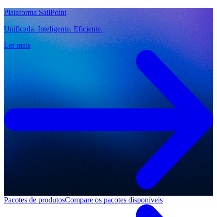
Plataforma SailPoint
Unificada. Inteligente. Eficiente.
Ler mais
Pacotes de produtos
Compare os pacotes disponíveis