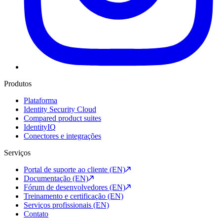
Produtos
Plataforma
Identity Security Cloud
Compared product suites
IdentityIQ
Conectores e integrações
Serviços
Portal de suporte ao cliente (EN)
Documentação (EN)
Fórum de desenvolvedores (EN)
Treinamento e certificação (EN)
Serviços profissionais (EN)
Contato