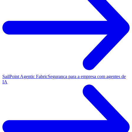
SailPoint Agentic Fabric
Segurança para a empresa com agentes de
IA