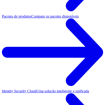
Pacotes de produtos
Compare os pacotes disponíveis
Identity Security Cloud
Uma solução inteligente e unificada