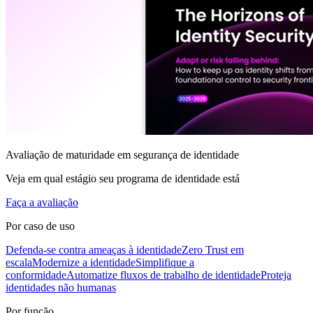
Avaliação de maturidade em segurança de identidade
Veja em qual estágio seu programa de identidade está
Faça a avaliação
Por caso de uso
Defenda-se contra ameaças à identidade
Zero Trust em
escala
Modernize a identidade
Simplifique a
conformidade
Automatize fluxos de trabalho de identidade
Proteja
identidades não humanas
Por função