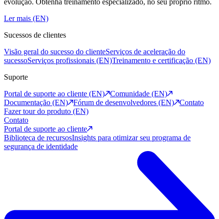
evolução. Obtenha treinamento especializado, no seu próprio ritmo.
Ler mais (EN)
Sucessos de clientes
Visão geral do sucesso do cliente
Serviços de aceleração do
sucesso
Serviços profissionais (EN)
Treinamento e certificação (EN)
Suporte
Portal de suporte ao cliente (EN)
Comunidade (EN)
Documentação (EN)
Fórum de desenvolvedores (EN)
Contato
Fazer tour do produto (EN)
Contato
Portal de suporte ao cliente
Biblioteca de recursos
Insights para otimizar seu programa de
segurança de identidade