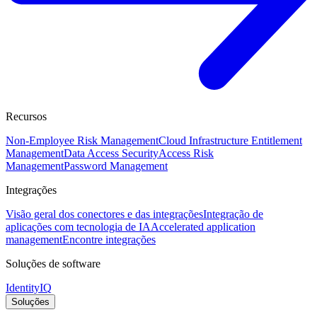
Recursos
Non-Employee Risk Management
Cloud Infrastructure Entitlement
Management
Data Access Security
Access Risk
Management
Password Management
Integrações
Visão geral dos conectores e das integrações
Integração de
aplicações com tecnologia de IA
Accelerated application
management
Encontre integrações
Soluções de software
IdentityIQ
Soluções