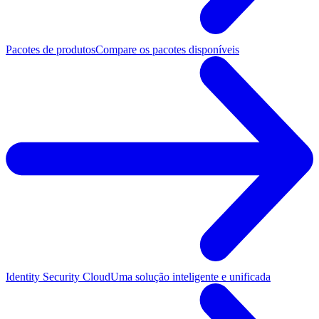
Pacotes de produtos
Compare os pacotes disponíveis
Identity Security Cloud
Uma solução inteligente e unificada