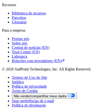
Recursos
Biblioteca de recursos
Parceiros
Glossário
Para a empresa
Porque nós
Sobre nós
Central de notícias (EN)
Trust Center (EN)
Liderança
Relações com investidores (EN)
© 2026 SailPoint Technologies, Inc. All Rights Reserved.
Termos de Uso do Site
Jurídico
Política de privacidade
Aviso de Cookie
Não vender/compartilhar meus dados
Suas preferências de e-mail
Política de divulgação