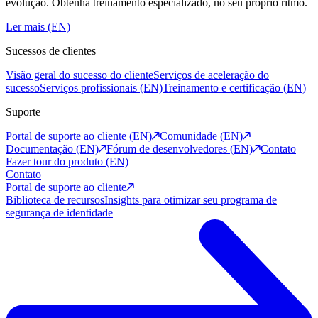
evolução. Obtenha treinamento especializado, no seu próprio ritmo.
Ler mais (EN)
Sucessos de clientes
Visão geral do sucesso do cliente
Serviços de aceleração do
sucesso
Serviços profissionais (EN)
Treinamento e certificação (EN)
Suporte
Portal de suporte ao cliente (EN)
Comunidade (EN)
Documentação (EN)
Fórum de desenvolvedores (EN)
Contato
Fazer tour do produto (EN)
Contato
Portal de suporte ao cliente
Biblioteca de recursos
Insights para otimizar seu programa de
segurança de identidade