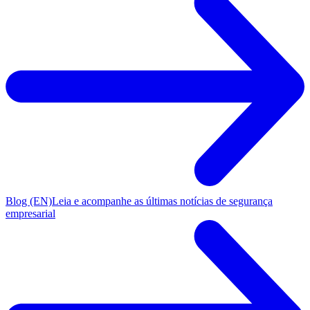
Blog (EN)
Leia e acompanhe as últimas notícias de segurança
empresarial