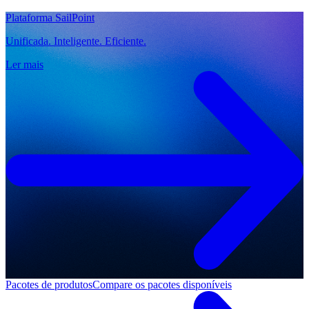
Plataforma SailPoint
Unificada. Inteligente. Eficiente.
Ler mais
Pacotes de produtos
Compare os pacotes disponíveis