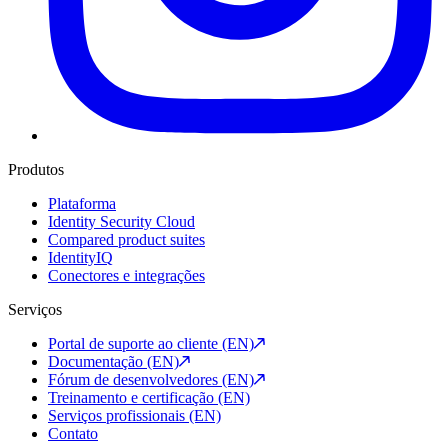
Produtos
Plataforma
Identity Security Cloud
Compared product suites
IdentityIQ
Conectores e integrações
Serviços
Portal de suporte ao cliente (EN)
Documentação (EN)
Fórum de desenvolvedores (EN)
Treinamento e certificação (EN)
Serviços profissionais (EN)
Contato