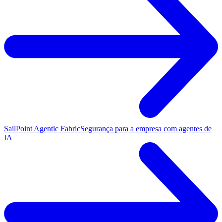
SailPoint Agentic Fabric
Segurança para a empresa com agentes de
IA