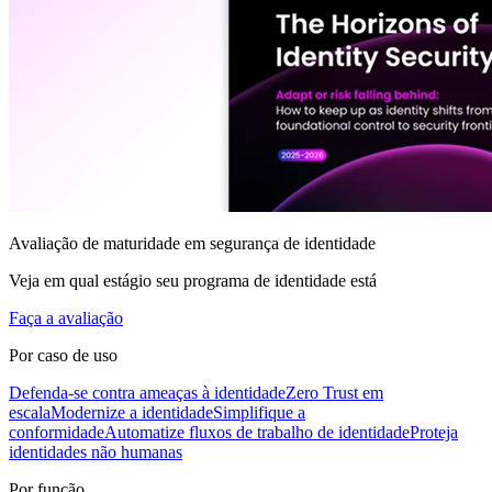
Avaliação de maturidade em segurança de identidade
Veja em qual estágio seu programa de identidade está
Faça a avaliação
Por caso de uso
Defenda-se contra ameaças à identidade
Zero Trust em
escala
Modernize a identidade
Simplifique a
conformidade
Automatize fluxos de trabalho de identidade
Proteja
identidades não humanas
Por função