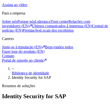
Assista ao vídeo
Para a empresa
Sobre nós
Porque nós
Liderança
Trust center
Relações com
investidores (EN)
Últimos comunicados à imprensa (EN)
Central de
notícias (EN)
Premiações
Locais dos escritórios
Careers
Junte-se à tripulação (EN)
Bem-vindos todos
Fazer tour do produto (EN)
Contato
Portal de suporte ao cliente
<
Biblioteca de identidade
Identity Security for SAP
Resumos de soluções
Identity Security for SAP