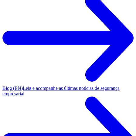
Blog (EN)
Leia e acompanhe as últimas notícias de segurança
empresarial