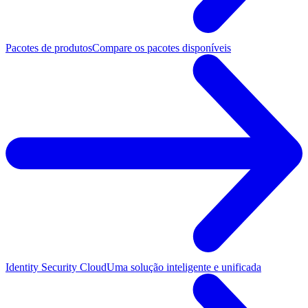
Pacotes de produtos
Compare os pacotes disponíveis
Identity Security Cloud
Uma solução inteligente e unificada