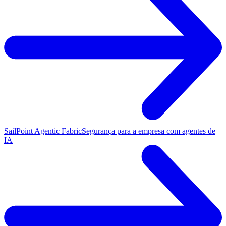
SailPoint Agentic Fabric
Segurança para a empresa com agentes de
IA