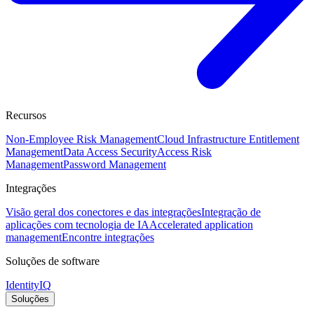
Recursos
Non-Employee Risk Management
Cloud Infrastructure Entitlement
Management
Data Access Security
Access Risk
Management
Password Management
Integrações
Visão geral dos conectores e das integrações
Integração de
aplicações com tecnologia de IA
Accelerated application
management
Encontre integrações
Soluções de software
IdentityIQ
Soluções