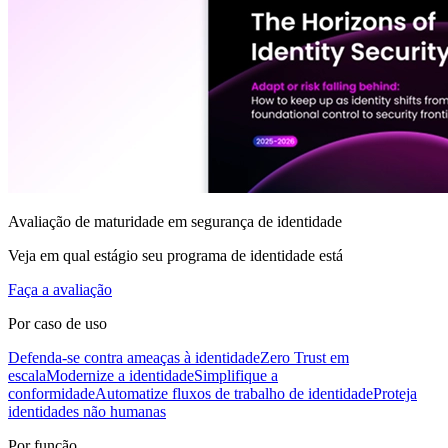
Avaliação de maturidade em segurança de identidade
Veja em qual estágio seu programa de identidade está
Faça a avaliação
Por caso de uso
Defenda-se contra ameaças à identidade
Zero Trust em
escala
Modernize a identidade
Simplifique a
conformidade
Automatize fluxos de trabalho de identidade
Proteja
identidades não humanas
Por função