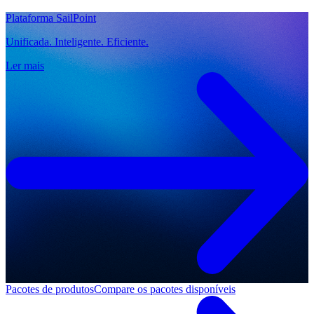
Plataforma SailPoint
Unificada. Inteligente. Eficiente.
Ler mais
Pacotes de produtos
Compare os pacotes disponíveis