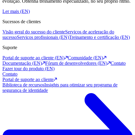
evolução. Obtenha treinamento especializado, no seu próprio ritmo.
Ler mais (EN)
Sucessos de clientes
Visão geral do sucesso do cliente
Serviços de aceleração do
sucesso
Serviços profissionais (EN)
Treinamento e certificação (EN)
Suporte
Portal de suporte ao cliente (EN)
Comunidade (EN)
Documentação (EN)
Fórum de desenvolvedores (EN)
Contato
Fazer tour do produto (EN)
Contato
Portal de suporte ao cliente
Biblioteca de recursos
Insights para otimizar seu programa de
segurança de identidade