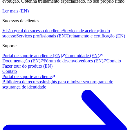
evolução. Obtenha treinamento especializado, no seu próprio ritmo.
Ler mais (EN)
Sucessos de clientes
Visão geral do sucesso do cliente
Serviços de aceleração do
sucesso
Serviços profissionais (EN)
Treinamento e certificação (EN)
Suporte
Portal de suporte ao cliente (EN)
Comunidade (EN)
Documentação (EN)
Fórum de desenvolvedores (EN)
Contato
Fazer tour do produto (EN)
Contato
Portal de suporte ao cliente
Biblioteca de recursos
Insights para otimizar seu programa de
segurança de identidade