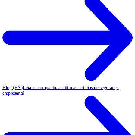
Blog (EN)
Leia e acompanhe as últimas notícias de segurança
empresarial