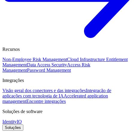
Recursos
Non-Employee Risk Management
Cloud Infrastructure Entitlement
Management
Data Access Security
Access Risk
Management
Password Management
Integrações
Visão geral dos conectores e das integrações
Integração de
aplicações com tecnologia de IA
Accelerated application
management
Encontre integrações
Soluções de software
IdentityIQ
Soluções