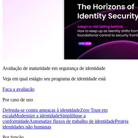
Avaliação de maturidade em segurança de identidade
Veja em qual estágio seu programa de identidade está
Faça a avaliação
Por caso de uso
Defenda-se contra ameaças à identidade
Zero Trust em
escala
Modernize a identidade
Simplifique a
conformidade
Automatize fluxos de trabalho de identidade
Proteja
identidades não humanas
Por função