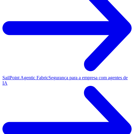
SailPoint Agentic Fabric
Segurança para a empresa com agentes de
IA