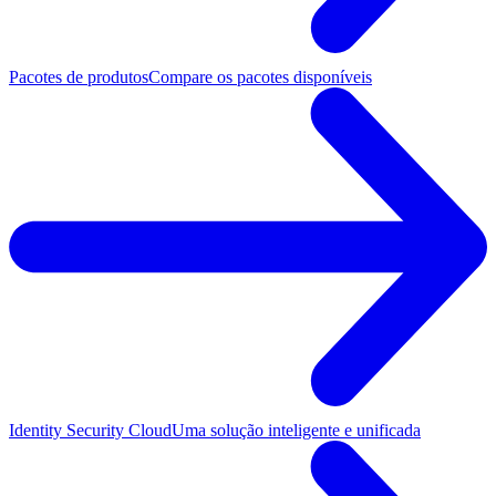
Pacotes de produtos
Compare os pacotes disponíveis
Identity Security Cloud
Uma solução inteligente e unificada