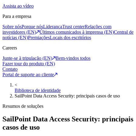
Assista ao vídeo
Para a empresa
Sobre nós
Porque nós
Liderança
Trust center
Relações com
investidores (EN)
Últimos comunicados à imprensa (EN)
Central de
notícias (EN)
Premiações
Locais dos escritórios
Careers
Junte-se à tripulação (EN)
Bem-vindos todos
Fazer tour do produto (EN)
Contato
Portal de suporte ao cliente
<
Biblioteca de identidade
SailPoint Data Access Security: principais casos de uso
Resumos de soluções
SailPoint Data Access Security: principais
casos de uso