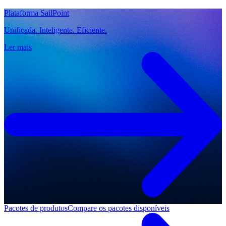
Plataforma SailPoint
Unificada. Inteligente. Eficiente.
Ler mais
Pacotes de produtos
Compare os pacotes disponíveis