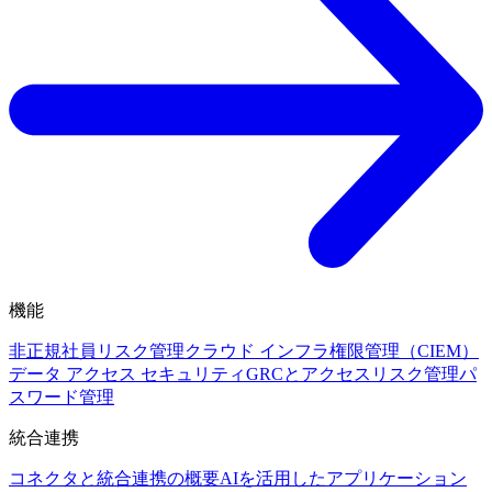
機能
非正規社員リスク管理
クラウド インフラ権限管理（CIEM）
データ アクセス セキュリティ
GRCとアクセスリスク管理
パ
スワード管理
統合連携
コネクタと統合連携の概要
AIを活用したアプリケーション