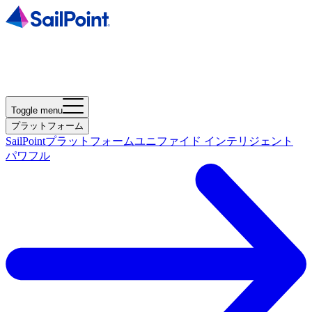
Toggle menu
プラットフォーム
SailPointプラットフォーム
ユニファイド インテリジェント
パワフル