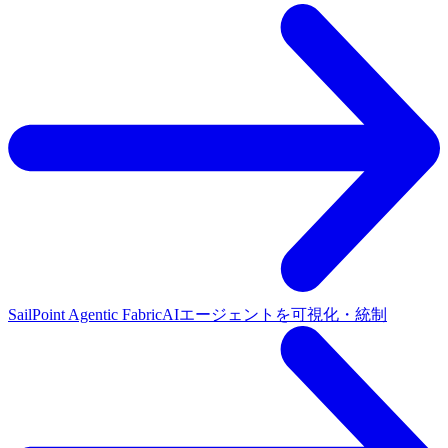
SailPoint Agentic Fabric
AIエージェントを可視化・統制