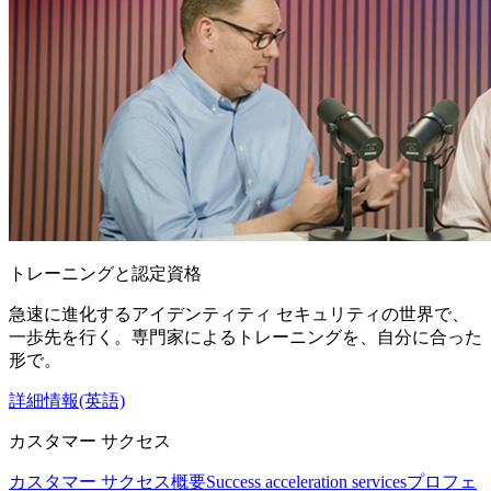
トレーニングと認定資格
急速に進化するアイデンティティ セキュリティの世界で、
一歩先を行く。専門家によるトレーニングを、自分に合った
形で。
詳細情報(英語)
カスタマー サクセス
カスタマー サクセス概要
Success acceleration services
プロフェ