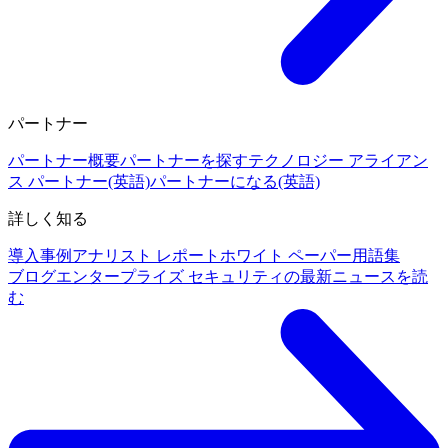
パートナー
パートナー概要
パートナーを探す
テクノロジー アライアン
ス パートナー(英語)
パートナーになる(英語)
詳しく知る
導入事例
アナリスト レポート
ホワイト ペーパー
用語集
ブログ
エンタープライズ セキュリティの最新ニュースを読
む