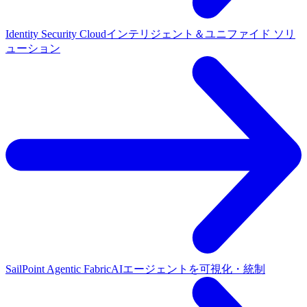
Identity Security Cloud
インテリジェント＆ユニファイド ソリ
ューション
SailPoint Agentic Fabric
AIエージェントを可視化・統制