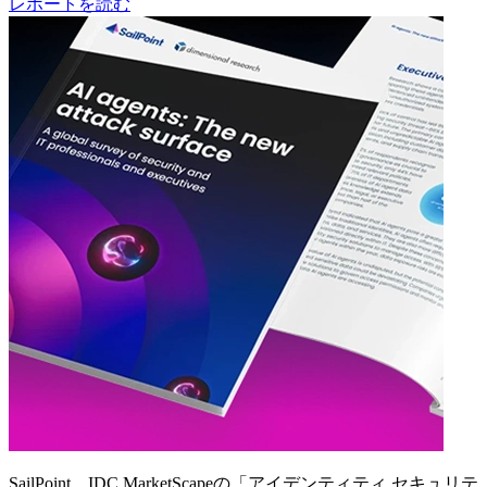
レポートを読む
SailPoint、IDC MarketScapeの「アイデンティティ セキュリテ