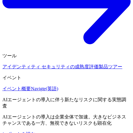
ツール
アイデンティティ セキュリティの成熟度評価
製品ツアー
イベント
イベント概要
Navigte(英語)
AIエージェントの導入に伴う新たなリスクに関する実態調
査
AIエージェントの導入は企業全体で加速。大きなビジネス
チャンスである一方、無視できないリスクも顕在化