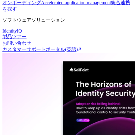
オンボーディング
Accelerated application management
統合連携
を探す
ソフトウェアソリューション
IdentityIQ
製品ツアー
お問い合わせ
カスタマーサポートポータル(英語)