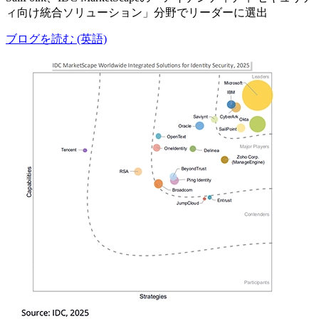
ィ向け統合ソリューション」分野でリーダーに選出
ブログを読む (英語)