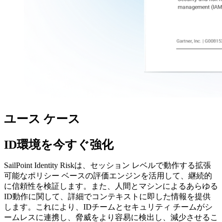
ユース ケース
ID環境を今すぐ強化
SailPoint Identity Riskは、セッション レベルで動作する拡張
可能なポリシー ベースの評価エンジンを活用して、継続的
に信頼性を検証します。また、人間とマシンによるあらゆる
ID動作に関して、詳細でコンテキストに即した情報を提供
します。これにより、IDチームとセキュリティ チームがシ
ームレスに連携し、脅威をより容易に検出し、減少させるこ