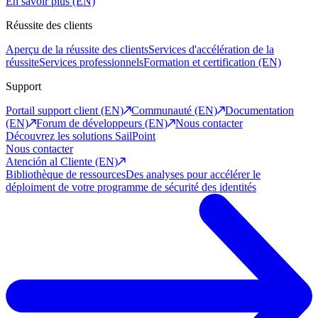
En savoir plus (EN)
Réussite des clients
Aperçu de la réussite des clients
Services d'accélération de la
réussite
Services professionnels
Formation et certification (EN)
Support
Portail support client (EN)
Communauté (EN)
Documentation
(EN)
Forum de développeurs (EN)
Nous contacter
Découvrez les solutions SailPoint
Nous contacter
Atención al Cliente (EN)
Bibliothèque de ressources
Des analyses pour accélérer le
déploiment de votre programme de sécurité des identités