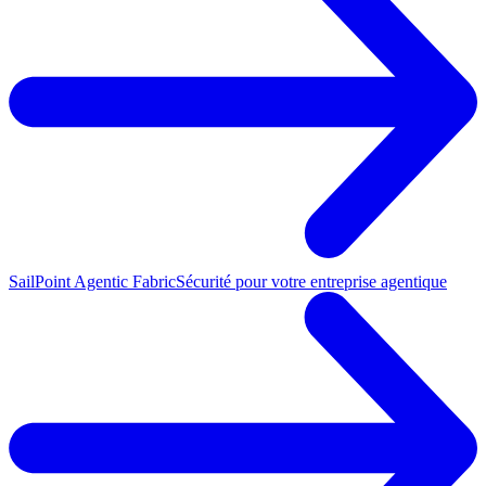
SailPoint Agentic Fabric
Sécurité pour votre entreprise agentique