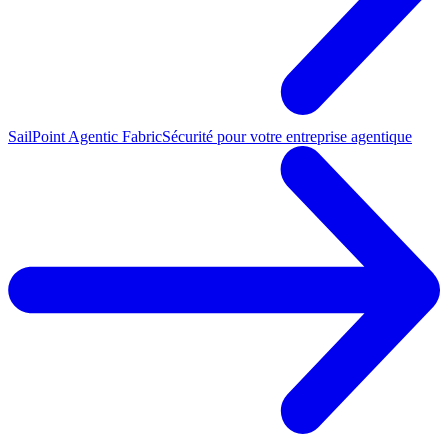
SailPoint Agentic Fabric
Sécurité pour votre entreprise agentique