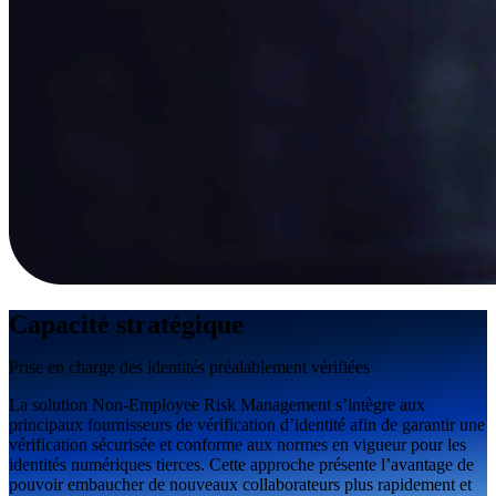
Capacité stratégique
Prise en charge des identités préalablement vérifiées
La solution Non-Employee Risk Management s’intègre aux
principaux fournisseurs de vérification d’identité afin de garantir une
vérification sécurisée et conforme aux normes en vigueur pour les
identités numériques tierces. Cette approche présente l’avantage de
pouvoir embaucher de nouveaux collaborateurs plus rapidement et