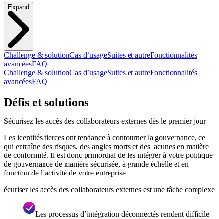
Expand
Challenge & solution
Cas d’usage
Suites et autre
Fonctionnalités
avancées
FAQ
Challenge & solution
Cas d’usage
Suites et autre
Fonctionnalités
avancées
FAQ
Défis et solutions
Sécurisez les accès des collaborateurs externes dès le premier jour
Les identités tierces ont tendance à contourner la gouvernance, ce
qui entraîne des risques, des angles morts et des lacunes en matière
de conformité. Il est donc primordial de les intégrer à votre politique
de gouvernance de manière sécurisée, à grande échelle et en
fonction de l’activité de votre entreprise.
écuriser les accès des collaborateurs externes est une tâche complexe
Les processus d’intégration déconnectés rendent difficile