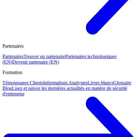
Partenaires
Partenaires
Trouver un partenaire
Partenaires technologiques
(EN)
Devenir partenaire (EN)
Formation
Témoignages Clients
Informations Analystes
Livres blancs
Glossaire
Blog
Lisez et suivez les dernières actualités en matière de sécurité
d'entreprise