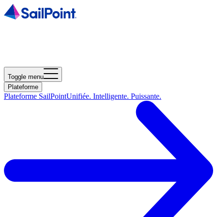
Toggle menu
Plateforme
Plateforme SailPoint
Unifiée. Intelligente. Puissante.