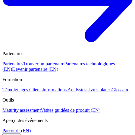
Partenaires
Partenaires
Trouver un partenaire
Partenaires technologiques
(EN)
Devenir partenaire (EN)
Formation
Témoignages Clients
Informations Analystes
Livres blancs
Glossaire
Outils
Maturity assessment
Visites guidées de produit (EN)
Aperçu des événements
Parcourir (EN)