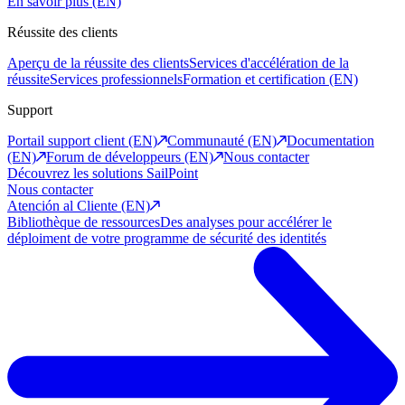
En savoir plus (EN)
Réussite des clients
Aperçu de la réussite des clients
Services d'accélération de la
réussite
Services professionnels
Formation et certification (EN)
Support
Portail support client (EN)
Communauté (EN)
Documentation
(EN)
Forum de développeurs (EN)
Nous contacter
Découvrez les solutions SailPoint
Nous contacter
Atención al Cliente (EN)
Bibliothèque de ressources
Des analyses pour accélérer le
déploiment de votre programme de sécurité des identités