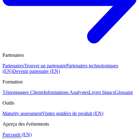
Partenaires
Partenaires
Trouver un partenaire
Partenaires technologiques
(EN)
Devenir partenaire (EN)
Formation
Témoignages Clients
Informations Analystes
Livres blancs
Glossaire
Outils
Maturity assessment
Visites guidées de produit (EN)
Aperçu des événements
Parcourir (EN)