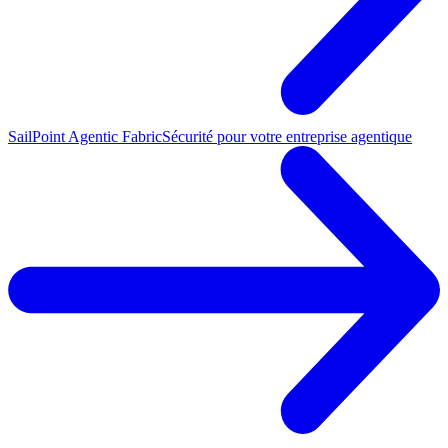
SailPoint Agentic Fabric
Sécurité pour votre entreprise agentique