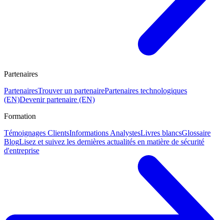
Partenaires
Partenaires
Trouver un partenaire
Partenaires technologiques
(EN)
Devenir partenaire (EN)
Formation
Témoignages Clients
Informations Analystes
Livres blancs
Glossaire
Blog
Lisez et suivez les dernières actualités en matière de sécurité
d'entreprise