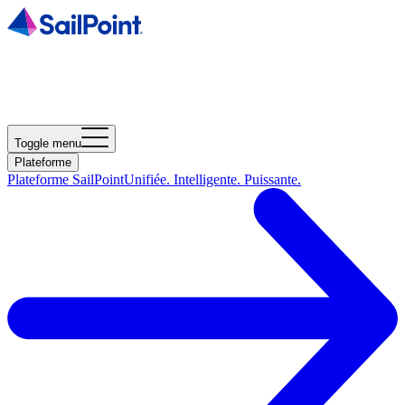
Toggle menu
Plateforme
Plateforme SailPoint
Unifiée. Intelligente. Puissante.