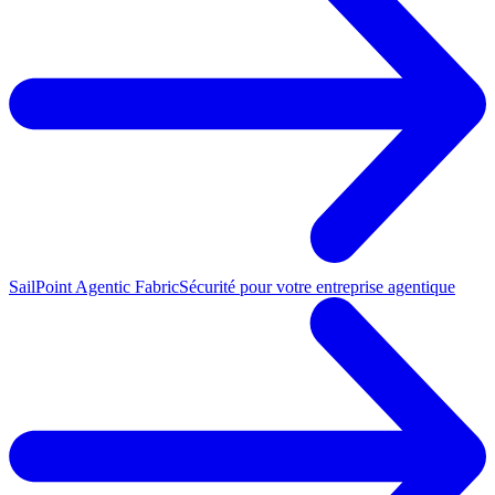
SailPoint Agentic Fabric
Sécurité pour votre entreprise agentique