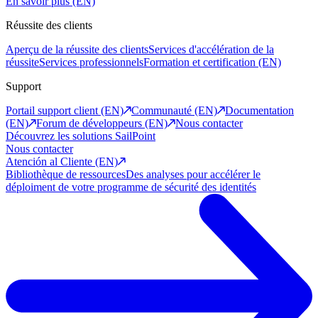
En savoir plus (EN)
Réussite des clients
Aperçu de la réussite des clients
Services d'accélération de la
réussite
Services professionnels
Formation et certification (EN)
Support
Portail support client (EN)
Communauté (EN)
Documentation
(EN)
Forum de développeurs (EN)
Nous contacter
Découvrez les solutions SailPoint
Nous contacter
Atención al Cliente (EN)
Bibliothèque de ressources
Des analyses pour accélérer le
déploiment de votre programme de sécurité des identités