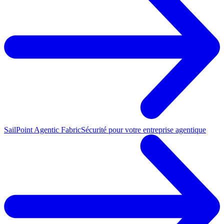
SailPoint Agentic Fabric
Sécurité pour votre entreprise agentique