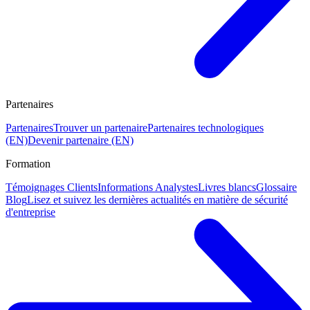
Partenaires
Partenaires
Trouver un partenaire
Partenaires technologiques
(EN)
Devenir partenaire (EN)
Formation
Témoignages Clients
Informations Analystes
Livres blancs
Glossaire
Blog
Lisez et suivez les dernières actualités en matière de sécurité
d'entreprise