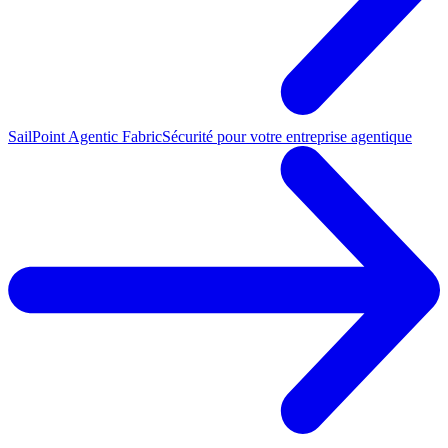
SailPoint Agentic Fabric
Sécurité pour votre entreprise agentique