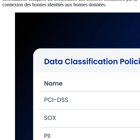
connexion des bonnes identités aux bonnes données.