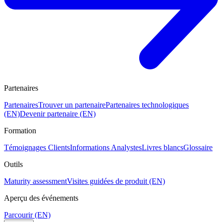
Partenaires
Partenaires
Trouver un partenaire
Partenaires technologiques
(EN)
Devenir partenaire (EN)
Formation
Témoignages Clients
Informations Analystes
Livres blancs
Glossaire
Outils
Maturity assessment
Visites guidées de produit (EN)
Aperçu des événements
Parcourir (EN)