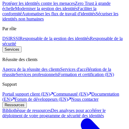
Protéger les identités contre les menaces
Zero Trust à grande
échelle
Moderniser la gestion des identités
Faciliter la
conformité
Automatiser les flux de travail d'identités
Sécuriser les
identités non humaines
Par rôle
DSI
RSSI
Responsable de la gestion des identités
Responsable de la
sécurité
Services
Réussite des clients
Aperçu de la réussite des clients
Services d'accélération de la
réussite
Services professionnels
Formation et certification (EN)
Support
Portail support client (EN)
Communauté (EN)
Documentation
(EN)
Forum de développeurs (EN)
Nous contacter
Ressources
Bibliothèque de ressources
Des analyses pour accélérer le
déploiment de votre programme de sécurité des identités