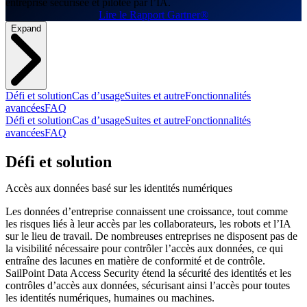
entreprise sécurisée et pilotée par l’IA.
Lire le Rapport Gartner®︎
Expand
Défi et solution
Cas d’usage
Suites et autre
Fonctionnalités
avancées
FAQ
Défi et solution
Cas d’usage
Suites et autre
Fonctionnalités
avancées
FAQ
Défi et solution
Accès aux données basé sur les identités numériques
Les données d’entreprise connaissent une croissance, tout comme
les risques liés à leur accès par les collaborateurs, les robots et l’IA
sur le lieu de travail. De nombreuses entreprises ne disposent pas de
la visibilité nécessaire pour contrôler l’accès aux données, ce qui
entraîne des lacunes en matière de conformité et de contrôle.
SailPoint Data Access Security étend la sécurité des identités et les
contrôles d’accès aux données, sécurisant ainsi l’accès pour toutes
les identités numériques, humaines ou machines.