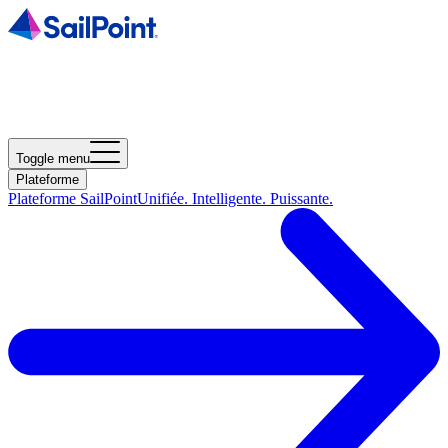
Toggle menu
Plateforme
Plateforme SailPoint
Unifiée. Intelligente. Puissante.