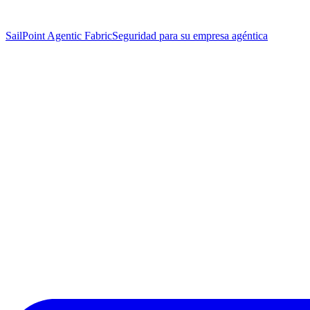
SailPoint Agentic Fabric
Seguridad para su empresa agéntica