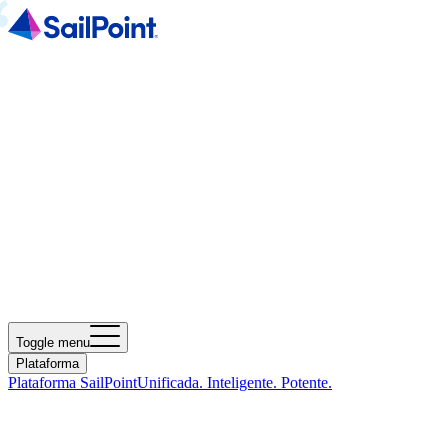
Toggle menu
Plataforma
Plataforma SailPoint
Unificada. Inteligente. Potente.