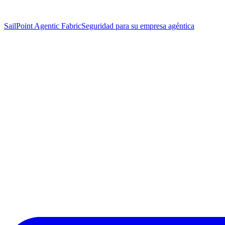
SailPoint Agentic Fabric
Seguridad para su empresa agéntica