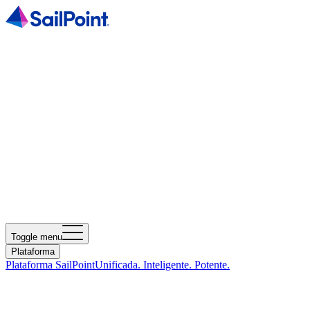
Toggle menu
Plataforma
Plataforma SailPoint
Unificada. Inteligente. Potente.