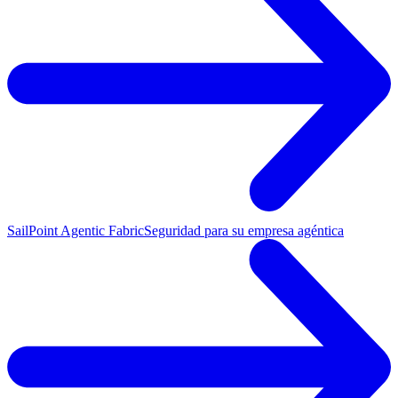
SailPoint Agentic Fabric
Seguridad para su empresa agéntica