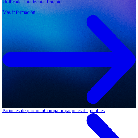
Unificada. Inteligente. Potente.
Más información
Paquetes de producto
Comparar paquetes disponibles