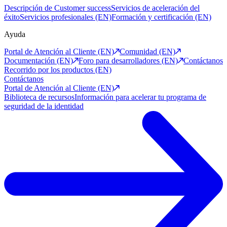
Descripción de Customer success
Servicios de aceleración del
éxito
Servicios profesionales (EN)
Formación y certificación (EN)
Ayuda
Portal de Atención al Cliente (EN)
Comunidad (EN)
Documentación (EN)
Foro para desarrolladores (EN)
Contáctanos
Recorrido por los productos (EN)
Contáctanos
Portal de Atención al Cliente (EN)
Biblioteca de recursos
Información para acelerar tu programa de
seguridad de la identidad