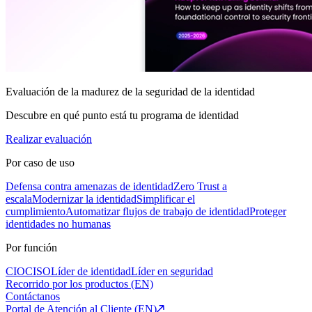
Evaluación de la madurez de la seguridad de la identidad
Descubre en qué punto está tu programa de identidad
Realizar evaluación
Por caso de uso
Defensa contra amenazas de identidad
Zero Trust a
escala
Modernizar la identidad
Simplificar el
cumplimiento
Automatizar flujos de trabajo de identidad
Proteger
identidades no humanas
Por función
CIO
CISO
Líder de identidad
Líder en seguridad
Recorrido por los productos (EN)
Contáctanos
Portal de Atención al Cliente (EN)