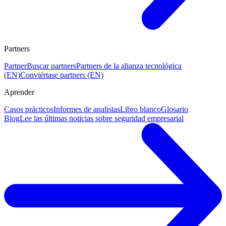
Partners
Partner
Buscar partners
Partners de la alianza tecnológica
(EN)
Conviértase partners (EN)
Aprender
Casos prácticos
Informes de analistas
Libro blanco
Glosario
Blog
Lee las últimas noticias sobre seguridad empresarial