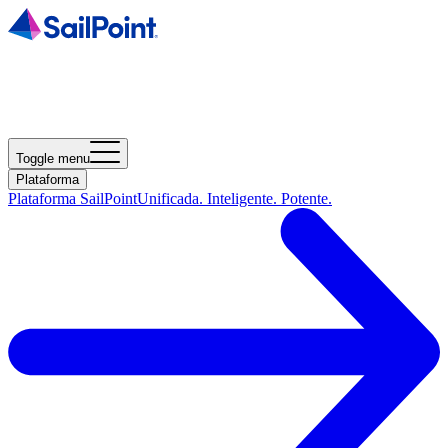
Toggle menu
Plataforma
Plataforma SailPoint
Unificada. Inteligente. Potente.