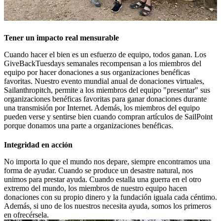
Tener un impacto real mensurable
Cuando hacer el bien es un esfuerzo de equipo, todos ganan. Los
GiveBackTuesdays semanales recompensan a los miembros del
equipo por hacer donaciones a sus organizaciones benéficas
favoritas. Nuestro evento mundial anual de donaciones virtuales,
Sailanthropitch, permite a los miembros del equipo "presentar" sus
organizaciones benéficas favoritas para ganar donaciones durante
una transmisión por Internet. Además, los miembros del equipo
pueden verse y sentirse bien cuando compran artículos de SailPoint
porque donamos una parte a organizaciones benéficas.
Integridad en acción
No importa lo que el mundo nos depare, siempre encontramos una
forma de ayudar. Cuando se produce un desastre natural, nos
unimos para prestar ayuda. Cuando estalla una guerra en el otro
extremo del mundo, los miembros de nuestro equipo hacen
donaciones con su propio dinero y la fundación iguala cada céntimo.
Además, si uno de los nuestros necesita ayuda, somos los primeros
en ofrecérsela.